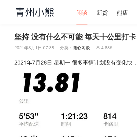
闲谈
新货
熊店
坚持 没有什么不可能 毎天十公里打卡
2021年8月1日 07:38
分类：
随心闲谈
4.88K

2021年7月26日 星期一 很多事情计划没有变化