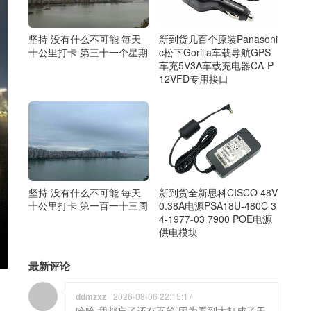
坚持 没有什么不可能 毎天
新到货几百个原装Panasoni
十公里打卡 第三十一个星期
c松下Gorilla车载导航GPS
车充5V3A车载充电器CA-P
12VFD专用接口
坚持 没有什么不可能 毎天
新到货全新思科CISCO 48V
十公里打卡 第一百一十三周
0.38A电源PSA18U-480C 3
4-1977-03 7900 POE电源
供电模块
最新评论
ddmzxz
2026-08-06 22:15:17
哈哈 我都忘了还有五笔 因为看到大打成了天