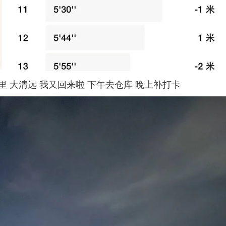
0公里 大清远 我又回来啦 下午去仓库 晚上补打卡