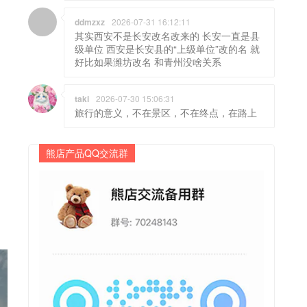
ddmzxz
2026-07-31 16:12:11
其实西安不是长安改名改来的 长安一直是县
级单位 西安是长安县的“上级单位”改的名 就
好比如果潍坊改名 和青州没啥关系
taki
2026-07-30 15:06:31
旅行的意义，不在景区，不在终点，在路上
熊店产品QQ交流群