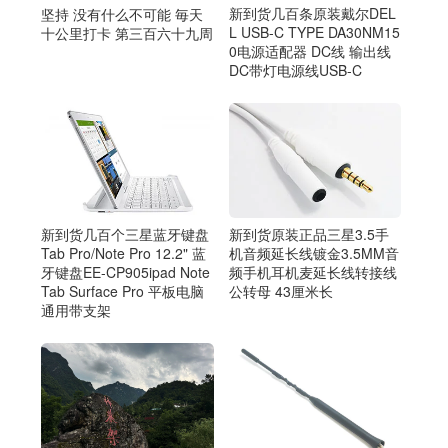
新到货几百条原装戴尔DEL
坚持 没有什么不可能 毎天
L USB-C TYPE DA30NM15
十公里打卡 第三百六十九周
0电源适配器 DC线 输出线
DC带灯电源线USB-C
新到货原装正品三星3.5手
新到货几百个三星蓝牙键盘
机音频延长线镀金3.5MM音
Tab Pro/Note Pro 12.2" 蓝
频手机耳机麦延长线转接线
牙键盘EE-CP905ipad Note
公转母 43厘米长
Tab Surface Pro 平板电脑
通用带支架