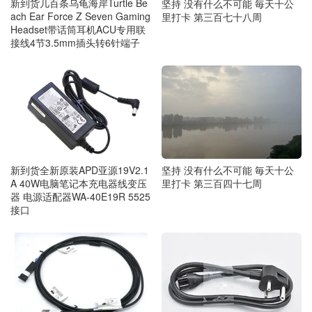
新到货几百条乌龟海岸Turtle Be
坚持 没有什么不可能 毎天十公
ach Ear Force Z Seven Gaming
里打卡 第三百七十八周
Headset带话筒耳机ACU专用联
接线4节3.5mm插头转6针端子
新到货全新原装APD亚源19V2.1
坚持 没有什么不可能 毎天十公
A 40W电脑笔记本充电器线变压
里打卡 第三百四十七周
器 电源适配器WA-40E19R 5525
接口