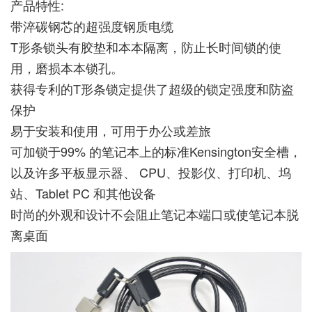
产品特性:
带淬碳钢芯的超强度钢质电缆
T形条锁头有胶垫和本本隔离，防止长时间锁的使
用，磨损本本锁孔。
获得专利的T形条锁定提供了超级的锁定强度和防盗
保护
易于安装和使用，可用于办公或差旅
可加锁于99% 的笔记本上的标准Kensington安全槽，
以及许多平板显示器、 CPU、投影仪、打印机、坞
站、Tablet PC 和其他设备
时尚的外观和设计不会阻止笔记本端口或使笔记本脱
离桌面