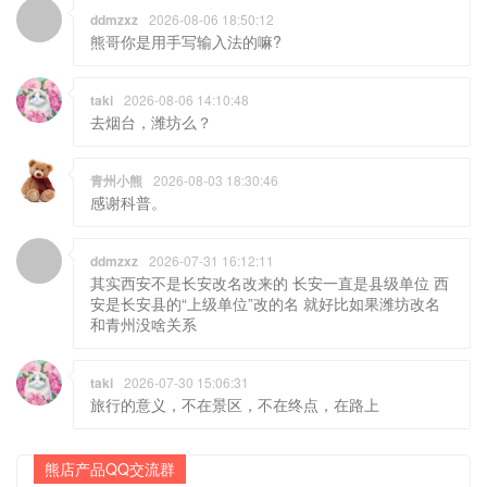
ddmzxz
2026-08-06 18:50:12
熊哥你是用手写输入法的嘛?
taki
2026-08-06 14:10:48
去烟台，潍坊么？
青州小熊
2026-08-03 18:30:46
感谢科普。
ddmzxz
2026-07-31 16:12:11
其实西安不是长安改名改来的 长安一直是县级单位 西
安是长安县的“上级单位”改的名 就好比如果潍坊改名
和青州没啥关系
taki
2026-07-30 15:06:31
旅行的意义，不在景区，不在终点，在路上
熊店产品QQ交流群