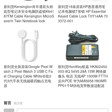
新到货Kensington肯辛通双头钥
新到货18条原装HP惠普通用笔
匙型笔记本安全电脑防盗锁K641
记本电脑锁T形锁 HP Essential
87FM Cable Kensington MicroS
Keyed Cable Lock T0Y14AA 70
aver® Twin Notebook lock
3372-001
新到货全新原装Google Pixel W
新到货HuntKey航嘉 HKA02454
atch 2 Pixel Watch 3 USB-C Fa
003-8Q 54V0.28A 15W 网络摄
st Charging Cable White谷歌2
像头 电话 无线AP 1000M FTTH
代3代手表无线磁吸四触点充电
反向POE 华为MA5658 H83MR
器
PP01千M供电宽带数据适配器
留言
抢沙发