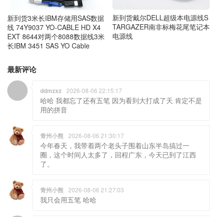
新到货戴尔DELL超级本电源线S
新到货3米长IBM存储用SAS数据
TARGAZER南非标梅花尾笔记本
线 74Y9037 YO-CABLE HD X4
电源线
EXT 8644对两个8088数据线3米
长IBM 3451 SAS YO Cable
最新评论
ddmzxz
2026-08-06 22:15:17
哈哈 我都忘了还有五笔 因为看到大打成了天 肯定不是
用的拼音
青州小熊
2026-08-06 21:30:17
今年春天，我带着两个老头子围着山东半岛搞过一
圈，这个时间人太多了，回程广东，今天已到了江西
了。
青州小熊
2026-08-06 21:27:03
我只会用五笔 哈哈