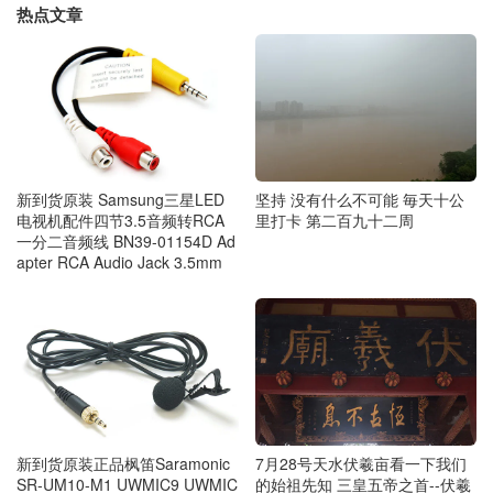
热点文章
新到货原装 Samsung三星LED
坚持 没有什么不可能 毎天十公
电视机配件四节3.5音频转RCA
里打卡 第二百九十二周
一分二音频线 BN39-01154D Ad
apter RCA Audio Jack 3.5mm
新到货原装正品枫笛Saramonic
7月28号天水伏羲亩看一下我们
SR-UM10-M1 UWMIC9 UWMIC
的始祖先知 三皇五帝之首--伏羲