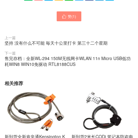
赞(
1
)

上一篇
坚持 没有什么不可能 毎天十公里打卡 第三十二个星期
下一篇
售完存档：全新WL-294 150M无线网卡WLAN 11n Micro USB低功
耗WIN8 WIN10免驱动 RTL8188CUS
相关推荐
新到货2米长CODi 笔记本防盗电
新到货全新肯辛通Kensington K