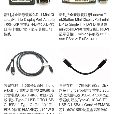
新到货全新原装戴尔Dell Mini Di
新到货全新原装联想Lenovo Thi
splayPort to DisplayPort Adapte
nkStation Mini DisplayPort mini
r 00FKKK 雷电2 小DP转大DP接
DP to Single link DVI-D 单通道
口 带卡扣DP显卡显示器接口转
minidp转DVI母 雷电2接口转DVI
换线
显示器接口 minidp转换线 03X6
595 PS8121E 0B58410
售完存档：1.5米长USB4 Thund
售完存档：17厘米闪迪SanDisk
erbolt™3 雷电3 雷雳3 20G被动
超短Thunderbolt™3 雷电3 20G
式雷电线USB-C 4K60Hz显示器
被动式雷电线USB-C 4K60Hz显
线 双头Type-C USB-C TO USB-
示器线 双头Type-C USB-C TO
C USB3.2 Type-C (Gen2/10G)
USB-C USB3.1 Gen2 带EMARK
PD3.0快充 EMARK芯片100W S
芯片 60W SSD硬盘盒高速传输