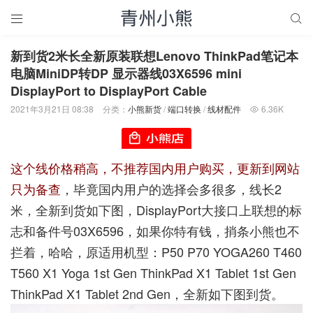


新到货2米长全新原装联想Lenovo ThinkPad笔记本
电脑MiniDP转DP 显示器线03X6596 mini
DisplayPort to DisplayPort Cable
2021年3月21日 08:38
分类：
小熊新货
/
端口转换
/
线材配件
6.36K

这个线价格稍高，不推荐国内用户购买，更新到网站
只为备查
，毕竟国内用户的选择会多很多，线长2
米，全新到货如下图，DisplayPort大接口上联想的标
志和备件号03X6596，如果你特有钱，捎条小熊也不
拦着，哈哈，原适用机型：P50 P70 YOGA260 T460
T560 X1 Yoga 1st Gen ThinkPad X1 Tablet 1st Gen
ThinkPad X1 Tablet 2nd Gen，全新如下图到货。