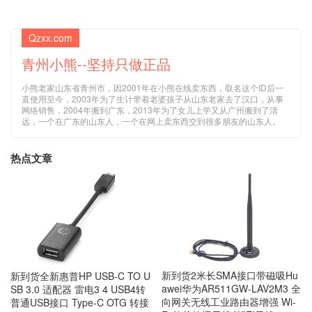
Qzxx.com
青州小熊--坚持只做正品
小熊老家山东省青州市，因2001年在小熊在线卖东西，取名这个ID后一
直使用至今，2003年为了生计带着老婆孩子从山东老家去了汉口，从事
网络销售，2004年搬到广东，2013年为了女儿上学又从广州搬到了清
远，一个在广东的山东人，一个在网上卖东西交到很多朋友的山东人。
热点文章
新到货2米长SMA接口带磁吸Hu
新到货全新惠普HP USB-C TO U
awei华为AR511GW-LAV2M3 全
SB 3.0 适配器 雷电3 4 USB4转
向网关无线工业路由器增强 Wi-
普通USB接口 Type-C OTG 转接