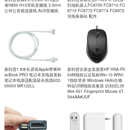
扫地机器人FC8700 FC8710 FC
者H850 H10耳机音频线 3.5mm
8715 FC8772 FC8774 FC8972
公对公音箱连接线 AUX音频线
充电座基站 配件
新到货1.8米长原装Apple苹果M
新到货全新盒装惠普HP HSA-P0
acBook PRO 笔记本充电器美标
04M指纹认证鼠标Win 10 WIN1
笔记本电源适配器延长线缆622-
1指纹登录 Windows Hello生物
00003 MK122LL
特征USB指纹采集器 识别仪L35
964-001 Fingerprint Mouse 4T
S44AA#UUF