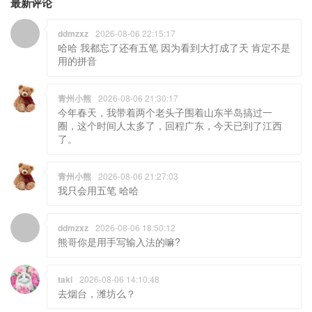
最新评论
ddmzxz
2026-08-06 22:15:17
哈哈 我都忘了还有五笔 因为看到大打成了天 肯定不是
用的拼音
青州小熊
2026-08-06 21:30:17
今年春天，我带着两个老头子围着山东半岛搞过一
圈，这个时间人太多了，回程广东，今天已到了江西
了。
青州小熊
2026-08-06 21:27:03
我只会用五笔 哈哈
ddmzxz
2026-08-06 18:50:12
熊哥你是用手写输入法的嘛?
taki
2026-08-06 14:10:48
去烟台，潍坊么？