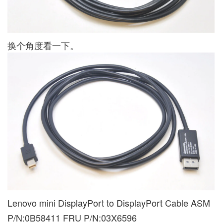
换个角度看一下。
Lenovo mini DisplayPort to DisplayPort Cable ASM
P/N:0B58411 FRU P/N:03X6596