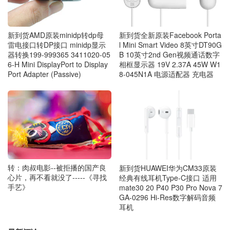
新到货AMD原装minidp转dp母
新到货全新原装Facebook Porta
雷电接口转DP接口 minidp显示
l Mini Smart Video 8英寸DT90G
器转换199-999365 3411020-05
B 10英寸2nd Gen视频通话数字
6-H Mini DisplayPort to Display
相框显示器 19V 2.37A 45W W1
Port Adapter (Passive)
8-045N1A 电源适配器 充电器
转：肉叔电影--被拒播的国产良
新到货HUAWEI华为CM33原装
心片，再不看就没了-----《寻找
经典有线耳机Type-C接口 适用
手艺》
mate30 20 P40 P30 Pro Nova 7
GA-0296 Hi-Res数字解码音频
耳机