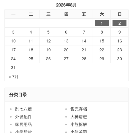
2026年8月
一
二
三
四
五
六
日
1
2
3
4
5
6
7
8
9
10
11
12
13
14
15
16
17
18
19
20
21
22
23
24
25
26
27
28
29
30
31
« 7月
分类目录
乱七八糟
售完存档
外设配件
大神请进
家居用品
小熊拆解
小熊新货
小熊茶园