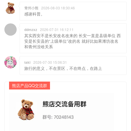
青州小熊
2026-08-03 18:30:46
感谢科普。
ddmzxz
2026-07-31 16:12:11
其实西安不是长安改名改来的 长安一直是县级单位 西
安是长安县的“上级单位”改的名 就好比如果潍坊改名
和青州没啥关系
taki
2026-07-30 15:06:31
旅行的意义，不在景区，不在终点，在路上
熊店产品QQ交流群