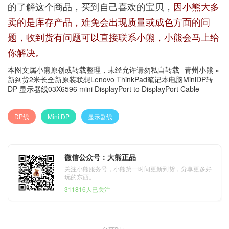
的了解这个商品，买到自己喜欢的宝贝，
因小熊大多
卖的是库存产品，难免会出现质量或成色方面的问
题，收到货有问题可以直接联系小熊，小熊会马上给
你解决。
本图文属小熊原创或转载整理，未经允许请勿私自转载--
青州小熊
»
新到货2米长全新原装联想Lenovo ThinkPad笔记本电脑MiniDP转
DP 显示器线03X6596 mini DisplayPort to DisplayPort Cable
DP线
Mini DP
显示器线
微信公众号：大熊正品
关注小熊服务号，小熊第一时间更新到货，分享更多好
玩的东西。
311816人已关注