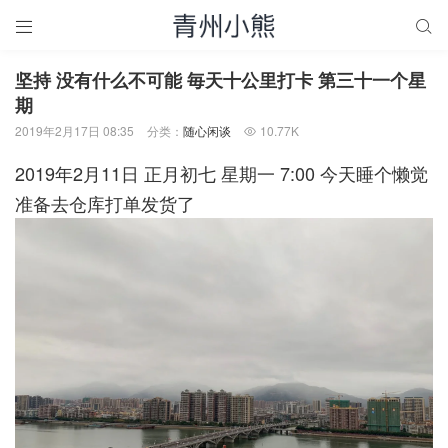


坚持 没有什么不可能 毎天十公里打卡 第三十一个星
期
2019年2月17日 08:35
分类：
随心闲谈
10.77K

2019年2月11日 正月初七 星期一 7:00 今天睡个懒觉
准备去仓库打单发货了