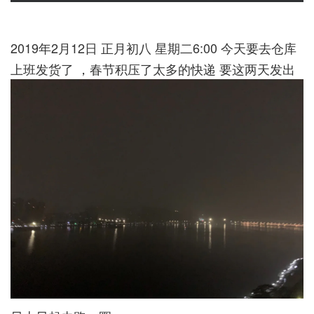
2019年2月12日 正月初八 星期二6:00 今天要去仓库
上班发货了 ，春节积压了太多的快递 要这两天发出