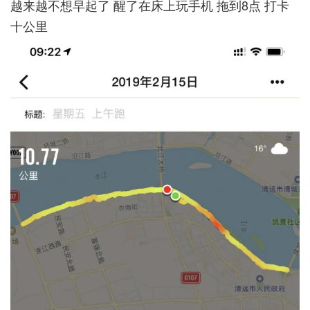
越来越不想早起了 醒了在床上玩手机 拖到8点 打卡
十公里