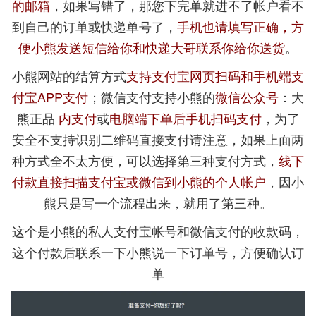
的邮箱
，如果写错了，那您下完单就进不了帐户看不
到自己的订单或快递单号了，
手机也请填写正确，方
便小熊发送短信给你和快递大哥联系你给你送货
。
小熊网站的结算方式
支持支付宝网页扫码和手机端支
付宝APP支付
；微信支付支持小熊的
微信公众号
：大
熊正品
内支付
或
电脑端下单后手机扫码支付
，为了
安全不支持识别二维码直接支付请注意，如果上面两
种方式全不太方便，可以选择第三种支付方式，
线下
付款直接扫描支付宝或微信到小熊的个人帐户
，因小
熊只是写一个流程出来，就用了第三种。
这个是小熊的私人支付宝帐号和微信支付的收款码，
这个付款后联系一下小熊说一下订单号，方便确认订
单