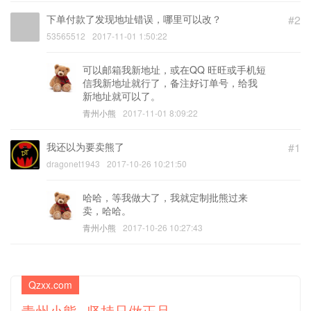
下单付款了发现地址错误，哪里可以改？
#2
53565512
2017-11-01 1:50:22
可以邮箱我新地址，或在QQ 旺旺或手机短
信我新地址就行了，备注好订单号，给我
新地址就可以了。
青州小熊
2017-11-01 8:09:22
我还以为要卖熊了
#1
dragonet1943
2017-10-26 10:21:50
哈哈，等我做大了，我就定制批熊过来
卖，哈哈。
青州小熊
2017-10-26 10:27:43
Qzxx.com
青州小熊--坚持只做正品