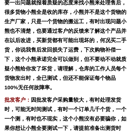
要一出问题就报着质疑的态度来找小熊来处理售后，
很多货物小熊全是收的库存，小熊并不是这个货物的
生产厂家，只是一个货物的搬运工，有时出现问题小
熊也不清楚，也要通过客户的反馈来了解这个产品并
在以后改进，买新货都有可能出现坏的，何况买二手
货，你说我售后发回损失了运费，下次购物补偿一
下，这个小熊承诺完全可以做到，但不要动不动就质
疑小熊给你发了坏货，请理解，仓库的工作人员每个
货物发出时，全已测试，但还不能保证每个物品
100%无任何故障率。
批发客户：
因批发客户采购量较大，有时处理发货
时，可能无时间测试，有时一个订单几千个货，一个
一个测，有时也不现实，这个小熊没有必要骗你，如
果你想让小熊全要测试一下，请提前准备出测货时