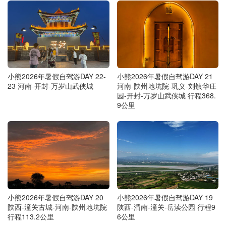
小熊2026年暑假自驾游DAY 22-
小熊2026年暑假自驾游DAY 21
23 河南-开封-万岁山武侠城
河南-陕州地坑院-巩义-刘镇华庄
园-开封-万岁山武侠城 行程368.
9公里
小熊2026年暑假自驾游DAY 20
小熊2026年暑假自驾游DAY 19
陕西-潼关古城-河南-陕州地坑院
陕西-渭南-潼关-岳渎公园 行程9
行程113.2公里
6公里