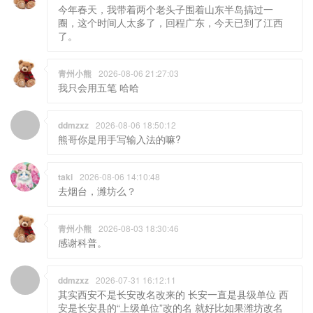
今年春天，我带着两个老头子围着山东半岛搞过一
圈，这个时间人太多了，回程广东，今天已到了江西
了。
青州小熊
2026-08-06 21:27:03
我只会用五笔 哈哈
ddmzxz
2026-08-06 18:50:12
熊哥你是用手写输入法的嘛?
taki
2026-08-06 14:10:48
去烟台，潍坊么？
青州小熊
2026-08-03 18:30:46
感谢科普。
ddmzxz
2026-07-31 16:12:11
其实西安不是长安改名改来的 长安一直是县级单位 西
安是长安县的“上级单位”改的名 就好比如果潍坊改名