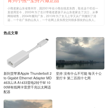
小熊老家山东省青州市，因2001年在小熊在线卖东西，取名这个ID后一
直使用至今，2003年为了生计带着老婆孩子从山东老家去了汉口，从事
网络销售，2004年搬到广东，2013年为了女儿上学又从广州搬到了清
远，一个在广东的山东人，一个在网上卖东西交到很多朋友的山东人。
热点文章
新到货苹果Apple Thunderbolt 2
坚持 没有什么不可能 毎天十公
to Gigabit Ethernet Adapter MD
里打卡 第二百四十七周
463LL/A A1433雷电2转千M 10
00M有线网卡雷雳千兆以太网适
配器