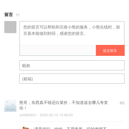
留言
11
提交留言
昵称 (必填)
(邮箱) (必填)
熊哥，东西真不错还白菜价，不知道该去哪儿夸奖
#6
你！
zxh890601
2020-02-13 14:48:00
满意就行，哈哈，不用夸奖，搞的俺都不