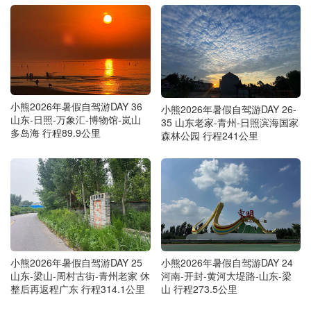
小熊2026年暑假自驾游DAY 36
小熊2026年暑假自驾游DAY 26-
山东-日照-万象汇-博物馆-岚山
35 山东老家-青州-日照滨海国家
多岛海 行程89.9公里
森林公园 行程241公里
小熊2026年暑假自驾游DAY 25
小熊2026年暑假自驾游DAY 24
山东-梁山-周村古街-青州老家 休
河南-开封-黄河大堤路-山东-梁
整后再返程广东 行程314.1公里
山 行程273.5公里