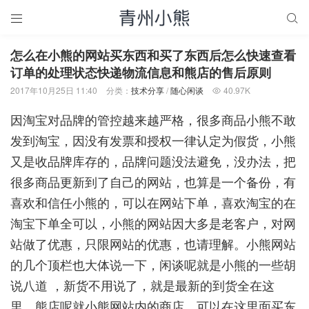


怎么在小熊的网站买东西和买了东西后怎么快速查看
订单的处理状态快递物流信息和熊店的售后原则
2017年10月25日 11:40
分类：
技术分享
/
随心闲谈
40.97K

因淘宝对品牌的管控越来越严格，很多商品小熊不敢
发到淘宝，因没有发票和授权一律认定为假货，小熊
又是收品牌库存的，品牌问题没法避免，没办法，把
很多商品更新到了自己的网站，也算是一个备份，有
喜欢和信任小熊的，可以在网站下单，喜欢淘宝的在
淘宝下单全可以，小熊的网站因大多是老客户，对网
站做了优惠，只限网站的优惠，也请理解。小熊网站
的几个顶栏也大体说一下，闲谈呢就是小熊的一些胡
说八道 ，新货不用说了，就是最新的到货全在这
里，熊店呢就小熊网站内的商店，可以在这里面买东