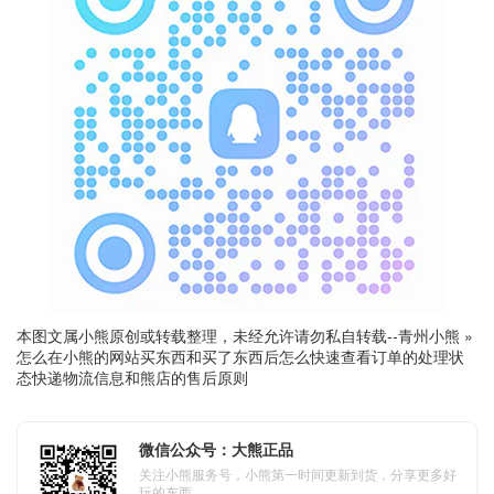
本图文属小熊原创或转载整理，未经允许请勿私自转载--
青州小熊
»
怎么在小熊的网站买东西和买了东西后怎么快速查看订单的处理状
态快递物流信息和熊店的售后原则
微信公众号：大熊正品
关注小熊服务号，小熊第一时间更新到货，分享更多好
玩的东西。