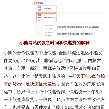
小熊网站的发货时间和快递费的解释
小熊的合作快递为中通快递–全国非偏远地区小熊发
件要5元，100元以上非偏远地区自动包邮，内蒙古、
甘肃、宁夏、新疆、西藏等偏远地区快递收费18元
起，这个小熊全是发顺丰陆运的，–
每天下午5点前拍
下的货物中通快递当天发出
，因仓库在地为广东省清
远市，暂只和上面两个快递合作。快递统一下午6点
来小熊仓库取货，一般晚上11点左右才会扫描收件发
车，也就是说当天件发走了晚上11点后才会有物流跟