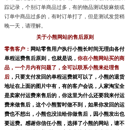
踪记录，个别订单商品过多，有的物品测试较麻烦或
订单中商品过多的，有时订单打了，但是测试发货稍
晚一天，请理解。
关于小熊网站的售后原则
零售客户：
网站零售用户执行小熊长时间无理由各付
单程运费售后原则，也就是说，
你在小熊网站买的商
品，一个月内有问题了，全可以联系小熊来处理售
后
，只要支付发回的单程运费就可以了，小熊的退货
地址在上面的图片中有，有的客户会说，人家淘宝全
是卖家付运费来售后的，你这里为什么还要我来付运
费来做售后，这个小熊暂时做不到，如果你发回的运
费也不想出，小熊也没法给你做售后，因小熊发出也
要运费。感谢你信任小熊，选择了小熊的网站，请不