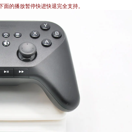
下面的播放暂停快进快退完全支持。