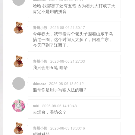
哈哈 我都忘了还有五笔 因为看到大打成了天
肯定不是用的拼音
青州小熊
2026-08-06 21:30:17
今年春天，我带着两个老头子围着山东半岛
搞过一圈，这个时间人太多了，回程广东，
今天已到了江西了。
青州小熊
2026-08-06 21:27:03
我只会用五笔 哈哈
ddmzxz
2026-08-06 18:50:12
熊哥你是用手写输入法的嘛?
taki
2026-08-06 14:10:48
去烟台，潍坊么？
青州小熊
2026-08-03 18:30:46
感谢科普。