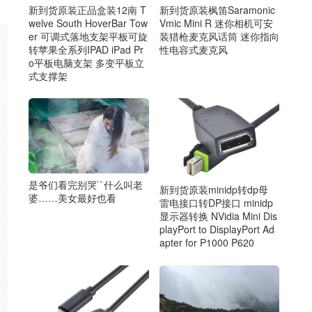
新到货原装正品盒装12南 T
新到货原装枫笛Saramonic
welve South HoverBar Tow
Vmic Mini R 迷你相机可安
er 可调式落地支架平板可旋
装猎枪麦克风话筒 迷你指向
转苹果全系列IPAD iPad Pr
性电容式麦克风
o平板电脑支架 多变平板立
式支撑架
是爷们看完别哭``什么叫老
新到货原装minidp转dp母
婆……美女最好也看
雷电接口转DP接口 minidp
显示器转换 NVidia Mini Dis
playPort to DisplayPort Ad
apter for P1000 P620