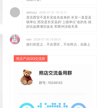
ddmzxz
2026-07-31 16:12:11
其实西安不是长安改名改来的 长安一直是县
级单位 西安是长安县的“上级单位”改的名 就
好比如果潍坊改名 和青州没啥关系
taki
2026-07-30 15:06:31
旅行的意义，不在景区，不在终点，在路上
熊店产品QQ交流群