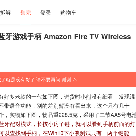
拆解
售完
登录
购物车
游戏手柄 Amazon Fire TV Wireless
完了就是没有货了 请不要再问 谢谢 ⚠️
有好多老款的一代如下图，进货时小熊没有细看，发现混
不带语音功能，别的差别暂没有看出来，这个只有几十
，实物如下图，物品重228.5克，采用了二节AA5号电
启蓝牙配对模式，长按小房子键，就可以看到手柄前面的灯
可以查找到手柄，在Win10下小熊测试只有一两个键能