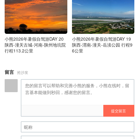
小熊2026年暑假自驾游DAY 20
小熊2026年暑假自驾游DAY 19
陕西-潼关古城-河南-陕州地坑院
陕西-渭南-潼关-岳渎公园 行程9
行程113.2公里
6公里
留言
抢沙发
提交留言
昵称 (必填)