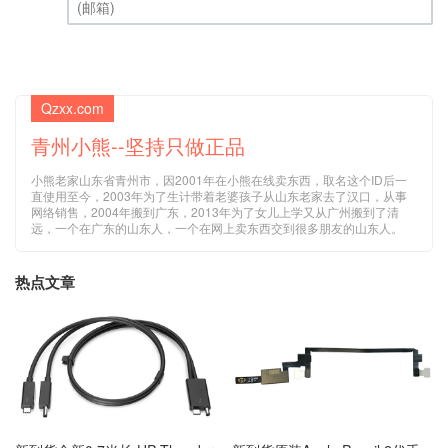
(邮箱) (必填)
Qzxx.com
青州小熊--坚持只做正品
小熊老家山东省青州市，因2001年在小熊在线卖东西，取名这个ID后一
直使用至今，2003年为了生计带着老婆孩子从山东老家去了汉口，从事
网络销售，2004年搬到广东，2013年为了女儿上学又从广州搬到了清
远，一个在广东的山东人，一个在网上卖东西交到很多朋友的山东人。
热点文章