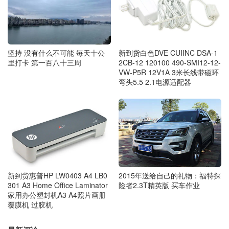
坚持 没有什么不可能 毎天十公
新到货白色DVE CUIINC DSA-1
里打卡 第一百八十三周
2CB-12 120100 490-SMI12-12-
VW-P5R 12V1A 3米长线带磁环
弯头5.5 2.1电源适配器
2015年送给自己的礼物：福特探
新到货惠普HP LW0403 A4 LB0
险者2.3T精英版 买车作业
301 A3 Home Office Laminator
家用办公塑封机A3 A4照片画册
覆膜机 过胶机