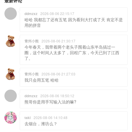
最新评论
ddmzxz
2026-08-06 22:15:17
哈哈 我都忘了还有五笔 因为看到大打成了天 肯定不是
用的拼音
青州小熊
2026-08-06 21:30:17
今年春天，我带着两个老头子围着山东半岛搞过一
圈，这个时间人太多了，回程广东，今天已到了江西
了。
青州小熊
2026-08-06 21:27:03
我只会用五笔 哈哈
ddmzxz
2026-08-06 18:50:12
熊哥你是用手写输入法的嘛?
taki
2026-08-06 14:10:48
去烟台，潍坊么？