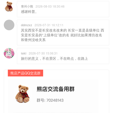
青州小熊
2026-08-03 18:30:46
感谢科普。
ddmzxz
2026-07-31 16:12:11
其实西安不是长安改名改来的 长安一直是县级单位 西
安是长安县的“上级单位”改的名 就好比如果潍坊改名
和青州没啥关系
taki
2026-07-30 15:06:31
旅行的意义，不在景区，不在终点，在路上
熊店产品QQ交流群