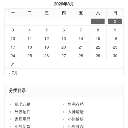
2026年8月
一
二
三
四
五
六
日
1
2
3
4
5
6
7
8
9
10
11
12
13
14
15
16
17
18
19
20
21
22
23
24
25
26
27
28
29
30
31
« 7月
分类目录
乱七八糟
售完存档
外设配件
大神请进
家居用品
小熊拆解
小熊新货
小熊茶园