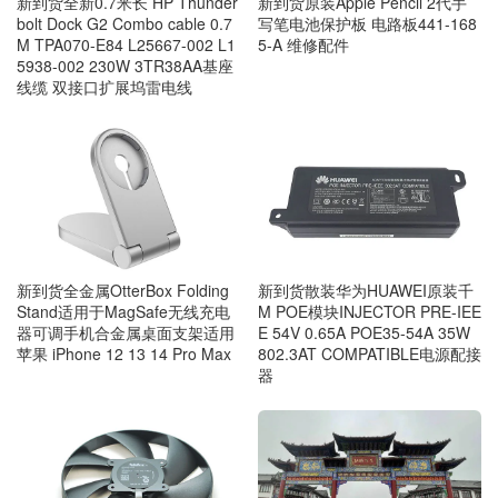
新到货全新0.7米长 HP Thunder
新到货原装Apple Pencil 2代手
bolt Dock G2 Combo cable 0.7
写笔电池保护板 电路板441-168
M TPA070-E84 L25667-002 L1
5-A 维修配件
5938-002 230W 3TR38AA基座
线缆 双接口扩展坞雷电线
新到货全金属OtterBox Folding
新到货散装华为HUAWEI原装千
Stand适用于MagSafe无线充电
M POE模块INJECTOR PRE-IEE
器可调手机合金属桌面支架适用
E 54V 0.65A POE35-54A 35W
苹果 iPhone 12 13 14 Pro Max
802.3AT COMPATIBLE电源配接
器