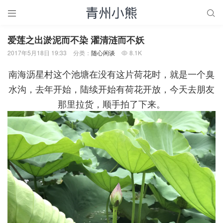


爱莲之出淤泥而不染 濯清涟而不妖
2017年5月18日 19:33
分类：
随心闲谈
8.1K

南海沥星村这个池塘在没有这片荷花时，就是一个臭
水沟，去年开始，陆续开始有荷花开放，今天去朋友
那里拉货，顺手拍了下来。