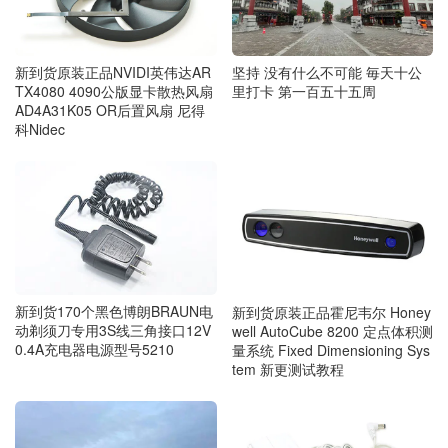
新到货原装正品NVIDI英伟达AR
坚持 没有什么不可能 毎天十公
TX4080 4090公版显卡散热风扇
里打卡 第一百五十五周
AD4A31K05 OR后置风扇 尼得
科Nidec
新到货170个黑色博朗BRAUN电
新到货原装正品霍尼韦尔 Honey
动剃须刀专用3S线三角接口12V
well AutoCube 8200 定点体积测
0.4A充电器电源型号5210
量系统 Fixed Dimensioning Sys
tem 新更测试教程