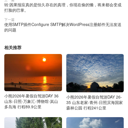
转:因果报应真的是恒久存在的真理，你现在偷的懒，将来都会变成
打脸的巴掌。
下一篇
使用SMTP插件Configure SMTP解决WordPress注册邮件无法发送
的问题
相关推荐
小熊2026年暑假自驾游DAY 36
小熊2026年暑假自驾游DAY 26-
山东-日照-万象汇-博物馆-岚山
35 山东老家-青州-日照滨海国家
多岛海 行程89.9公里
森林公园 行程241公里