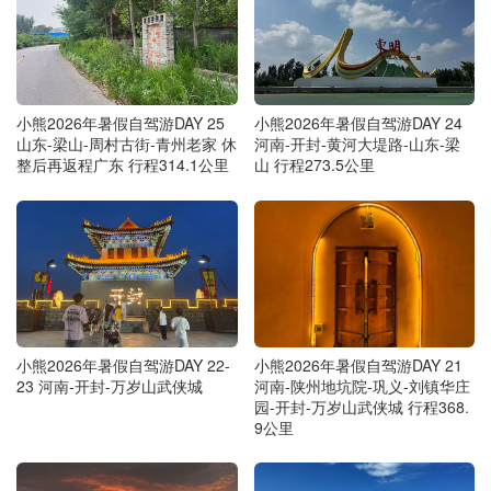
小熊2026年暑假自驾游DAY 25
小熊2026年暑假自驾游DAY 24
山东-梁山-周村古街-青州老家 休
河南-开封-黄河大堤路-山东-梁
整后再返程广东 行程314.1公里
山 行程273.5公里
小熊2026年暑假自驾游DAY 22-
小熊2026年暑假自驾游DAY 21
23 河南-开封-万岁山武侠城
河南-陕州地坑院-巩义-刘镇华庄
园-开封-万岁山武侠城 行程368.
9公里