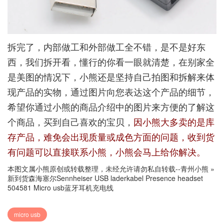
拆完了，内部做工和外部做工全不错，是不是好东
西，我们拆开看，懂行的你看一眼就清楚，在别家全
是美图的情况下，小熊还是坚持自己拍图和拆解来体
现产品的实物，通过图片向您表达这个产品的细节，
希望你通过小熊的商品介绍中的图片来方便的了解这
个商品，买到自己喜欢的宝贝，
因小熊大多卖的是库
存产品，难免会出现质量或成色方面的问题，收到货
有问题可以直接联系小熊，小熊会马上给你解决。
本图文属小熊原创或转载整理，未经允许请勿私自转载--
青州小熊
»
新到货森海塞尔Sennheiser USB laderkabel Presence headset
504581 Micro usb蓝牙耳机充电线
micro usb