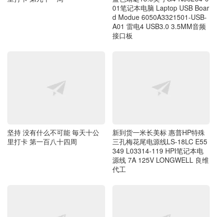
坚持 没有什么不可能 毎天十公
新到货一米长美标 惠普HP特殊
里打卡 第一百八十四周
三孔梅花尾电源线LS-18LC E55
349 L03314-119 HPI笔记本电
源线 7A 125V LONGWELL 良维
代工
黄皮下个星期会更好吃 路边看到
新到货原装正品塞纳Sena Wired