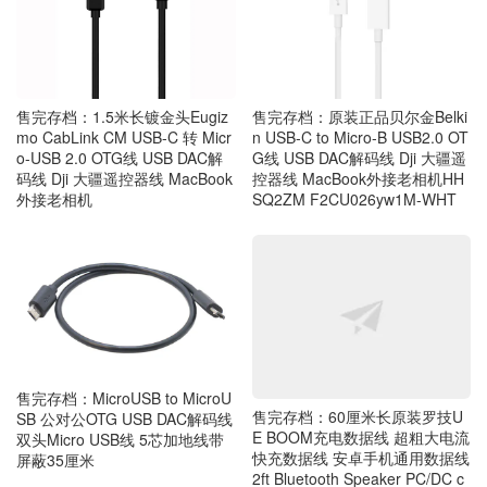
售完存档：1.5米长镀金头Eugiz
售完存档：原装正品贝尔金Belki
mo CabLink CM USB-C 转 Micr
n USB-C to Micro-B USB2.0 OT
o-USB 2.0 OTG线 USB DAC解
G线 USB DAC解码线 Dji 大疆遥
码线 Dji 大疆遥控器线 MacBook
控器线 MacBook外接老相机HH
外接老相机
SQ2ZM F2CU026yw1M-WHT
售完存档：MicroUSB to MicroU
售完存档：60厘米长原装罗技U
SB 公对公OTG USB DAC解码线
E BOOM充电数据线 超粗大电流
双头Micro USB线 5芯加地线带
快充数据线 安卓手机通用数据线
屏蔽35厘米
2ft Bluetooth Speaker PC/DC c
harger Micro USB Cable