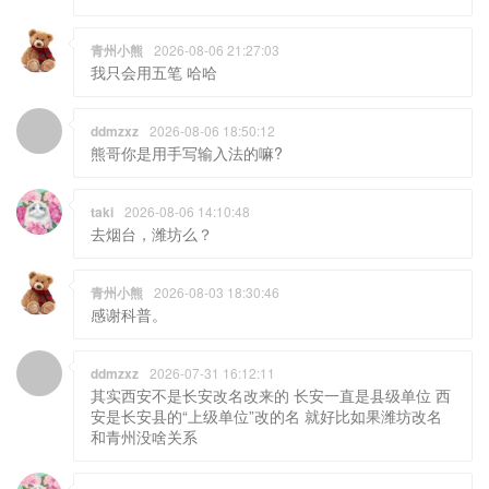
ddmzxz
2026-08-06 18:50:12
熊哥你是用手写输入法的嘛?
taki
2026-08-06 14:10:48
去烟台，潍坊么？
青州小熊
2026-08-03 18:30:46
感谢科普。
ddmzxz
2026-07-31 16:12:11
其实西安不是长安改名改来的 长安一直是县级单位 西
安是长安县的“上级单位”改的名 就好比如果潍坊改名
和青州没啥关系
taki
2026-07-30 15:06:31
旅行的意义，不在景区，不在终点，在路上
熊店产品QQ交流群