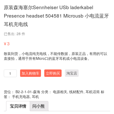
原装森海塞尔Sennheiser USb laderkabel
Presence headset 504581 Microusb 小电流蓝牙
耳机充电线
已售出: 28 件
¥
3
散装到货，小电流纯充电线，不能传数据，原装正品，有用的可以
直接拍，通用于所有Micro口的蓝牙耳机或小电流设备。
数
加入购物车
立即购买
淘宝店
量
货位：
B2-2-1-01-森海
分类：
电源相关
,
线材配件
,
耳机话筒
标
签：
手机充电器
,
耳机
宝贝详情
问小熊