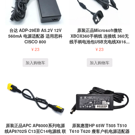
原装正品Microsoft微软
台达 ADP-29EB A5.2V 12V
XBOX360手柄线 连接线 360无
560mA 电源适配器 适用思科
线手柄电池包USB充电线X816...
CISCO 800
¥
23
¥
23
加入购物车
加入购物车
原装正品APC AP8000系列电源
原装惠普HP 65W T505 T510
线AP8702S C13至C14电源线 联
T610 T620 瘦客户机电源适配器