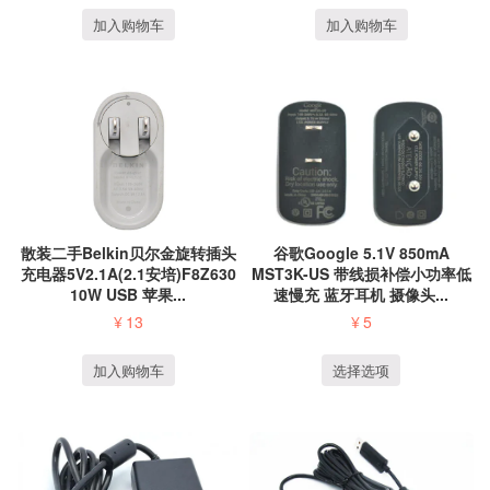
加入购物车
加入购物车
散装二手Belkin贝尔金旋转插头
谷歌Google 5.1V 850mA
充电器5V2.1A(2.1安培)F8Z630
MST3K-US 带线损补偿小功率低
10W USB 苹果...
速慢充 蓝牙耳机 摄像头...
¥
13
¥
5
加入购物车
选择选项