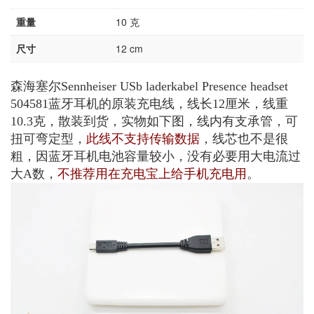
重量
10 克
尺寸
12 cm
森海塞尔Sennheiser USb laderkabel Presence headset
504581蓝牙耳机的原装充电线，线长12厘米，线重
10.3克，散装到货，实物如下图，线内有支承管，可
扭可弯定型，
此线不支持传输数据
，线芯也不是很
粗，因蓝牙耳机电池容量较小，没有必要用大电流过
大A数，
不推荐用在充电宝上给手机充电用
。