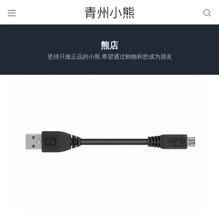


熊店
坚持只做正品的小熊 希望通过购物和您成为朋友