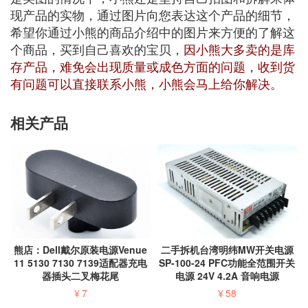
现产品的实物，通过图片向您表达这个产品的细节，
希望你通过小熊的商品介绍中的图片来方便的了解这
个商品，买到自己喜欢的宝贝，
因小熊大多卖的是库
存产品，难免会出现质量或成色方面的问题，收到货
有问题可以直接联系小熊，小熊会马上给你解决。
相关产品
二手拆机台湾明纬MW开关电源
熊店：Dell戴尔原装电源Venue
SP-100-24 PFC功能全范围开关
11 5130 7130 7139适配器充电
电源 24V 4.2A 音响电源
器插头二叉梅花尾
¥
58
¥
7