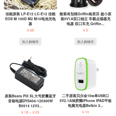
散装有划痕Griffin格里芬 超小原
佳能原装 LP-E12 LC-E12 佳能
装5V1A双口独立 车载点烟器充
EOS M 100D M2 M10电池充电
电器 双口车充 Griffin...
器
¥
5
¥
48
加入购物车
加入购物车
二手原装贝尔金10w单USB口
原装Beats Pill XL大号胶囊蓝牙
5V2.1A绿胶圈iPhone IPAD平板
音箱电源DYS404-120300W
电脑充电器Belkin 2...
B0514 12V3...
¥
10
¥
18
–
¥
20