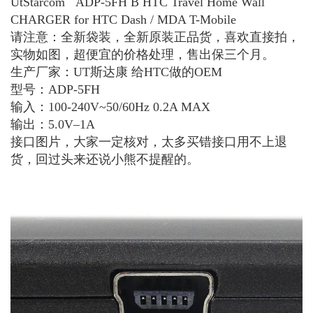
UtStarcom ADP-5FH B HTC Travel Home Wall
CHARGER for HTC Dash / MDA T-Mobile
请注意：全新袋装，全新原装正品货，喜欢直接拍，
实物如图，超便宜的价格处理，售出保三个月。
生产厂家：UT斯达康 给HTC做的OEM
型号：ADP-5FH
输入：100-240V~50/60Hz 0.2A MAX
输出：5.0V–1A
接口图片，大家一定核对，太多买错接口用不上退
货，回过头来还说小熊不提醒的。