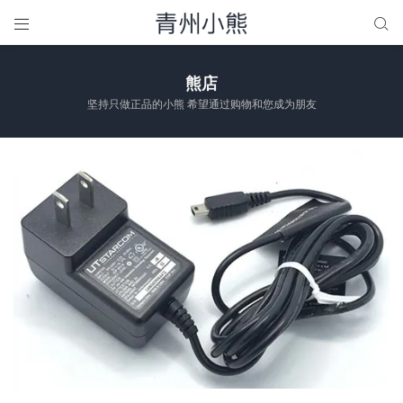


熊店
坚持只做正品的小熊 希望通过购物和您成为朋友