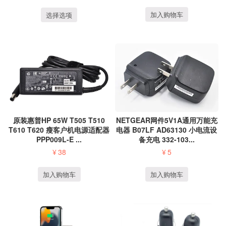
加入购物车
选择选项
NETGEAR网件5V1A通用万能充
原装惠普HP 65W T505 T510
电器 B07LF AD63130 小电流设
T610 T620 瘦客户机电源适配器
备充电 332-103...
PPP009L-E ...
¥
5
¥
38
加入购物车
加入购物车