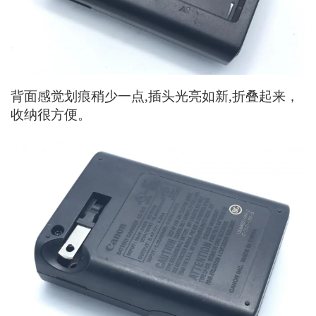
背面感觉划痕稍少一点,插头光亮如新,折叠起来，
收纳很方便。