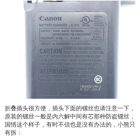
折叠插头很方便，插头下面的镙丝也请注意一下，
原装的镙丝一般是内六解中间有芯那种防盗镙丝，
国情这个样子，有时不信也是没有办法的，小熊只
有拆：