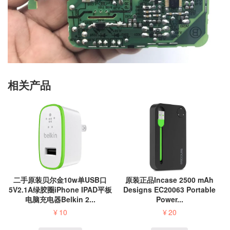
相关产品
二手原装贝尔金10w单USB口
原装正品Incase 2500 mAh
5V2.1A绿胶圈iPhone IPAD平板
Designs EC20063 Portable
电脑充电器Belkin 2...
Power...
¥
10
¥
20