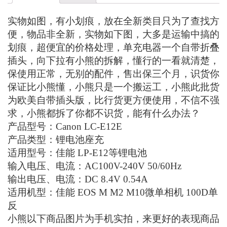
实物如图，有小划痕，放在全新类目只为了查找方
便，物品非全新，实物如下图，大多是运输中搞的
划痕，超便宜的价格处理，单充电器一个自带折叠
插头，向下拉有小熊的拆解，懂行的一看就清楚，
保使用正常，无别的配件，售出保三个月，识货你
保证比小熊懂，小熊只是一个搬运工，小熊此批货
为欧美自带插头版，比行货更方便使用，不信不强
求，小熊都拆了你都不识货，能有什么办法？
产品型号：Canon LC-E12E
产品类型：锂电池座充
适用型号：佳能 LP-E12等锂电池
输入电压、电流：AC100V-240V 50/60Hz
输出电压、电流：DC 8.4V 0.54A
适用机型：佳能 EOS M M2 M10微单相机 100D单
反
小熊以下商品图片为手机实拍，来更好的表现商品