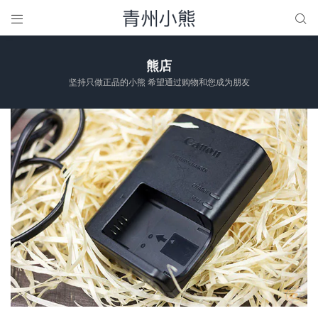


熊店
坚持只做正品的小熊 希望通过购物和您成为朋友