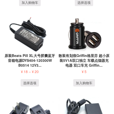
加入购物车
选择选项
散装有划痕Griffin格里芬 超小原
原装Beats Pill XL大号胶囊蓝牙
装5V1A双口独立 车载点烟器充
音箱电源DYS404-120300W
电器 双口车充 Griffin...
B0514 12V3...
¥
5
¥
18
–
¥
20
加入购物车
选择选项