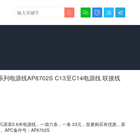





0系列电源线AP8702S C13至C14电源线 联接线
C原装0.6米电源线，一袋六条，一条 23元，批量购买有优惠，原
 APC备件号：AP8702S