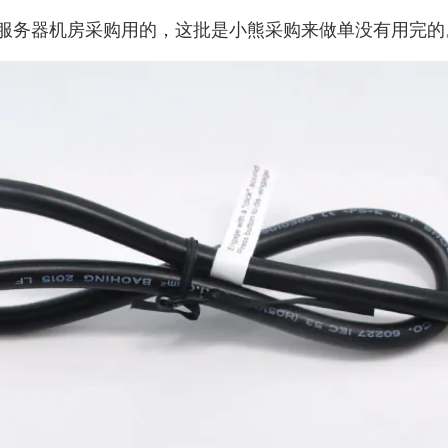
服务器机房采购用的，这批是小熊采购来做单没有用完的