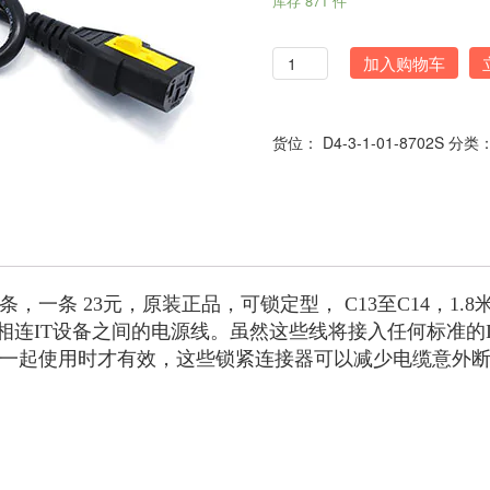
库存 871 件
数
加入购物车
量
货位：
D4-3-1-01-8702S
分类
，一条 23元，原装正品，可锁定型， C13至C14，1.8
连IT设备之间的电源线。虽然这些线将接入任何标准的IE
T设备一起使用时才有效，这些锁紧连接器可以减少电缆意外