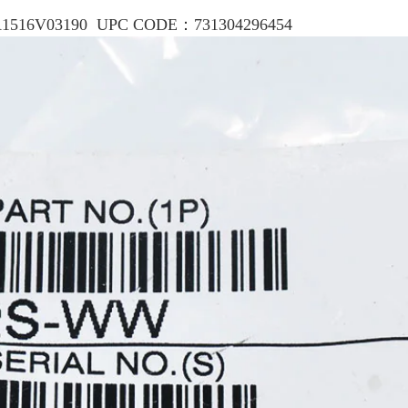
V03190 UPC CODE：731304296454