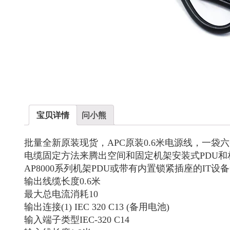
宝贝详情
问小熊
批量全新原装现货，APC原装0.6米电源线，一袋六条
电缆固定方法来腾出空间和固定机架安装式PDU和相
AP8000系列机架PDU或带有内置锁紧插座的I
输出线缆长度0.6米
最大总电流消耗10
输出连接(1) IEC 320 C13 (备用电池)
输入端子类型IEC-320 C14