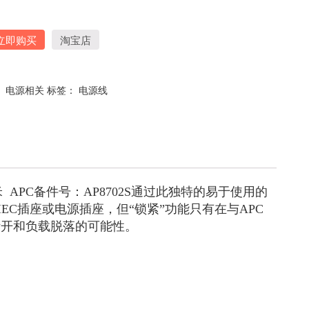
立即购买
淘宝店
：
电源相关
标签：
电源线
米 APC备件号：AP8702S通过此独特的易于使用的
C插座或电源插座，但“锁紧”功能只有在与APC
断开和负载脱落的可能性。