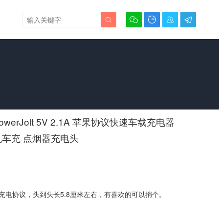





owerJolt 5V 2.1A 苹果协议快速车载充电器
手机车充 点烟器充电头
充电协议，头到头长5.8厘米左右，有喜欢的可以捎个。