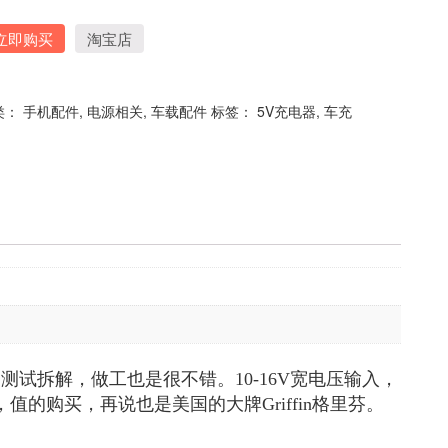
立即购买
淘宝店
类：
手机配件
,
电源相关
,
车载配件
标签：
5V充电器
,
车充
的测试拆解，做工也是很不错。10-16V宽电压输入，
的购买，再说也是美国的大牌Griffin格里芬。