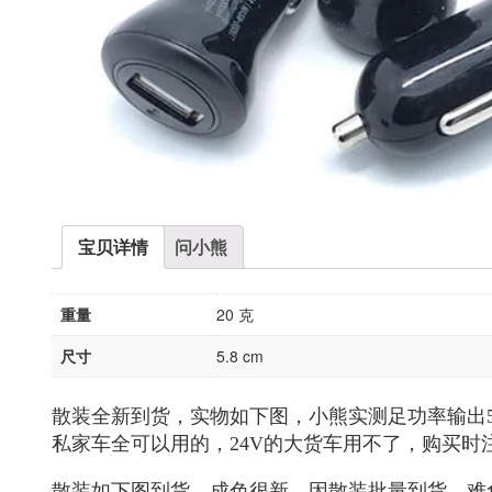
宝贝详情
问小熊
重量
20 克
尺寸
5.8 cm
散装全新到货，实物如下图，小熊实测足功率输出5.1
私家车全可以用的，24V的大货车用不了，购买时注
散装如下图到货，成色很新，因散装批量到货，难