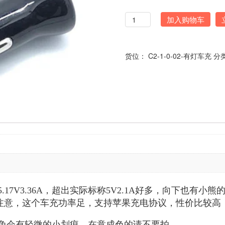
数
加入购物车
量
货位：
C2-1-0-02-有灯车充
分
7V3.36A，超出实际标称5V2.1A好多，向下也有小熊
意，这个车充功率足，支持苹果充电协议，性价比较高，值
免会有轻微的小划痕，在意成色的请不要拍。