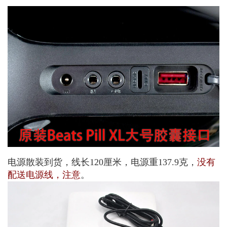
电源散装到货，线长120厘米，电源重137.9克，
没有
配送电源线，注意
。