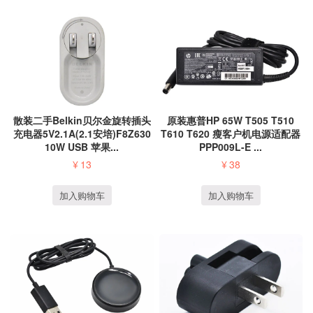
散装二手Belkin贝尔金旋转插头
原装惠普HP 65W T505 T510
充电器5V2.1A(2.1安培)F8Z630
T610 T620 瘦客户机电源适配器
10W USB 苹果...
PPP009L-E ...
¥
13
¥
38
加入购物车
加入购物车