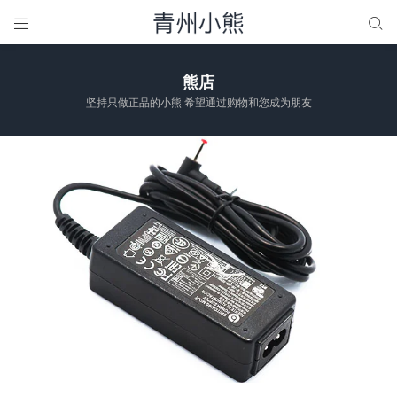


熊店
坚持只做正品的小熊 希望通过购物和您成为朋友