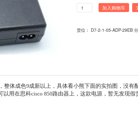
数
加入购物车
量
货位：
D7-2-1-05-ADP-29EB
，整体成色9成新以上，具体看小熊下面的实拍图，没有
配器,可以用在思科cisco 850路由器上，这款电源，暂无发