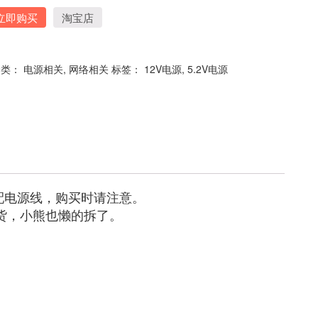
立即购买
淘宝店
分类：
电源相关
,
网络相关
标签：
12V电源
,
5.2V电源
配电源线，购买时请注意。
现假货，小熊也懒的拆了。