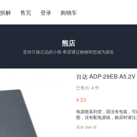
拆解
售完
登录
购物车
熊店
坚持只做正品的小熊 希望通过购物和您成为朋友
台达 ADP-29EB A5.2
已售出: 4 件
¥
23
电源散装到货，因没有包装，可
图，没有配电源线，购买时请注
库存 994 件