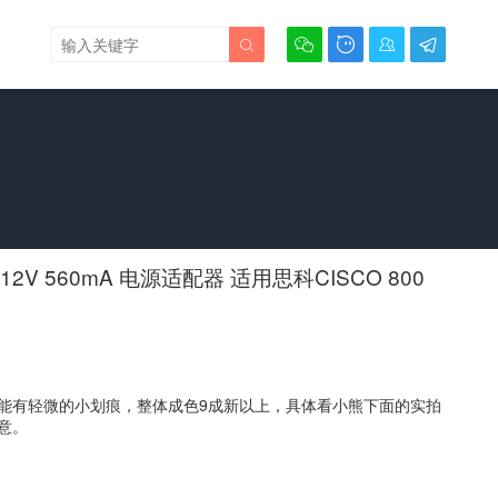





V 12V 560mA 电源适配器 适用思科CISCO 800
能有轻微的小划痕，整体成色9成新以上，具体看小熊下面的实拍
意。