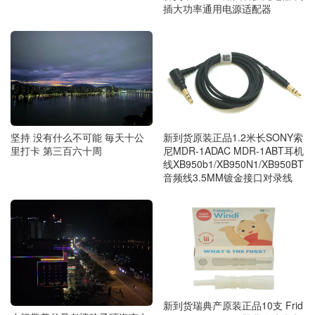
插大功率通用电源适配器
坚持 没有什么不可能 毎天十公
新到货原装正品1.2米长SONY索
里打卡 第三百六十周
尼MDR-1ADAC MDR-1ABT耳机
线XB950b1/XB950N1/XB950BT
音频线3.5MM镀金接口对录线
新到货瑞典产原装正品10支 Frid