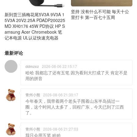
坚持 没有什么不可能 毎天十公
新到货三插梅花尾5V3A 9V3A 1
里打卡 第一百七十五周
5V3A 20V2.25A PDADP200225
MD XH0176 45W PD协议 HP S
amsung Acer Chromebook 笔
记本电源 UL认证快速充电器
最新评论
ddmzxz
2026-08-06 22:15:17
哈哈 我都忘了还有五笔 因为看到大打成了天 肯定不是
用的拼音
青州小熊
2026-08-06 21:30:17
今年春天，我带着两个老头子围着山东半岛搞过一
圈，这个时间人太多了，回程广东，今天已到了江西
了。
青州小熊
2026-08-06 21:27:03
我只会用五笔 哈哈