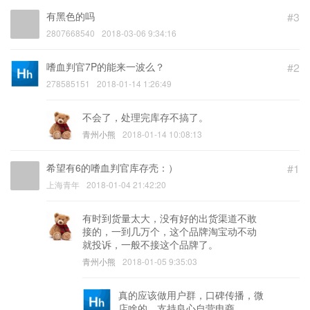
有黑色的吗
#3
2807668540
2018-03-06 9:34:16
嗜血判官7P的能来一波么？
#2
278585151
2018-01-14 1:26:49
不会了，处理完库存不搞了。
青州小熊
2018-01-14 10:08:13
希望有6的嗜血判官库存壳：）
#1
上海青年
2018-01-04 21:42:20
有时到货量太大，没有好的出货渠道不敢
接的，一到几万个，这个品牌淘宝动不动
就投诉，一般不接这个品牌了。
青州小熊
2018-01-05 9:35:03
真的应该做用户群，口碑传播，微
店啥的，支持良心自营电商。