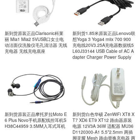
新到货原装正品Clarisonic科莱
新到货1.85米原装正品Lenovo联
丽 Mia1 Mia2 5VUSB口女士电
想Yoga 3 Yoga4 miix 700 900
动洁面仪洗脸仪毛孔清洁器 无线
充电线20V3.25A充电器数据线5
充电器 无线充电底座
L60J33144 USB Cable of AC A
dapter Charger Power Supply
新到货原装正品摩托罗拉Moto E
新到货白色华硕 ZenWiFi XT8 X
6 Plus Novo手机原配线控耳机S
T7 XD6 ET9 XT12 路由器原装
H38C44959 3.5MM入耳式耳机
电源 12V3A 36W 适配器 MU36
D1120300-A1 5.5*2.5mm 两插
脚灵耀 Mesh 路由替换充电器 两