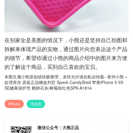
在别家全是美图的情况下，小熊还是坚持自己拍图和
拆解来体现产品的实物，通过图片向您表达这个产品
的细节，希望你通过小熊的商品介绍中的图片来方便
的了解这个商品，买到自己喜欢的宝贝。
本图文属小熊原创或转载整理，未经允许请勿私自转载--
青州小熊
»
处理库存 原装正品嗜血判官 Speck CandyShell 苹果iPhone 5 5S
SE糖果保护壳 鹅卵石灰/树莓粉红色SPK-A1814
iPhone
手机壳
微信公众号：大熊正品