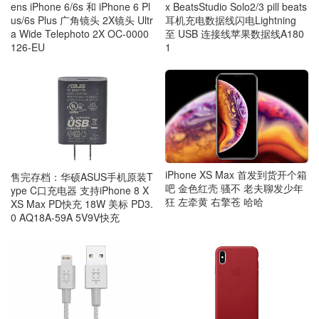
ens iPhone 6/6s 和 iPhone 6 Pl
x BeatsStudio Solo2/3 pill beats
us/6s Plus 广角镜头 2X镜头 Ultr
耳机充电数据线闪电Lightning
a Wide Telephoto 2X OC-0000
至 USB 连接线苹果数据线A180
126-EU
1
iPhone XS Max 首发到货开个箱
售完存档：华硕ASUS手机原装T
吧 金色红壳 骚不 老夫聊发少年
ype C口充电器 支持iPhone 8 X
狂 左牵黄 右擎苍 哈哈
XS Max PD快充 18W 美标 PD3.
0 AQ18A-59A 5V9V快充