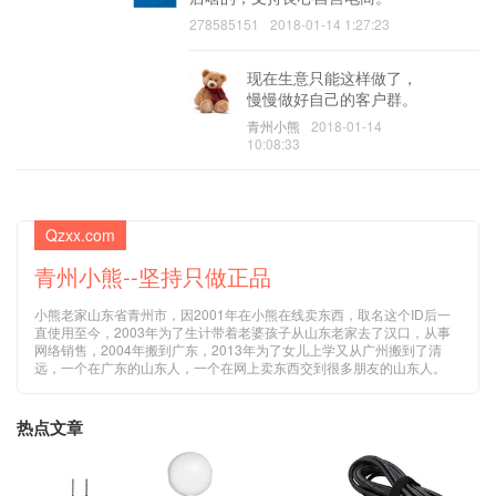
278585151
2018-01-14 1:27:23
现在生意只能这样做了，
慢慢做好自己的客户群。
青州小熊
2018-01-14
10:08:33
Qzxx.com
青州小熊--坚持只做正品
小熊老家山东省青州市，因2001年在小熊在线卖东西，取名这个ID后一
直使用至今，2003年为了生计带着老婆孩子从山东老家去了汉口，从事
网络销售，2004年搬到广东，2013年为了女儿上学又从广州搬到了清
远，一个在广东的山东人，一个在网上卖东西交到很多朋友的山东人。
热点文章