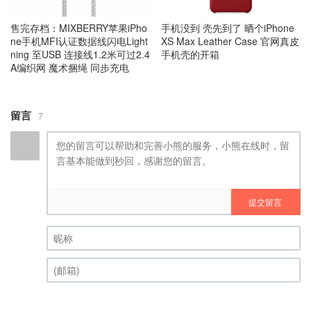
售完存档：MIXBERRY苹果iPho
手机没到 壳先到了 晒个iPhone
ne手机MFI认证数据线闪电Light
XS Max Leather Case 官网真皮
ning 至USB 连接线1.2米可过2.4
手机壳的开箱
A编织网 魔术捆绳 同步充电
留言
7
提交留言
昵称 (必填)
(邮箱) (必填)