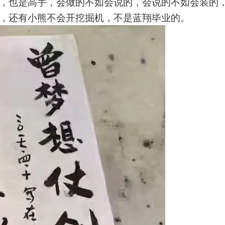
，也是高手，会做的不如会说的，会说的不如会装的
，还有小熊不会开挖掘机，不是蓝翔毕业的。