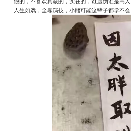
假的，不喜欢真诚的，实在的，谁虚伪谁是高人
人生如戏，全靠演技，小熊可能这辈子都学不会