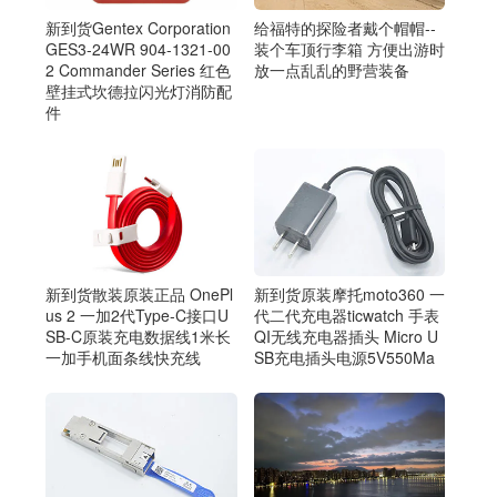
给福特的探险者戴个帽帽--
新到货Gentex Corporation
装个车顶行李箱 方便出游时
GES3-24WR 904-1321-00
放一点乱乱的野营装备
2 Commander Series 红色
壁挂式坎德拉闪光灯消防配
件
新到货原装摩托moto360 一
新到货散装原装正品 OnePl
代二代充电器ticwatch 手表
us 2 一加2代Type-C接口U
QI无线充电器插头 Micro U
SB-C原装充电数据线1米长
SB充电插头电源5V550Ma
一加手机面条线快充线