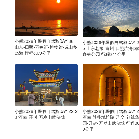
小熊2026年暑假自驾游DAY 36
小熊2026年暑假自驾游DAY 2
山东-日照-万象汇-博物馆-岚山多
5 山东老家-青州-日照滨海国
岛海 行程89.9公里
森林公园 行程241公里
小熊2026年暑假自驾游DAY 22-2
小熊2026年暑假自驾游DAY 2
3 河南-开封-万岁山武侠城
河南-陕州地坑院-巩义-刘镇
园-开封-万岁山武侠城 行程36
9公里