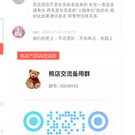
其实西安不是长安改名改来的 长安一直是县
级单位 西安是长安县的“上级单位”改的名 就
好比如果潍坊改名 和青州没啥关系
taki
2026-07-30 15:06:31
旅行的意义，不在景区，不在终点，在路上
熊店产品QQ交流群
#2
#1