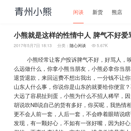
闲谈
新货
熊店
小熊就是这样的性情中人 脾气不好爱
2017年5月7日 18:13
分类：
随心闲谈
5.67K

小熊经常让客户投诉脾气不好，好骂人，唉
么远做什么，你拿小熊当朋友，小熊必拿你当朋
退货退款，来回运费不想出我出，一分钱不让你
山东人什么事，你说你是山东的就要给你便宜？
大远了容易扯到蛋，小熊为什么不招人稀罕，因
胡说吹NB说自己的货有多好，你买呢，我热情
更不会人前一套，人后一套，不会睁着眼睛说瞎
发现，有一颗好心，不如有一张好嘴，因为好心