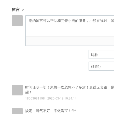
留言
2
时间证明一切！忽悠一次忽悠不了多次！真诚无套路，
望！
18003681198
2020-03-19 10:34:14
淡定！脾气不好，不做淘宝！^!^