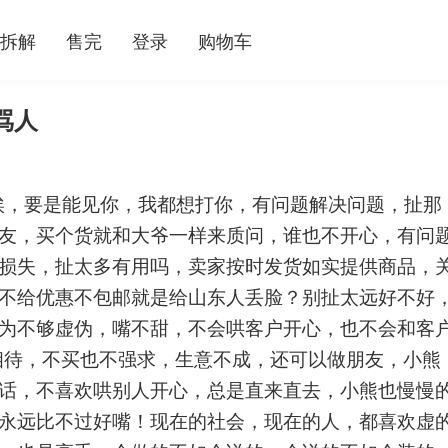
拆解
售完
登录
购物车
骂人
，要是能见你，我都想打你，有问题解决问题，扯那
友，买个货就和大爷一样来质问，谁也不开心，有问
损失，扯太多有用吗，卖家按时发货如实提供商品，
不给优惠不包邮就是给山东人丢脸？别扯太远好不好
为不够虚伪，嘴不甜，不会哄客户开心，也不会和客
相待，不买也不强求，生意不成，还可以做朋友，小熊
话，不喜欢哄别人开心，总是直来直去，小熊也慢慢
永远比不过好嘴！现在的社会，现在的人，都喜欢虚