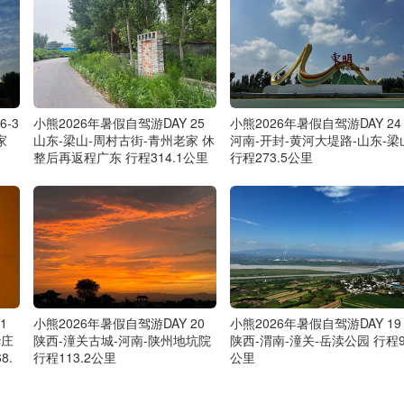
6-3
小熊2026年暑假自驾游DAY 25
小熊2026年暑假自驾游DAY 24
家
山东-梁山-周村古街-青州老家 休
河南-开封-黄河大堤路-山东-梁
整后再返程广东 行程314.1公里
行程273.5公里
1
小熊2026年暑假自驾游DAY 20
小熊2026年暑假自驾游DAY 19
华庄
陕西-潼关古城-河南-陕州地坑院
陕西-渭南-潼关-岳渎公园 行程9
8.
行程113.2公里
公里