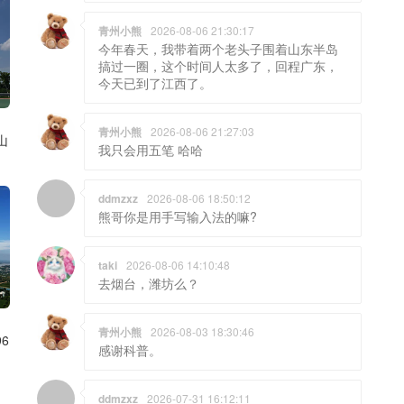
青州小熊
2026-08-06 21:30:17
今年春天，我带着两个老头子围着山东半岛
搞过一圈，这个时间人太多了，回程广东，
今天已到了江西了。
青州小熊
2026-08-06 21:27:03
山
我只会用五笔 哈哈
ddmzxz
2026-08-06 18:50:12
熊哥你是用手写输入法的嘛?
taki
2026-08-06 14:10:48
去烟台，潍坊么？
青州小熊
2026-08-03 18:30:46
6
感谢科普。
ddmzxz
2026-07-31 16:12:11