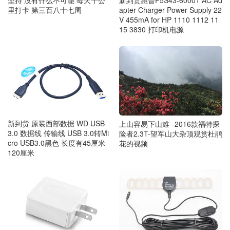
坚持 没有什么不可能 毎天十公
新到货惠普F5S43-60001 AC Ad
里打卡 第三百八十七周
apter Charger Power Supply 22
V 455mA for HP 1110 1112 11
15 3830 打印机电源
新到货 原装西部数据 WD USB
上山容易下山难--2016款福特探
3.0 数据线 传输线 USB 3.0转Mi
险者2.3T-望军山大杂顶观赏杜鹃
cro USB3.0黑色 长度有45厘米
花的视频
120厘米