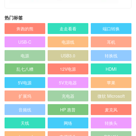
热门标签
奔跑的熊
走走看看
端口转换
USB-C
电源线
耳机
电源
USB3.0
转换线
乱七八糟
12V电源
HDMI
5V电源
5V充电器
苹果
扩展坞
充电器
微软 Microsoft
音频线
HP 惠普
麦克风
天线
网络
转换头