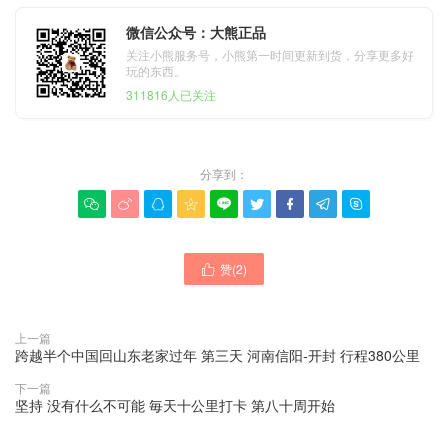
微信公众号：大熊正品
关注小熊服务号，小熊第一时间更新到货，分享更多好
玩的东西。
311816人已关注
分享到：









赞(
2
)

上一篇
跨越半个中国回山东老家过年 第三天 河南信阳-开封 行程380公里
下一篇
坚持 没有什么不可能 毎天十公里打卡 第八十周开始