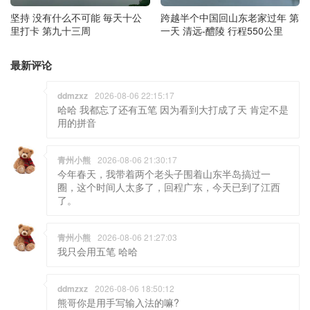
坚持 没有什么不可能 毎天十公
跨越半个中国回山东老家过年 第
里打卡 第九十三周
一天 清远-醴陵 行程550公里
最新评论
ddmzxz
2026-08-06 22:15:17
哈哈 我都忘了还有五笔 因为看到大打成了天 肯定不是
用的拼音
青州小熊
2026-08-06 21:30:17
今年春天，我带着两个老头子围着山东半岛搞过一
圈，这个时间人太多了，回程广东，今天已到了江西
了。
青州小熊
2026-08-06 21:27:03
我只会用五笔 哈哈
ddmzxz
2026-08-06 18:50:12
熊哥你是用手写输入法的嘛?