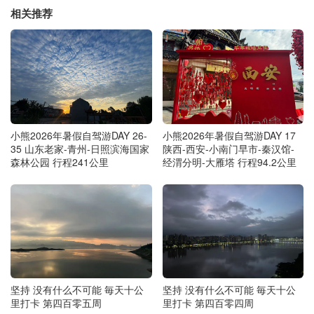
相关推荐
小熊2026年暑假自驾游DAY 26-
小熊2026年暑假自驾游DAY 17
35 山东老家-青州-日照滨海国家
陕西-西安-小南门早市-秦汉馆-
森林公园 行程241公里
经渭分明-大雁塔 行程94.2公里
坚持 没有什么不可能 毎天十公
坚持 没有什么不可能 毎天十公
里打卡 第四百零五周
里打卡 第四百零四周