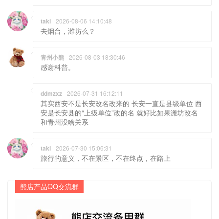
taki
2026-08-06 14:10:48
去烟台，潍坊么？
青州小熊
2026-08-03 18:30:46
感谢科普。
ddmzxz
2026-07-31 16:12:11
其实西安不是长安改名改来的 长安一直是县级单位 西
安是长安县的“上级单位”改的名 就好比如果潍坊改名
和青州没啥关系
taki
2026-07-30 15:06:31
旅行的意义，不在景区，不在终点，在路上
熊店产品QQ交流群