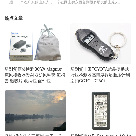
远，一个在广东的山东人，一个在网上卖东西交到很多朋友的山东人。
热点文章
新到货丰田TOYOTA赠品便携式
新到货原装博雅BOYA Magic麦
胎压检测器高精度数显胎压计钥
克风接收器发射器防风毛套 海棉
匙扣COTCI-DT601
套 磁吸片 收纳包 配件包