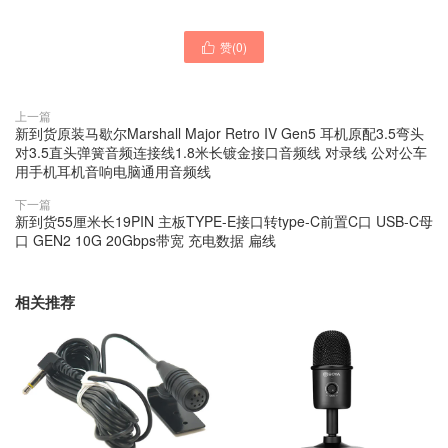
赞(
0
)

上一篇
新到货原装马歇尔Marshall Major Retro IV Gen5 耳机原配3.5弯头
对3.5直头弹簧音频连接线1.8米长镀金接口音频线 对录线 公对公车
用手机耳机音响电脑通用音频线
下一篇
新到货55厘米长19PIN 主板TYPE-E接口转type-C前置C口 USB-C母
口 GEN2 10G 20Gbps带宽 充电数据 扁线
相关推荐