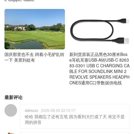
国庆那里也不去 踦着小毛驴乱转
新到货原装正品黑色30厘米Bos
一下 美景到处有
e耳机耳塞USB-A转USB-C 8263
83-0301 USB C CHARGING CA
BLE FOR SOUNDLINK MINI 2
REVOLVE SPEAKERS HEADPH
ONES通用C口带数据供电线
最新评论
ddmzxz
2026-08-06 22:15:17
哈哈 我都忘了还有五笔 因为看到大打成了天 肯定不是
用的拼音