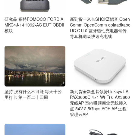
研究品 福特FOMOCO FORD A
新到货一米长SHOKZ韶音 Open
MKC4J-14H092-AC EUT OBDII
Comm OpenComm oplaadkabe
模块
UC C110 蓝牙磁性充电器骨传
导耳机磁吸快速充电线
坚持 没有什么不可能 毎天十公
新到货全新盒装领势Linksys LA
里打卡 第一百二十四周
PAX3600C 4×4 Wi-Fi 6 AX3600
无线AP 室内吸顶商业无线接入
点 54V 2.5Gbps POE AP 远程
管理云AP