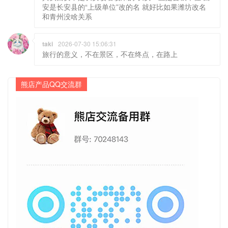
安是长安县的“上级单位”改的名 就好比如果潍坊改名
和青州没啥关系
taki
2026-07-30 15:06:31
旅行的意义，不在景区，不在终点，在路上
熊店产品QQ交流群