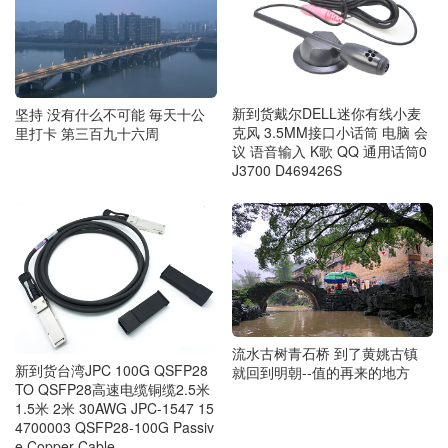
新到货戴尔DELL迷你有线小麦
坚持 没有什么不可能 毎天十公
克风 3.5MM接口小话筒 电脑 会
里打卡 第三百九十六周
议 语音输入 K歌 QQ 通用话筒0
J3700 D469426S
流水古树青石桥 到了黄姚古镇
新到货台湾JPC 100G QSFP28
就回到明朝--值的再来的地方
TO QSFP28高速电缆铜缆2.5米
1.5米 2米 30AWG JPC-1547 15
4700003 QSFP28-100G Passiv
e Copper Cable