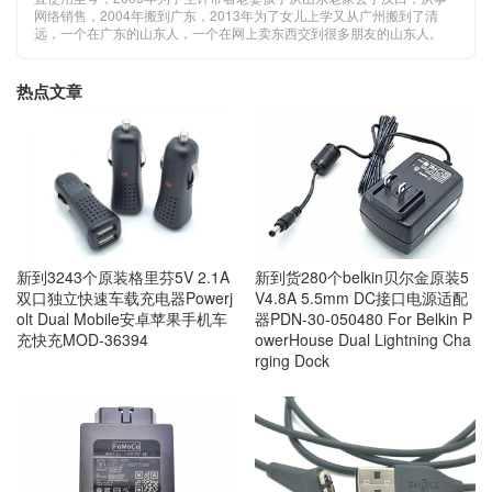
网络销售，2004年搬到广东，2013年为了女儿上学又从广州搬到了清
远，一个在广东的山东人，一个在网上卖东西交到很多朋友的山东人。
热点文章
新到3243个原装格里芬5V 2.1A
新到货280个belkin贝尔金原装5
双口独立快速车载充电器Powerj
V4.8A 5.5mm DC接口电源适配
olt Dual Mobile安卓苹果手机车
器PDN-30-050480 For Belkin P
充快充MOD-36394
owerHouse Dual Lightning Cha
rging Dock