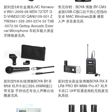
新到货3米长金属夹JVC Kenwoo
售完存档：BOYA 博雅 BY-CM3
d W01-2009-08 MDV-727DT G
桌面USB-C接口抗干扰心型指向
D-VHM3213D QAN0109-001 Z
安卓 MAC Windows直播 播客
YW3941-339 J5H-3374-33 T9B
人声 录音麦克风
-0072-00 Gettop Acoustic Exter
nal Microphone 车机车载大屏蓝
牙降噪麦克风
新到货5米长线博雅BOYA BY-B
新到货全新盒装博雅BOYA RX-X
M58 XLR卡农口转6.35MM接口
LR8 PRO BY-WM8 Pro-K7 XLR
带支架 手持动态专业人声舞台动
卡农口 UHF双通道相机无线麦克
圈麦克风
风系统