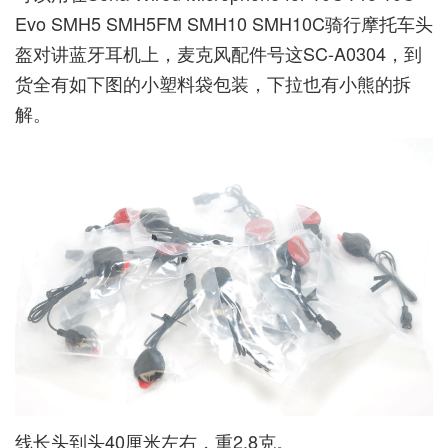
Evo SMH5 SMH5FM SMH10 SMH10C骑行摩托车头
盔对讲蓝牙耳机上，麦克风配件号这SC-A0304，到
货全有如下图的小塑料袋包装，下拉也有小熊的拆
解。
线长头到头40厘米左右，重2.8克。