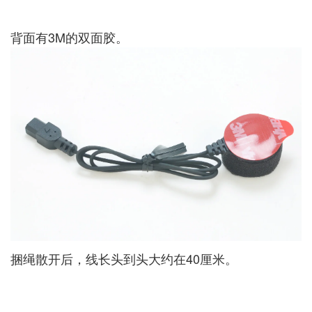
背面有3M的双面胶。
捆绳散开后，线长头到头大约在40厘米。