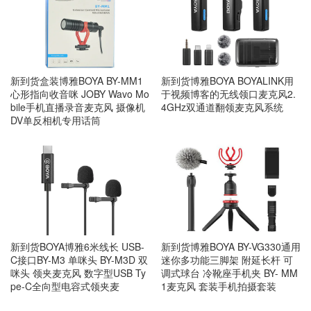
新到货盒装博雅BOYA BY-MM1
新到货博雅BOYA BOYALINK用
心形指向收音咪 JOBY Wavo Mo
于视频博客的无线领口麦克风2.
bile手机直播录音麦克风 摄像机
4GHz双通道翻领麦克风系统
DV单反相机专用话筒
新到货BOYA博雅6米线长 USB-
新到货博雅BOYA BY-VG330通用
C接口BY-M3 单咪头 BY-M3D 双
迷你多功能三脚架 附延长杆 可
咪头 领夹麦克风 数字型USB Ty
调式球台 冷靴座手机夹 BY- MM
pe-C全向型电容式领夹麦
1麦克风 套装手机拍摄套装