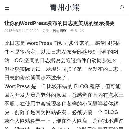


让你的WordPress发布的日志更美观的显示摘要
2015年8月11日 09:08
分类：
随心闲谈
6.13K

此日志是 WordPress 自动同步过来的，感觉同步插
件不是很稳定，以后日志发布全部移步到小熊的网
站，QQ 空间的日志据说会通过插件自动同步过来，
但小熊实际测试，发现只同步了第一次发布的日志，
日志的修改就同步不过来了。
WordPress 是一个比较不错的 BLOG 程序，但可能
因为开发人员是老外的原因，总感觉在国内有点水土
不服，在使用中会发现各种各样的小问题等着你解
决，前阵子是因为网站备案，必须要搞一个 BLOG
或个人网站糊弄一下，现在个人网店，是审批不通过
的，没办法，做了一个 BLOG，这阵子淘宝又开始用