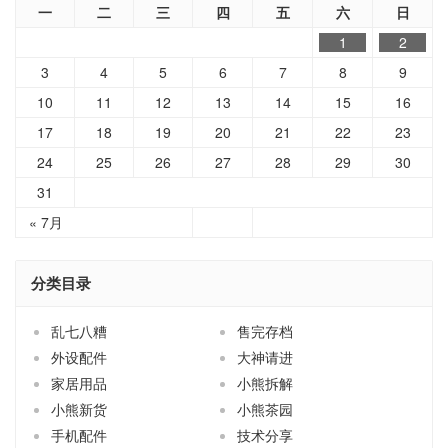
一
二
三
四
五
六
日
1
2
3
4
5
6
7
8
9
10
11
12
13
14
15
16
17
18
19
20
21
22
23
24
25
26
27
28
29
30
31
« 7月
分类目录
乱七八糟
售完存档
外设配件
大神请进
家居用品
小熊拆解
小熊新货
小熊茶园
手机配件
技术分享