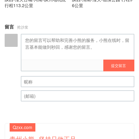
行程113.2公里
6公里
留言
抢沙发
提交留言
昵称 (必填)
(邮箱) (必填)
Qzxx.com
青州小熊--坚持只做正品