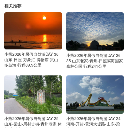
相关推荐
小熊2026年暑假自驾游DAY 36
小熊2026年暑假自驾游DAY 26-
山东-日照-万象汇-博物馆-岚山
35 山东老家-青州-日照滨海国家
多岛海 行程89.9公里
森林公园 行程241公里
小熊2026年暑假自驾游DAY 25
小熊2026年暑假自驾游DAY 24
山东-梁山-周村古街-青州老家 休
河南-开封-黄河大堤路-山东-梁