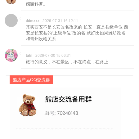
感谢科普。
ddmzxz
2026-07-31 16:12:11
其实西安不是长安改名改来的 长安一直是县级单位 西
安是长安县的“上级单位”改的名 就好比如果潍坊改名
和青州没啥关系
taki
2026-07-30 15:06:31
旅行的意义，不在景区，不在终点，在路上
熊店产品QQ交流群