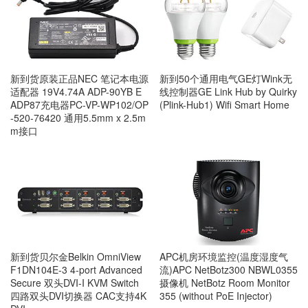
新到货原装正品NEC 笔记本电源
新到50个通用电气GE灯Wink无
适配器 19V4.74A ADP-90YB E
线控制器GE Link Hub by Quirky
ADP87充电器PC-VP-WP102/OP
(Plink-Hub1) Wifi Smart Home
-520-76420 通用5.5mm x 2.5m
m接口
新到货贝尔金Belkin OmniView
APC机房环境监控(温度湿度气
F1DN104E-3 4-port Advanced
流)APC NetBotz300 NBWL0355
Secure 双头DVI-I KVM Switch
摄像机 NetBotz Room Monitor
四路双头DVI切换器 CAC支持4K
355 (without PoE Injector)