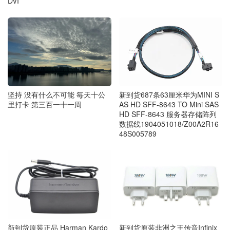
DVI
坚持 没有什么不可能 毎天十公
新到货687条63厘米华为MINI S
里打卡 第三百一十一周
AS HD SFF-8643 TO Mini SAS
HD SFF-8643 服务器存储阵列
数据线1904051018/Z00A2R16
48S005789
新到货原装正品 Harman Kardo
新到货原装非洲之王传音Infinix