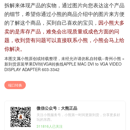
拆解来体现产品的实物，通过图片向您表达这个产品
的细节，希望你通过小熊的商品介绍中的图片来方便
的了解这个商品，买到自己喜欢的宝贝，
因小熊大多
卖的是库存产品，难免会出现质量或成色方面的问
题，收到货有问题可以直接联系小熊，小熊会马上给
你解决。
本图文属小熊原创或转载整理，未经允许请勿私自转载--
青州小熊
»
新到货原装苹果DVI转VGA转换线APPLE MAC DVI to VGA VIDEO
DISPLAY ADAPTER 603-3342
端口转换
微信公众号：大熊正品
关注小熊服务号，小熊第一时间更新到货，分享更多好
玩的东西。
311816人已关注