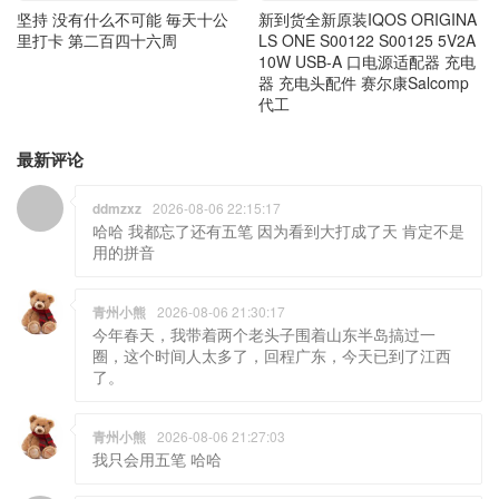
器 充电头配件 赛尔康Salcomp
代工
最新评论
ddmzxz
2026-08-06 22:15:17
哈哈 我都忘了还有五笔 因为看到大打成了天 肯定不是
用的拼音
青州小熊
2026-08-06 21:30:17
今年春天，我带着两个老头子围着山东半岛搞过一
圈，这个时间人太多了，回程广东，今天已到了江西
了。
青州小熊
2026-08-06 21:27:03
我只会用五笔 哈哈
ddmzxz
2026-08-06 18:50:12
熊哥你是用手写输入法的嘛?