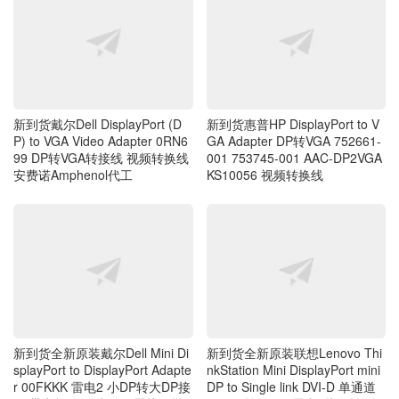
新到货戴尔Dell DisplayPort (D
新到货惠普HP DisplayPort to V
P) to VGA Video Adapter 0RN6
GA Adapter DP转VGA 752661-
99 DP转VGA转接线 视频转换线
001 753745-001 AAC-DP2VGA
安费诺Amphenol代工
KS10056 视频转换线
新到货全新原装戴尔Dell Mini Di
新到货全新原装联想Lenovo Thi
splayPort to DisplayPort Adapte
nkStation Mini DisplayPort mini
r 00FKKK 雷电2 小DP转大DP接
DP to Single link DVI-D 单通道
口 带卡扣DP显卡显示器接口转
minidp转DVI母 雷电2接口转DVI
换线
显示器接口 minidp转换线 03T8