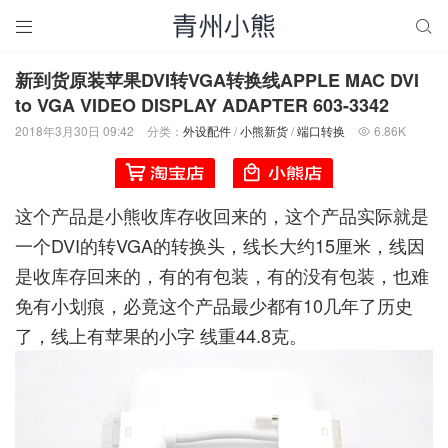


新到货原装苹果DVI转VGA转换线APPLE MAC DVI
to VGA VIDEO DISPLAY ADAPTER 603-3342
2018年3月30日 09:42
分类：
外设配件
/
小熊新货
/
端口转换
6.86K

这个产品是小熊收库存收回来的，这个产品实际就是
一个DVI的转VGA的转换头，线长大约15厘米，线因
是收库存回来的，有的有包装，有的没有包装，也难
免有小划痕，必竟这个产品最少都有10几年了历史
了，线上有苹果的小字 线重44.8克。