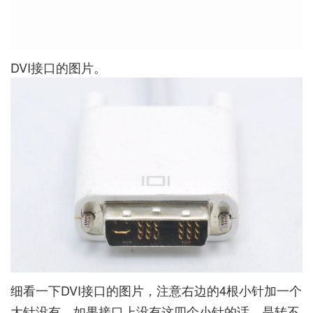
DVI接口的图片。
细看一下DVI接口的图片，注意右边的4根小针加一个
大针没有，如果接口上没有这四个小针的话，是转不