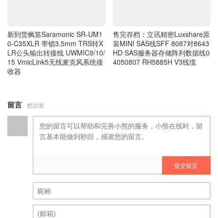
新到货枫笛Saramonic SR-UM1
售完存档：立讯精密Luxshare原
0-C35XLR 带锁3.5mm TRS转X
装MINI SAS线SFF 8087对8643
LR公头输出转接线 UWMIC9/10/
HD SAS服务器存储阵列数据线0
15 VmicLink5无线麦克风系统接
4050807 RH5885H V3线缆
收器
留言
抢沙发
提交留言
昵称 (必填)
(邮箱) (必填)