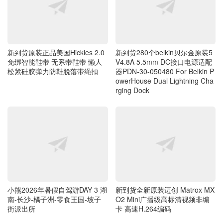
新到货原装正品美国Hickies 2.0
新到货280个belkin贝尔金原装5
免绑智能鞋带 无系带鞋带 懒人
V4.8A 5.5mm DC接口电源适配
松紧硅胶弹力防鞋脱落带绳扣
器PDN-30-050480 For Belkin P
owerHouse Dual Lightning Cha
rging Dock
小熊2026年暑假自驾游DAY 3 湖
新到货全新原装迈创 Matrox MX
南-长沙-橘子洲-零食王国-坡子
O2 Mini广播级高标清视频非编
街派出所
卡 高速H.264编码