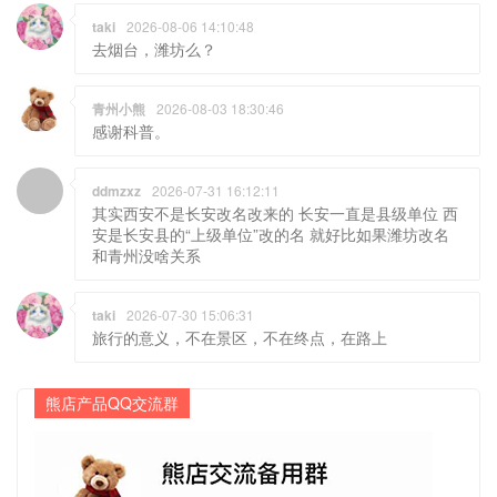
taki
2026-08-06 14:10:48
去烟台，潍坊么？
青州小熊
2026-08-03 18:30:46
感谢科普。
ddmzxz
2026-07-31 16:12:11
其实西安不是长安改名改来的 长安一直是县级单位 西
安是长安县的“上级单位”改的名 就好比如果潍坊改名
和青州没啥关系
taki
2026-07-30 15:06:31
旅行的意义，不在景区，不在终点，在路上
熊店产品QQ交流群