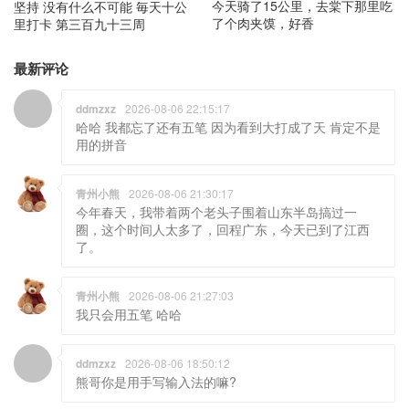
今天骑了15公里，去棠下那里吃
坚持 没有什么不可能 毎天十公
了个肉夹馍，好香
里打卡 第三百九十三周
最新评论
ddmzxz
2026-08-06 22:15:17
哈哈 我都忘了还有五笔 因为看到大打成了天 肯定不是
用的拼音
青州小熊
2026-08-06 21:30:17
今年春天，我带着两个老头子围着山东半岛搞过一
圈，这个时间人太多了，回程广东，今天已到了江西
了。
青州小熊
2026-08-06 21:27:03
我只会用五笔 哈哈
ddmzxz
2026-08-06 18:50:12
熊哥你是用手写输入法的嘛?