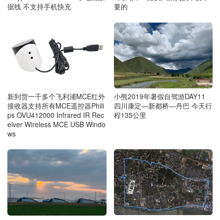
要的
据线 不支持手机快充
新到货一千多个飞利浦MCE红外
小熊2019年暑假自驾游DAY11
接收器支持所有MCE遥控器Phili
四川康定—新都桥—丹巴 今天行
ps OVU412000 Infrared IR Rec
程135公里
eiver Wireless MCE USB Windo
ws