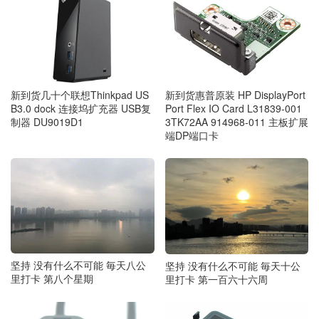
新到货惠普原装 HP DisplayPort
新到货几十个联想Thinkpad US
Port Flex IO Card L31839-001
B3.0 dock 连接坞扩充器 USB复
3TK72AA 914968-011 主板扩展
制器 DU9019D1
端DP端口卡
坚持 没有什么不可能 毎天八公
坚持 没有什么不可能 毎天十公
里打卡 第八个星期
里打卡 第一百六十六周