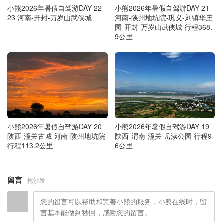
小熊2026年暑假自驾游DAY 22-
小熊2026年暑假自驾游DAY 21
23 河南-开封-万岁山武侠城
河南-陕州地坑院-巩义-刘镇华庄
园-开封-万岁山武侠城 行程368.
9公里
小熊2026年暑假自驾游DAY 20
小熊2026年暑假自驾游DAY 19
陕西-潼关古城-河南-陕州地坑院
陕西-渭南-潼关-岳渎公园 行程9
行程113.2公里
6公里
留言
抢沙发