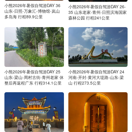
小熊2026年暑假自驾游DAY 36
小熊2026年暑假自驾游DAY 26-
山东-日照-万象汇-博物馆-岚山
35 山东老家-青州-日照滨海国家
多岛海 行程89.9公里
森林公园 行程241公里
小熊2026年暑假自驾游DAY 25
小熊2026年暑假自驾游DAY 24
山东-梁山-周村古街-青州老家 休
河南-开封-黄河大堤路-山东-梁
整后再返程广东 行程314.1公里
山 行程273.5公里