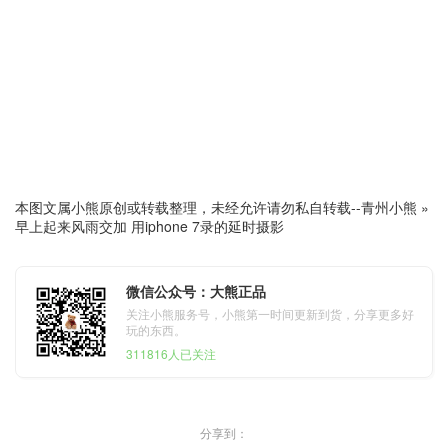
本图文属小熊原创或转载整理，未经允许请勿私自转载--
青州小熊
»
早上起来风雨交加 用iphone 7录的延时摄影
微信公众号：大熊正品
关注小熊服务号，小熊第一时间更新到货，分享更多好
玩的东西。
311816人已关注
分享到：