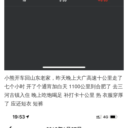
小熊开车回山东老家，昨天晚上大广高速十公里走了
七个小时 开了个通宵加白天 1100公里到合肥了 去三
河古镇入住 晚上吃饱喝足 补打卡十公里 热 衣服穿厚
了 应还短衣 短裤