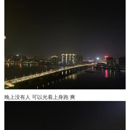
晚上没有人 可以光着上身跑 爽