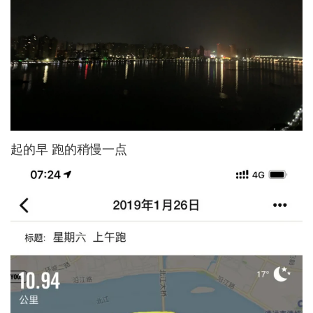
起的早 跑的稍慢一点