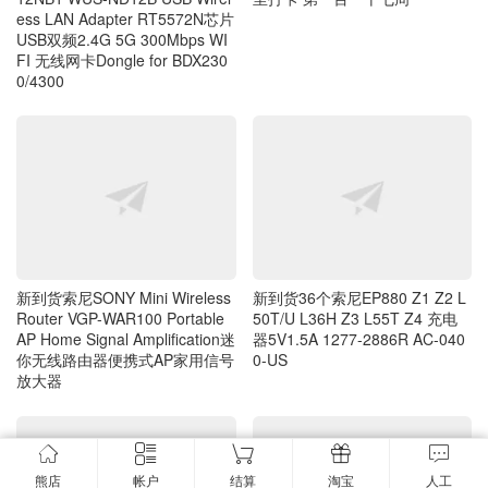
新到货36个索尼EP880 Z1 Z2 L
新到货索尼SONY Mini Wireless
50T/U L36H Z3 L55T Z4 充电
Router VGP-WAR100 Portable
器5V1.5A 1277-2886R AC-040
AP Home Signal Amplification迷
0-US
你无线路由器便携式AP家用信号
放大器
扛不住的时候读一下
新到货1米长超粗好做工带灯 US
熊店
帐户
结算
淘宝
人工