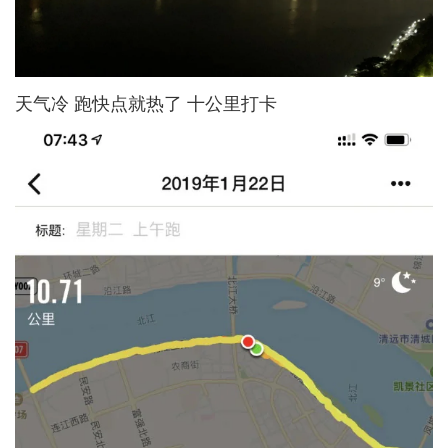
天气冷 跑快点就热了 十公里打卡