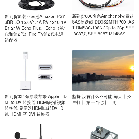
新到货600多条Amphenol安费诺
新到货原装亚马逊Amazon PS7
SAS硬盘线 DD0S2MTHP00 AS
3BR LO 15.0V1.4A PA-1210-1A
T RMS36-1986 36p to 36p SFF
B1 21W Echo Plus、Echo（第1
-8087对SFF-8087 MiniSAS
代和第2代）Fire TV第2代电源
适配器
新到货331条原装苹果 Apple HD
坚持 没有什么不可能 毎天十公
MI to DVI转接器 HDMI高清视频
里打卡 第一百七十二周
转换线 显示器HDMI口转DVI-D
线 HDMI 至 DVI 转换器