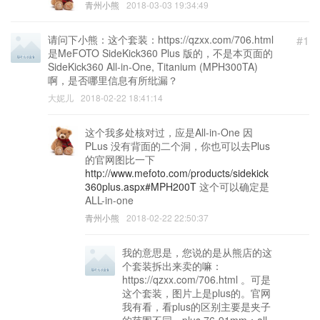
青州小熊
2018-03-03 19:34:49
请问下小熊：这个套装：https://qzxx.com/706.html
#1
是MeFOTO SideKick360 Plus 版的，不是本页面的
SideKick360 All-in-One, Titanium (MPH300TA)
啊，是否哪里信息有所纰漏？
大妮儿
2018-02-22 18:41:14
这个我多处核对过，应是All-in-One 因
PLus 没有背面的二个洞，你也可以去Plus
的官网图比一下
http://www.mefoto.com/products/sidekick
360plus.aspx#MPH200T
这个可以确定是
ALL-in-one
青州小熊
2018-02-22 22:50:37
我的意思是，您说的是从熊店的这
个套装拆出来卖的嘛：
https://qzxx.com/706.html 。可是
这个套装，图片上是plus的。官网
我有看，看plus的区别主要是夹子