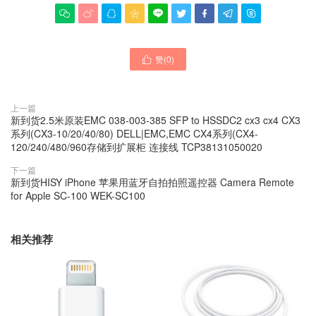









赞(
0
)

上一篇
新到货2.5米原装EMC 038-003-385 SFP to HSSDC2 cx3 cx4 CX3
系列(CX3-10/20/40/80) DELL|EMC,EMC CX4系列(CX4-
120/240/480/960存储到扩展柜 连接线 TCP38131050020
下一篇
新到货HISY iPhone 苹果用蓝牙自拍拍照遥控器 Camera Remote
for Apple SC-100 WEK-SC100
相关推荐