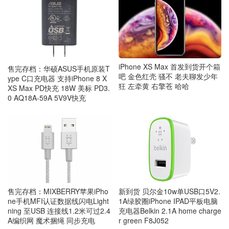
iPhone XS Max 首发到货开个箱
售完存档：华硕ASUS手机原装T
吧 金色红壳 骚不 老夫聊发少年
ype C口充电器 支持iPhone 8 X
狂 左牵黄 右擎苍 哈哈
XS Max PD快充 18W 美标 PD3.
0 AQ18A-59A 5V9V快充
售完存档：MIXBERRY苹果iPho
新到货 贝尔金10w单USB口5V2.
ne手机MFI认证数据线闪电Light
1A绿胶圈iPhone IPAD平板电脑
ning 至USB 连接线1.2米可过2.4
充电器Belkin 2.1A home charge
A编织网 魔术捆绳 同步充电
r green F8J052