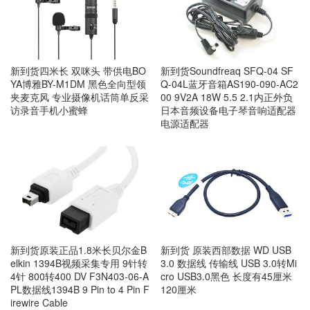
新到货四米长 双咪头 带供电BO
新到货Soundfreaq SFQ-04 SF
YA博雅BY-M1DM 黑色全向型领
Q-04L蓝牙音箱AS190-090-AC2
夹麦克风 专业摄像机话筒单反采
00 9V2A 18W 5.5 2.1内正外负
访录音手机小蜜蜂
日本音频设备电子琴音响适配器
电源适配器
新到货 原装西部数据 WD USB
新到货原装正品1.8米长贝尔金B
3.0 数据线 传输线 USB 3.0转Mi
elkin 1394B视频采集专用 9针转
cro USB3.0黑色 长度有45厘米
4针 800转400 DV F3N403-06-A
120厘米
PL数据线1394B 9 Pin to 4 Pin F
irewire Cable