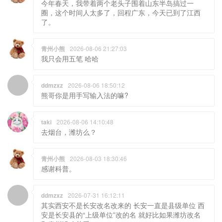
今年春天，我带着两个老头子围着山东半岛搞过一
圈，这个时间人太多了，回程广东，今天已到了江西
了。
青州小熊
2026-08-06 21:27:03
我只会用五笔 哈哈
ddmzxz
2026-08-06 18:50:12
熊哥你是用手写输入法的嘛?
taki
2026-08-06 14:10:48
去烟台，潍坊么？
青州小熊
2026-08-03 18:30:46
感谢科普。
ddmzxz
2026-07-31 16:12:11
其实西安不是长安改名改来的 长安一直是县级单位 西
安是长安县的“上级单位”改的名 就好比如果潍坊改名