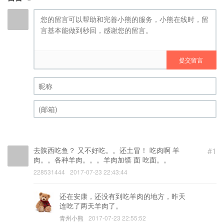
提交留言
昵称 (必填)
(邮箱) (必填)
去陕西吃鱼？ 又不好吃。。还土冒！ 吃肉啊 羊
#1
肉。。各种羊肉。。。羊肉加馍 面 吃面。。
228531444
2017-07-23 22:43:44
还在安康，还没有到吃羊肉的地方，昨天
连吃了两天羊肉了。
青州小熊
2017-07-23 22:55:52