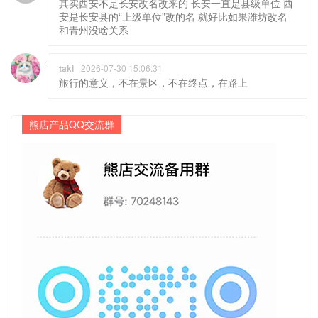
其实西安不是长安改名改来的 长安一直是县级单位 西
安是长安县的“上级单位”改的名 就好比如果潍坊改名
和青州没啥关系
taki
2026-07-30 15:06:31
旅行的意义，不在景区，不在终点，在路上
熊店产品QQ交流群