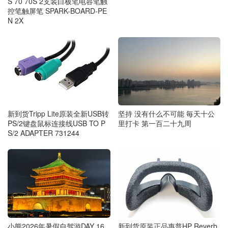
S 70 70S 2支装白板笔电容笔触
控笔触屏笔 SPARK-BOARD-PE
N 2X
新到货Tripp Lite原装全新USB转
坚持 没有什么不可能 毎天十公
PS/2键盘鼠标连接线USB TO P
里打卡 第一百二十九周
S/2 ADAPTER 731244
小熊2026年暑假自驾游DAY 16
新到货原装正品惠普HP Reverb