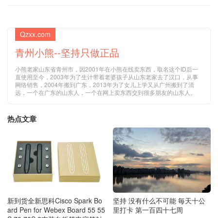
Qzxx.com
青州小熊--坚持只做正品
小熊老家山东省青州市，因2001年在小熊在线卖东西，取名这个ID后一
直使用至今，2003年为了生计带着老婆孩子从山东老家去了汉口，从事
网络销售，2004年搬到广东，2013年为了女儿上学又从广州搬到了清
远，一个在广东的山东人，一个在网上卖东西交到很多朋友的山东人。
热点文章
新到货全新思科Cisco Spark Bo
坚持 没有什么不可能 毎天十公
ard Pen for Webex Board 55 55
里打卡 第一百四十七周