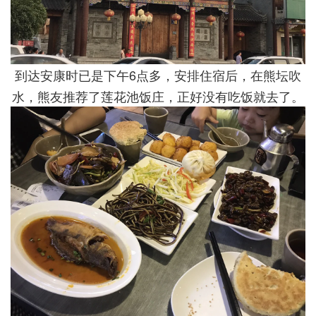
到达安康时已是下午6点多，安排住宿后，在熊坛吹
水，熊友推荐了莲花池饭庄，正好没有吃饭就去了。