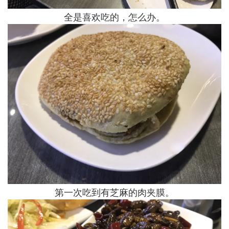
全是喜欢吃的，怎么办。
第一次吃到有芝麻的肉夹膜。