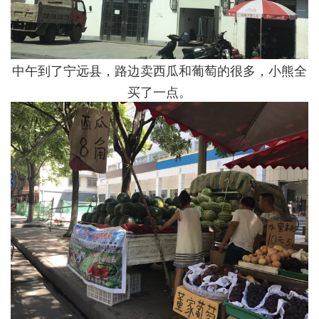
中午到了宁远县，路边卖西瓜和葡萄的很多，小熊全
买了一点。