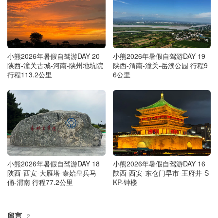
小熊2026年暑假自驾游DAY 20
小熊2026年暑假自驾游DAY 19
陕西-潼关古城-河南-陕州地坑院
陕西-渭南-潼关-岳渎公园 行程9
行程113.2公里
6公里
小熊2026年暑假自驾游DAY 18
小熊2026年暑假自驾游DAY 16
陕西-西安-大雁塔-秦始皇兵马
陕西-西安-东仓门早市-王府井-S
俑-渭南 行程77.2公里
KP-钟楼
留言
2