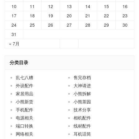
10
11
12
13
14
15
16
17
18
19
20
21
22
23
24
25
26
27
28
29
30
31
« 7月
分类目录
乱七八糟
售完存档
外设配件
大神请进
家居用品
小熊拆解
小熊新货
小熊茶园
手机配件
技术分享
电源相关
相机配件
端口转换
线材配件
网络相关
耳机话筒