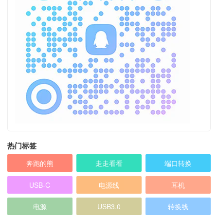
热门标签
奔跑的熊
走走看看
端口转换
USB-C
电源线
耳机
电源
USB3.0
转换线