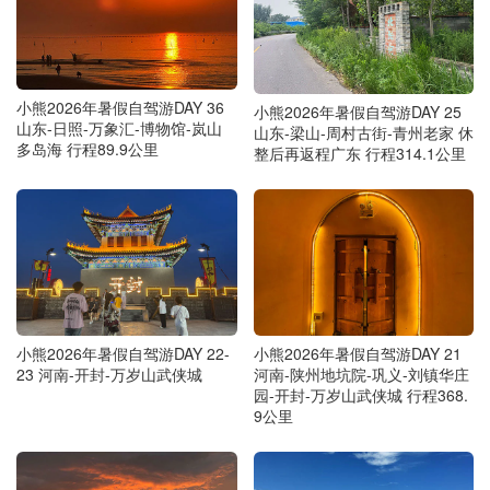
小熊2026年暑假自驾游DAY 36
小熊2026年暑假自驾游DAY 25
山东-日照-万象汇-博物馆-岚山
山东-梁山-周村古街-青州老家 休
多岛海 行程89.9公里
整后再返程广东 行程314.1公里
小熊2026年暑假自驾游DAY 22-
小熊2026年暑假自驾游DAY 21
23 河南-开封-万岁山武侠城
河南-陕州地坑院-巩义-刘镇华庄
园-开封-万岁山武侠城 行程368.
9公里