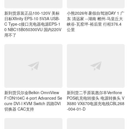
C Type-c接口充电器电源EPS-1
峡谷-瓦窑坪-裕后里 行程376.4
0 NBC15B050300VU 国内220V
公里
用不了
新到货贝尔金Belkin OmniView
新到货二手原装惠尔丰Verifone
F1DN104C 4-port Advanced Se
POS机充电转接头 电源转换头 V
cure DVI-I KVM Switch 四路DVI
X680 VX670电源充电线CBL268
切换器 CAC支持
-004-01-D