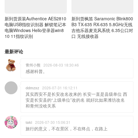
电脑USB指纹识别器 解锁笔记本
B3 TX-635 RX-635 5.8GHz无线
电脑Windows Hello登录器win8
吉他乐器麦克风系统 6.35公口对
10 11指纹识别
口 无线接收器
最新评论
青州小熊
2026-08-03 18:30:46
感谢科普。
ddmzxz
2026-07-31 16:12:11
其实西安不是长安改名改来的 长安一直是县级单位 西
安是长安县的“上级单位”改的名 就好比如果潍坊改名
和青州没啥关系
taki
2026-07-30 15:06:31
旅行的意义，不在景区，不在终点，在路上
taki
2026-07-26 16:51:18
辣椒油，包子，风车