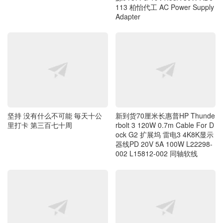
坚持 没有什么不可能 毎天十公
新到货70厘米长惠普HP Thunde
里打卡 第三百七十周
rbolt 3 120W 0.7m Cable For D
ock G2 扩展坞 雷电3 4K8K显示
器线PD 20V 5A 100W L22298-
002 L15812-002 同轴软线
新到货原装Authentice AES2810
新到货枫笛 Saramonic Blink800