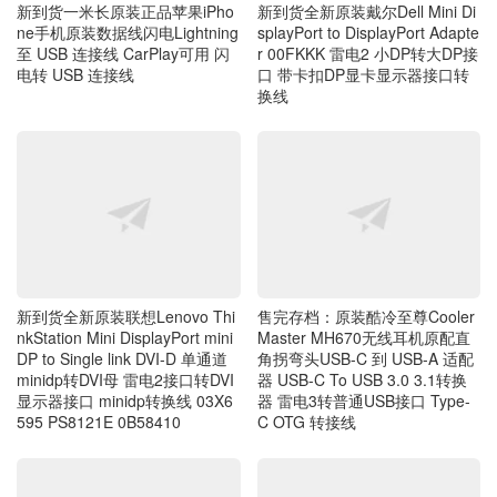
至 USB 连接线 CarPlay可用 闪
r 00FKKK 雷电2 小DP转大DP接
电转 USB 连接线
口 带卡扣DP显卡显示器接口转
换线
新到货全新原装联想Lenovo Thi
售完存档：原装酷冷至尊Cooler
nkStation Mini DisplayPort mini
Master MH670无线耳机原配直
DP to Single link DVI-D 单通道
角拐弯头USB-C 到 USB-A 适配
minidp转DVI母 雷电2接口转DVI
器 USB-C To USB 3.0 3.1转换
显示器接口 minidp转换线 03X6
器 雷电3转普通USB接口 Type-
595 PS8121E 0B58410
C OTG 转接线