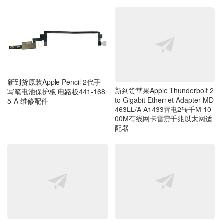
新到货原装Apple Pencil 2代手
新到货苹果Apple Thunderbolt 2
写笔电池保护板 电路板441-168
to Gigabit Ethernet Adapter MD
5-A 维修配件
463LL/A A1433雷电2转千M 10
00M有线网卡雷雳千兆以太网适
配器
新到货一米长原装正品苹果iPho
新到货全新原装戴尔Dell Mini Di
ne手机原装数据线闪电Lightning
splayPort to DisplayPort Adapte