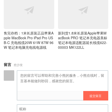
售完存档：1米长原装正品苹果A
新到货1.8米长原装Apple苹果M
pple MacBook Pro iPad Pro US
acBook PRO 笔记本充电器美标
B-C 充电线缆20W 61W 87W 96
笔记本电源适配器延长线缆622-
W 笔记本电脑充电线电源线
00003 MK122LL
留言
抢沙发
提交留言
昵称 (必填)
(邮箱) (必填)