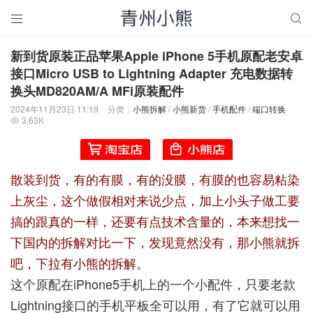


新到货原装正品苹果Apple iPhone 5手机原配老安卓
接口Micro USB to Lightning Adapter 充电数据转
换头MD820AM/A MFi原装配件
2024年11月23日 11:19
分类：
小熊拆解
/
小熊新货
/
手机配件
/
端口转换
3.63K

散装到货，有的有膜，有的没膜，有膜的也容易粘染
上灰尘，这个做假相对来说少点，加上小头子做工要
搞的跟真的一样，还要有点技术含量的，本来想找一
下国内的拆解对比一下，发现竟然没有，那小熊就拆
吧，下拉有小熊的拆解。
这个原配在iPhone5手机上的一个小配件，只要老款
Lightning接口的手机平板全可以用，有了它就可以用