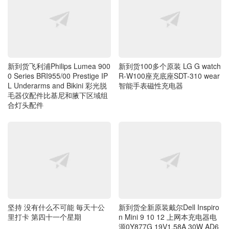
新到货飞利浦Philips Lumea 900
新到货100多个原装 LG G watch
0 Series BRI955/00 Prestige IP
R-W100座充底座SDT-310 wear
L Underarms and Bikini 彩光脱
智能手表磁性充电器
毛器仪配件比基尼和腋下区域组
合灯头配件
坚持 没有什么不可能 毎天十公
新到货全新原装戴尔Dell Inspiro
里打卡 第四十一个星期
n Mini 9 10 12 上网本充电器电
源0Y877G 19V1.58A 30W AD6
113 柏怡代工 AC Power Supply
Adapter