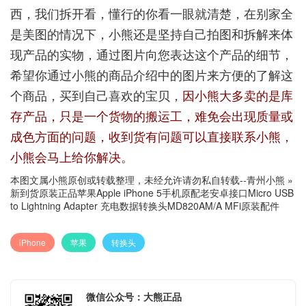
西，我们拆开看，懂行的你看一眼就清楚，在别家全
是美图的情况下，小熊还是坚持自己拍图和拆解来体
现产品的实物，通过图片向您表达这个产品的细节，
希望你通过小熊的商品介绍中的图片来方便的了解这
个商品，买到自己喜欢的宝贝，
因小熊大多卖的是库
存产品，只是一个货物的搬运工，难免会出现质量或
成色方面的问题，收到货有问题可以直接联系小熊，
小熊会马上给你解决。
本图文属小熊原创或转载整理，未经允许请勿私自转载--
青州小熊
»
新到货原装正品苹果Apple iPhone 5手机原配老安卓接口Micro USB
to Lightning Adapter 充电数据转换头MD820AM/A MFi原装配件
iPhone
苹果
转换头
微信公众号：大熊正品