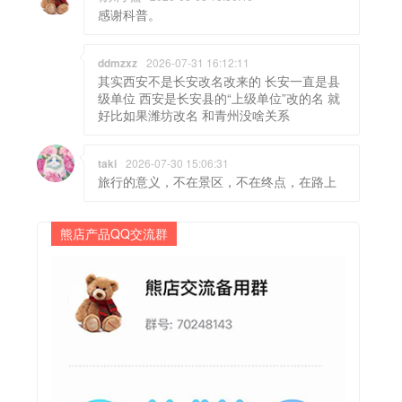
感谢科普。
ddmzxz
2026-07-31 16:12:11
其实西安不是长安改名改来的 长安一直是县
级单位 西安是长安县的“上级单位”改的名 就
好比如果潍坊改名 和青州没啥关系
taki
2026-07-30 15:06:31
旅行的意义，不在景区，不在终点，在路上
熊店产品QQ交流群