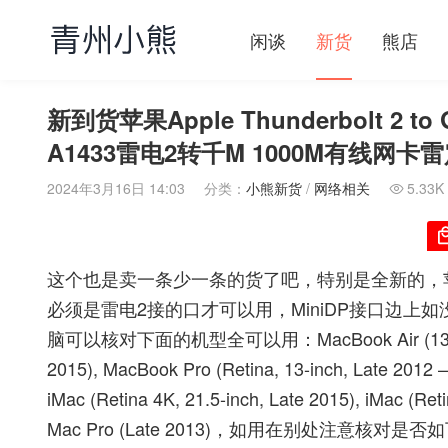
闲谈
新货
熊店
新到货苹果Apple Thunderbolt 2 to Gi
A1433雷电2转千M 1000M有线网
2024年3月16日 14:03
分类：
小熊新货
/
网络相关
5.33K

这个也是卖一条少一条的货了吧，特别是全新的，
必须是雷电2接的口才可以用，MiniDP接口边
脑可以核对下面的机型全可以用：MacBook Air (13-inch, Ear
2015), MacBook Pro (Retina, 13-inch, Late 2012 –
iMac (Retina 4K, 21.5-inch, Late 2015), iMac (Ret
Mac Pro (Late 2013)，如用在别处注意核