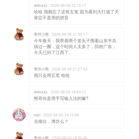
ddmzxz
2026-08-06 22:15:17
哈哈 我都忘了还有五笔 因为看到大打成了天
肯定不是用的拼音
青州小熊
2026-08-06 21:30:17
今年春天，我带着两个老头子围着山东半岛
搞过一圈，这个时间人太多了，回程广东，
今天已到了江西了。
青州小熊
2026-08-06 21:27:03
我只会用五笔 哈哈
ddmzxz
2026-08-06 18:50:12
熊哥你是用手写输入法的嘛?
taki
2026-08-06 14:10:48
去烟台，潍坊么？
青州小熊
2026-08-03 18:30:46