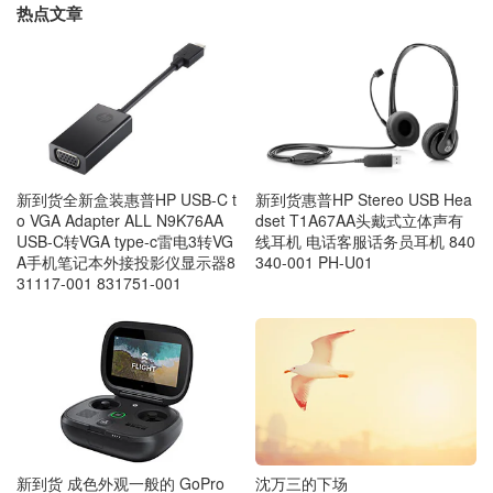
热点文章
新到货全新盒装惠普HP USB-C t
新到货惠普HP Stereo USB Hea
o VGA Adapter ALL N9K76AA
dset T1A67AA头戴式立体声有
USB-C转VGA type-c雷电3转VG
线耳机 电话客服话务员耳机 840
A手机笔记本外接投影仪显示器8
340-001 PH-U01
31117-001 831751-001
新到货 成色外观一般的 GoPro
沈万三的下场