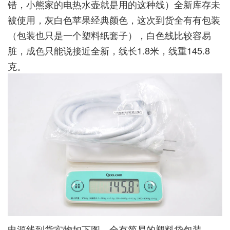
错，小熊家的电热水壶就是用的这种线）全新库存未
被使用，灰白色苹果经典颜色，这次到货全有有包装
（包装也只是一个塑料纸套子），白色线比较容易
脏，成色只能说接近全新，线长1.8米，线重145.8
克。
电源线到货实物如下图，全有简易的塑料袋包装。