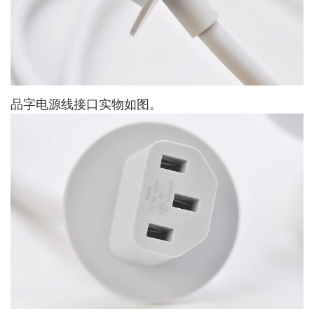
品字电源线接口实物如图。