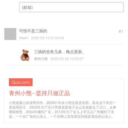
昵称 (必填)
(邮箱) (必填)
可惜不是三插的
#1
Adam
2022-03-15 21:04:52
三插的也有几条，晚点更新。
青州小熊
2022-03-20 10:53:27
Qzxx.com
青州小熊--坚持只做正品
小熊老家山东省青州市，因2001年在小熊在线卖东西，取名这个ID后一
直使用至今，2003年为了生计带着老婆孩子从山东老家去了汉口，从事
网络销售，2004年搬到广东，2013年为了女儿上学又从广州搬到了清
远，一个在广东的山东人，一个在网上卖东西交到很多朋友的山东人。