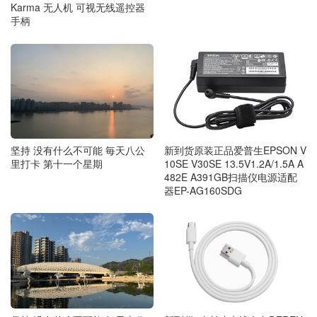
Karma 无人机 可视无线遥控器
手柄
新到货原装正品爱普生EPSON V
坚持 没有什么不可能 毎天八公
10SE V30SE 13.5V1.2A/1.5A A
里打卡 第十一个星期
482E A391GB扫描仪电源适配
器EP-AG160SDG