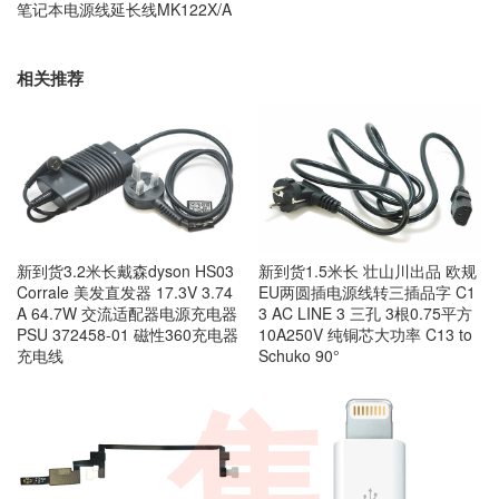
笔记本电源线延长线MK122X/A
相关推荐
新到货3.2米长戴森dyson HS03
新到货1.5米长 壮山川出品 欧规
Corrale 美发直发器 17.3V 3.74
EU两圆插电源线转三插品字 C1
A 64.7W 交流适配器电源充电器
3 AC LINE 3 三孔 3根0.75平方
PSU 372458-01 磁性360充电器
10A250V 纯铜芯大功率 C13 to
充电线
Schuko 90°
售