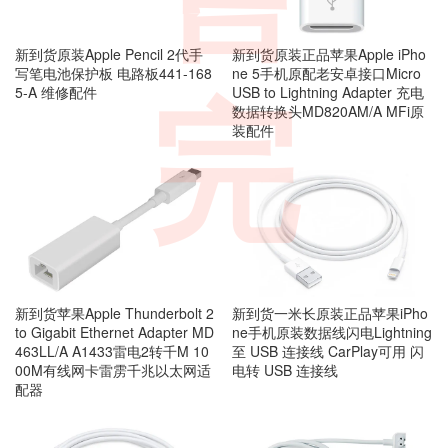
新到货原装Apple Pencil 2代手
新到货原装正品苹果Apple iPho
写笔电池保护板 电路板441-168
ne 5手机原配老安卓接口Micro
5-A 维修配件
USB to Lightning Adapter 充电
完
数据转换头MD820AM/A MFi原
装配件
新到货苹果Apple Thunderbolt 2
新到货一米长原装正品苹果iPho
to Gigabit Ethernet Adapter MD
ne手机原装数据线闪电Lightning
463LL/A A1433雷电2转千M 10
至 USB 连接线 CarPlay可用 闪
00M有线网卡雷雳千兆以太网适
电转 USB 连接线
配器