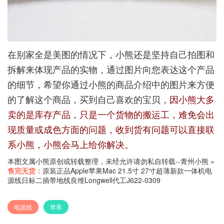
在别家全是美图的情况下，小熊还是坚持自己拍图和
拆解来体现产品的实物，通过图片向您表达这个产品
的细节，希望你通过小熊的商品介绍中的图片来方便
的了解这个商品，买到自己喜欢的宝贝，
因小熊大多
卖的是库存产品，只是一个货物的搬运工，难免会出
现质量或成色方面的问题，收到货有问题可以直接联
系小熊，小熊会马上给你解决。
本图文属小熊原创或转载整理，未经允许请勿私自转载--
青州小熊
»
售完无货：
原装正品Apple苹果Mac 21.5寸 27寸超薄新款一体机电
源线日标二插带地线良维Longwell代工J622-0309
电源线
苹果