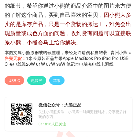
的细节，希望你通过小熊的商品介绍中的图片来方便
的了解这个商品，买到自己喜欢的宝贝，
因小熊大多
卖的是库存产品，只是一个货物的搬运工，难免会出
现质量或成色方面的问题，收到货有问题可以直接联
系小熊，小熊会马上给你解决。
本图文属小熊原创或转载整理，未经允许请勿私自转载--
青州小熊
»
售完无货：
1米长原装正品苹果Apple MacBook Pro iPad Pro USB-
C 充电线缆20W 61W 87W 96W 笔记本电脑充电线电源线
USB-C
电源线
苹果
微信公众号：大熊正品
关注小熊服务号，小熊第一时间更新到货，分享更多好
玩的东西。
311816人已关注