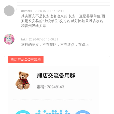
ddmzxz
2026-07-31 16:12:11
其实西安不是长安改名改来的 长安一直是县级单位 西
安是长安县的“上级单位”改的名 就好比如果潍坊改名
和青州没啥关系
taki
2026-07-30 15:06:31
旅行的意义，不在景区，不在终点，在路上
熊店产品QQ交流群