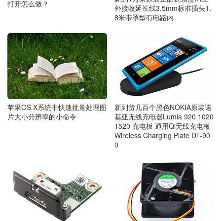
打开怎么做？
外接收延长线3.5mm标准插头1.
8米带罩型有电路内
苹果OS X系统中快速批量处理图
新到货几百个黑色NOKIA原装诺
片大小分辨率的小命令
基亚无线充电器Lumia 920 1020
1520 充电板 通用Qi无线充电板
Wireless Charging Plate DT-90
0