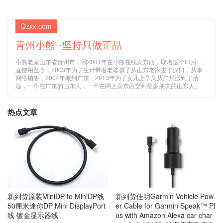
Qzxx.com
青州小熊--坚持只做正品
小熊老家山东省青州市，因2001年在小熊在线卖东西，取名这个ID后一
直使用至今，2003年为了生计带着老婆孩子从山东老家去了汉口，从事
网络销售，2004年搬到广东，2013年为了女儿上学又从广州搬到了清
远，一个在广东的山东人，一个在网上卖东西交到很多朋友的山东人。
热点文章
新到货佳明Garmin Vehicle Pow
新到货原装MiniDP to MiniDP线
er Cable for Garmin Speak™ Pl
50厘米迷你DP Mini DisplayPort
us with Amazon Alexa car char
线 镀金显示器线