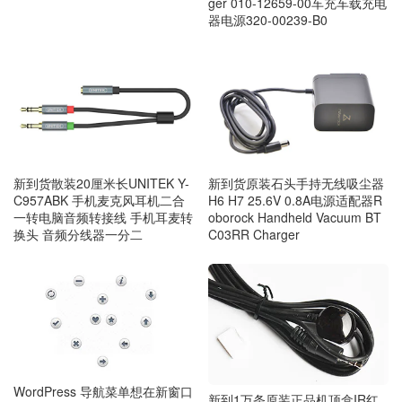
ger 010-12659-00车充车载充电
器电源320-00239-B0
新到货原装石头手持无线吸尘器
新到货散装20厘米长UNITEK Y-
H6 H7 25.6V 0.8A电源适配器R
C957ABK 手机麦克风耳机二合
oborock Handheld Vacuum BT
一转电脑音频转接线 手机耳麦转
C03RR Charger
换头 音频分线器一分二
WordPress 导航菜单想在新窗口
新到1万条原装正品机顶盒IR红