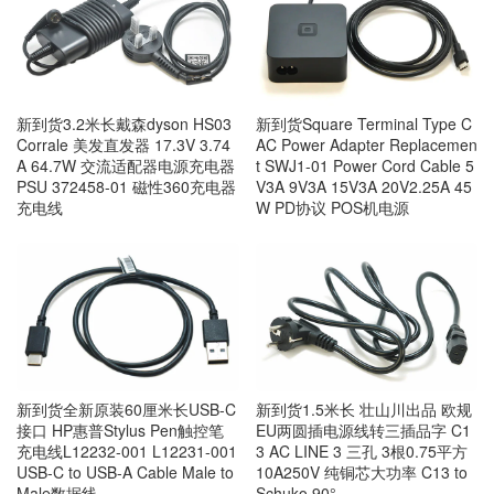
新到货3.2米长戴森dyson HS03
新到货Square Terminal Type C
Corrale 美发直发器 17.3V 3.74
AC Power Adapter Replacemen
A 64.7W 交流适配器电源充电器
t SWJ1-01 Power Cord Cable 5
PSU 372458-01 磁性360充电器
V3A 9V3A 15V3A 20V2.25A 45
充电线
W PD协议 POS机电源
新到货全新原装60厘米长USB-C
新到货1.5米长 壮山川出品 欧规
接口 HP惠普Stylus Pen触控笔
EU两圆插电源线转三插品字 C1
充电线L12232-001 L12231-001
3 AC LINE 3 三孔 3根0.75平方
USB-C to USB-A Cable Male to
10A250V 纯铜芯大功率 C13 to
Male数据线
Schuko 90°