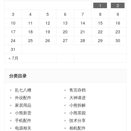
1
2
3
4
5
6
7
8
9
10
11
12
13
14
15
16
17
18
19
20
21
22
23
24
25
26
27
28
29
30
31
« 7月
分类目录
乱七八糟
售完存档
外设配件
大神请进
家居用品
小熊拆解
小熊新货
小熊茶园
手机配件
技术分享
电源相关
相机配件