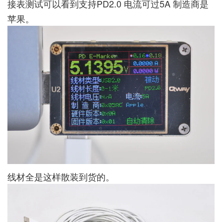
接表测试可以看到支持PD2.0 电流可过5A 制造商是
苹果。
线材全是这样散装到货的。