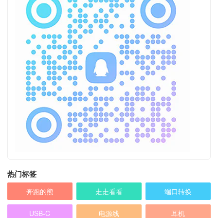
热门标签
奔跑的熊
走走看看
端口转换
USB-C
电源线
耳机