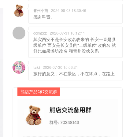
青州小熊
2026-08-03 18:30:46
感谢科普。
ddmzxz
2026-07-31 16:12:11
其实西安不是长安改名改来的 长安一直是县
级单位 西安是长安县的“上级单位”改的名 就
好比如果潍坊改名 和青州没啥关系
taki
2026-07-30 15:06:31
旅行的意义，不在景区，不在终点，在路上
熊店产品QQ交流群