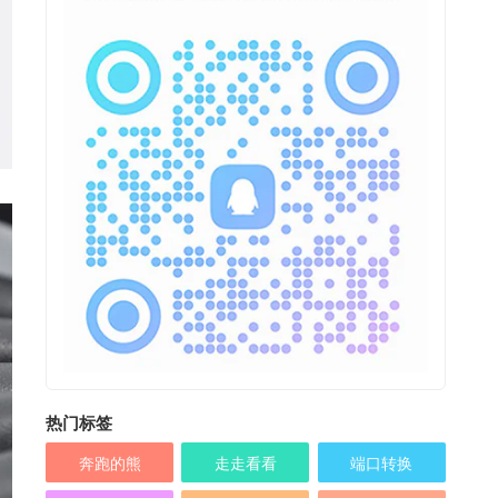
热门标签
奔跑的熊
走走看看
端口转换