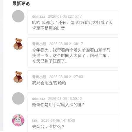
最新评论
ddmzxz
2026-08-06 22:15:17
哈哈 我都忘了还有五笔 因为看到大打成了天
肯定不是用的拼音
青州小熊
2026-08-06 21:30:17
今年春天，我带着两个老头子围着山东半岛
搞过一圈，这个时间人太多了，回程广东，
今天已到了江西了。
青州小熊
2026-08-06 21:27:03
我只会用五笔 哈哈
ddmzxz
2026-08-06 18:50:12
熊哥你是用手写输入法的嘛?
taki
2026-08-06 14:10:48
去烟台，潍坊么？