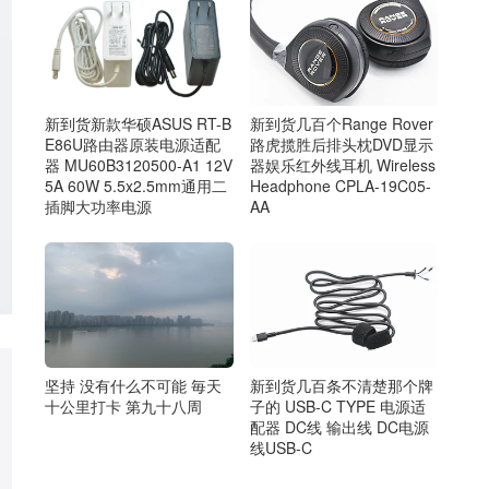
新到货几百个Range Rover
新到货新款华硕ASUS RT-B
路虎揽胜后排头枕DVD显示
E86U路由器原装电源适配
器娱乐红外线耳机 Wireless
器 MU60B3120500-A1 12V
Headphone CPLA-19C05-
5A 60W 5.5x2.5mm通用二
AA
插脚大功率电源
新到货几百条不清楚那个牌
坚持 没有什么不可能 毎天
子的 USB-C TYPE 电源适
十公里打卡 第九十八周
配器 DC线 输出线 DC电源
线USB-C