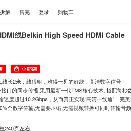
拆解
售完
登录
购物车
线Belkin High Speed HDMI Cable
HDMI线,线长2米，线很粗，难得一见的好线，高清数字信号
接口的同步传播,采用最新一代TMS核心技术, 搭配每秒
度超过10.2Gbps，从而真正实现“高清一线通”，完美
00%全数字传输,无需要压缩,无需视频转换可同时传输音
240克左右。