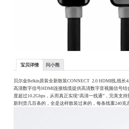
宝贝详情
问小熊
贝尔金Belkin原装全新散装CONNECT 2.0 HDMI线
高清数字信号HDMI连接线缆提供高清数字音视频信号结
度超过10.2Gbps，从而真正实现“高清一线通”，完美
新到货几百条的，全是这样散装过来的，每条线重240克