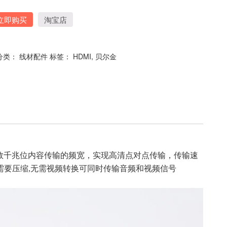
立即购买
淘宝店
分类：
线材配件
标签：
HDMI
,
贝尔金
秒数千兆位内容传输的频宽，实现高清点对点传输，传输速
输,无需要压缩,无需视频转换可同时传输音频和视频信号