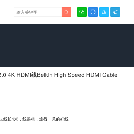





4K HDMI线Belkin High Speed HDMI Cable
右,线长4米，线很粗，难得一见的好线