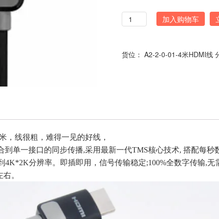
数
加入购物车
量
货位：
A2-2-0-01-4米HDMI线
,线长4米，线很粗，难得一见的好线，
合到单一接口的同步传播,采用最新一代TMS核心技术, 搭配每
支持到4K*2K分辨率。即插即用，信号传输稳定;100%全数字传
左右。