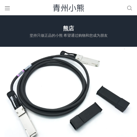


熊店
坚持只做正品的小熊 希望通过购物和您成为朋友