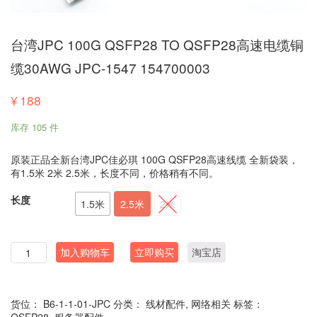
台湾JPC 100G QSFP28 TO QSFP28高速电缆铜
缆30AWG JPC-1547 154700003
¥
188
库存 105 件
原装正品全新台湾JPC佳必琪 100G QSFP28高速线缆 全新袋装，
有1.5米 2米 2.5米，长度不同，价格稍有不同。
长度
1.5米
2.5米
2米
数
加入购物车
立即购买
淘宝店
量
货位：
B6-1-1-01-JPC
分类：
线材配件
,
网络相关
标签：
QSFP28
,
服务器配件