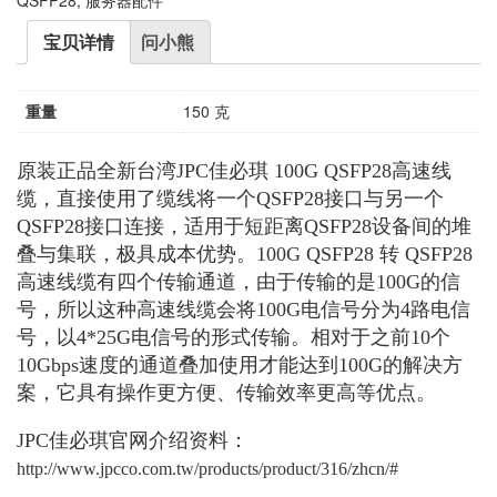
宝贝详情
问小熊
重量
150 克
原装正品全新台湾JPC佳必琪 100G QSFP28高速线
缆，直接使用了缆线将一个QSFP28接口与另一个
QSFP28接口连接，适用于短距离QSFP28设备间的堆
叠与集联，极具成本优势。100G QSFP28 转 QSFP28
高速线缆有四个传输通道，由于传输的是100G的信
号，所以这种高速线缆会将100G电信号分为4路电信
号，以4*25G电信号的形式传输。相对于之前10个
10Gbps速度的通道叠加使用才能达到100G的解决方
案，它具有操作更方便、传输效率更高等优点。
JPC佳必琪官网介绍资料：
http://www.jpcco.com.tw/products/product/316/zhcn/#