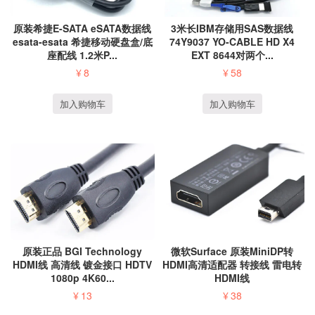
原装希捷E-SATA eSATA数据线
3米长IBM存储用SAS数据线
esata-esata 希捷移动硬盘盒/底
74Y9037 YO-CABLE HD X4
座配线 1.2米P...
EXT 8644对两个...
¥
8
¥
58
加入购物车
加入购物车
原装正品 BGI Technology
微软Surface 原装MiniDP转
HDMI线 高清线 镀金接口 HDTV
HDMI高清适配器 转接线 雷电转
1080p 4K60...
HDMI线
¥
13
¥
38