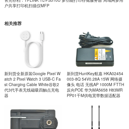
售完存档：TPLINK TL-PS310U 多功能打印存储服务器 局域网多用
户共享打印机扫描仪MFP
相关推荐
新到货全新原装Google Pixel W
新到货HuntKey航嘉 HKA02454
atch 2 Pixel Watch 3 USB-C Fa
003-8Q 54V0.28A 15W 网络摄
st Charging Cable White谷歌2
像头 电话 无线AP 1000M FTTH
代3代手表无线磁吸四触点充电
反向POE 华为MA5658 H83MR
器
PP01千M供电宽带数据适配器