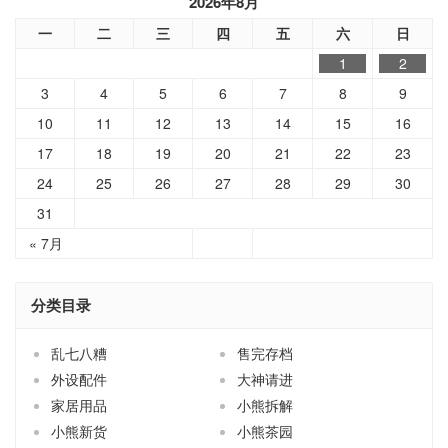
2026年8月
一
二
三
四
五
六
日
1
2
3
4
5
6
7
8
9
10
11
12
13
14
15
16
17
18
19
20
21
22
23
24
25
26
27
28
29
30
31
« 7月
分类目录
乱七八糟
售完存档
外设配件
大神请进
家居用品
小熊拆解
小熊新货
小熊茶园