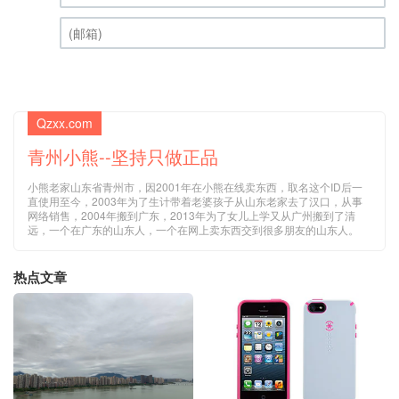
昵称 (必填)
(邮箱) (必填)
Qzxx.com
青州小熊--坚持只做正品
小熊老家山东省青州市，因2001年在小熊在线卖东西，取名这个ID后一
直使用至今，2003年为了生计带着老婆孩子从山东老家去了汉口，从事
网络销售，2004年搬到广东，2013年为了女儿上学又从广州搬到了清
远，一个在广东的山东人，一个在网上卖东西交到很多朋友的山东人。
热点文章