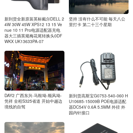
坚持 没有什么不可能 毎天八公
新到货全新原装英标戴尔DELL 2
里打卡 第二十三个星期
4W 30W 45W XPS12 13 15 Ve
nue 10 11 Pro电源适配器充电
器大三插英规梅花尾转换头0DF
WKX UK13633PA-07
DAY2 广西东兴-马鞍坳-顺风坳-
新到货高斯宝G0753-540-060 H
凭祥 全程S325省道 开始中越边
U10685-15009B POE电源适配
境线的自驾
器DC54V 0.6A 5.5MM 外径 外
园内针接口