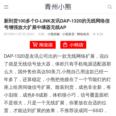


新到货100多个D-LiNK友讯DAP-1320的无线网络信
号增强放大扩展中继器无线AP
2015年11月7日 09:51
分类：
小熊拆解
/
小熊新货
/
网络相关
8.2K

DAP-1320是友讯公司出的一款无线网络扩展，说白
了就是无线信号放大器，体积只有手机电源适配器那
么大，国外售价高达50美刀,小熊自己用这款已经一
年多了，还算稳定，小熊把他接在了一个节能灯的灯
座上给房间做信号扩展。散装到货，成色非全新，有
小划痕，成色8-9成新，体积很小巧，信号覆盖面积
不是很大，只是一个无线扩展，你要放在合适的位
置，才能达到扩展的效果，不推荐设成同一SSID，