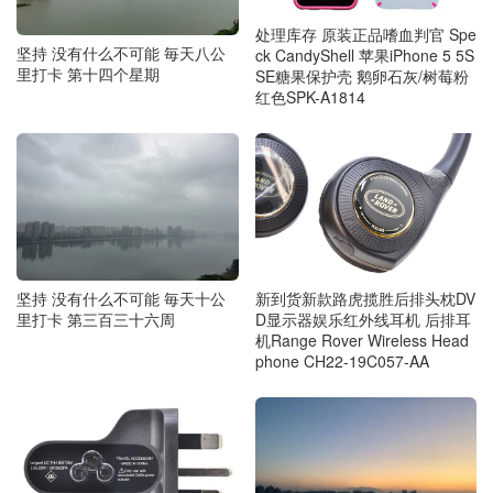
处理库存 原装正品嗜血判官 Spe
坚持 没有什么不可能 毎天八公
ck CandyShell 苹果iPhone 5 5S
里打卡 第十四个星期
SE糖果保护壳 鹅卵石灰/树莓粉
红色SPK-A1814
坚持 没有什么不可能 毎天十公
新到货新款路虎揽胜后排头枕DV
里打卡 第三百三十六周
D显示器娱乐红外线耳机 后排耳
机Range Rover Wireless Head
phone CH22-19C057-AA