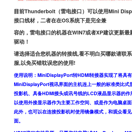
目
前Thunderbolt（雷电接口）可以使用Mini Displ
接口线材，二者在在OS系统下是完全兼
容的，雷电接口的机器在WIN7或者XP建议更新最
驱动！
请选择适合您机器的转接线,看不明白买哪款请联
服,以免买错耽误您的使用!
使用说明：MiniDisplayPort转HDMI转接器实现了将具有
MiniDisplayPort视讯界面的主机连上一般的标准类比
投影机、具备HDMI接头或讯号线的LCD液晶显示器的作
以使用外接显示器作为主要工作空间、或是作为电脑桌面
此外，也可以在连接投影机时使用镜像模式，和观众看见
面。