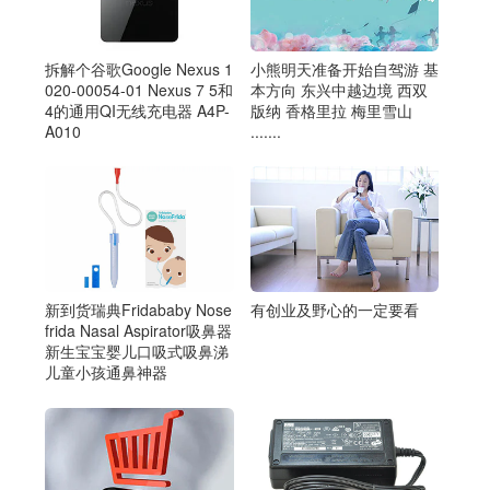
拆解个谷歌Google Nexus 1
小熊明天准备开始自驾游 基
020-00054-01 Nexus 7 5和
本方向 东兴中越边境 西双
4的通用QI无线充电器 A4P-
版纳 香格里拉 梅里雪山
A010
.......
有创业及野心的一定要看
新到货瑞典Fridababy Nose
frida Nasal Aspirator吸鼻器
新生宝宝婴儿口吸式吸鼻涕
儿童小孩通鼻神器