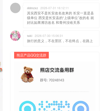
ddmzxz
2026-07-31 16:12:11
其实西安不是长安改名改来的 长安一直是县
级单位 西安是长安县的“上级单位”改的名 就
好比如果潍坊改名 和青州没啥关系
taki
2026-07-30 15:06:31
旅行的意义，不在景区，不在终点，在路上
熊店产品QQ交流群