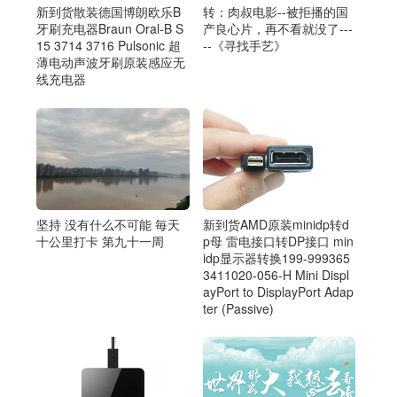
新到货散装德国博朗欧乐B
转：肉叔电影--被拒播的国
牙刷充电器Braun Oral-B S
产良心片，再不看就没了---
15 3714 3716 Pulsonic 超
--《寻找手艺》
薄电动声波牙刷原装感应无
线充电器
新到货AMD原装minidp转d
坚持 没有什么不可能 毎天
p母 雷电接口转DP接口 min
十公里打卡 第九十一周
idp显示器转换199-999365
3411020-056-H Mini Displ
ayPort to DisplayPort Adap
ter (Passive)