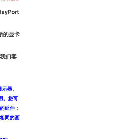
ayPort
新的显卡
系我们客
式显示器、
用。您可
的延伸；
相同的画