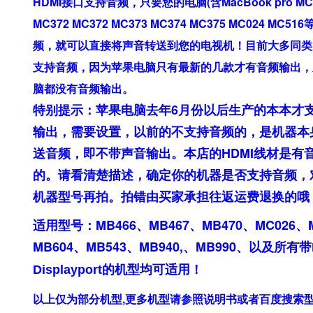
HDMI接口支持音频，只要您的电脑(含MacBook pro MC
MC372 MC372 MC373 MC374 MC375 MC024 MC51
频，就可以直接将声音转送到您的电视机！目前大多同类
支持音频，因为苹果电脑只有最新的几款才有音频输出，
脑都没有音频输出。
特别提示：苹果电脑去年6月份以后生产的本本才
输出，需要设置，以前的不支持音频的，是机器本
送音频，即不带声音输出。本店的HDMI线材是有
的。请看清楚描述，确定你的机器是否支持音频，
机器型号再拍。拍错由买家承担往返运费退换的哦
适用型号：MB466、MB467、MB470、MC026、
MB604、MB543、MB940,、MB990、以及所有带
的机型均可适用！
Displayport
以上仅为部分机型,更多机型请参照说明书或者百度搜索