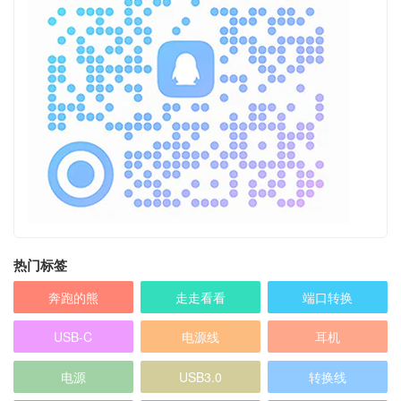
热门标签
奔跑的熊
走走看看
端口转换
USB-C
电源线
耳机
电源
USB3.0
转换线