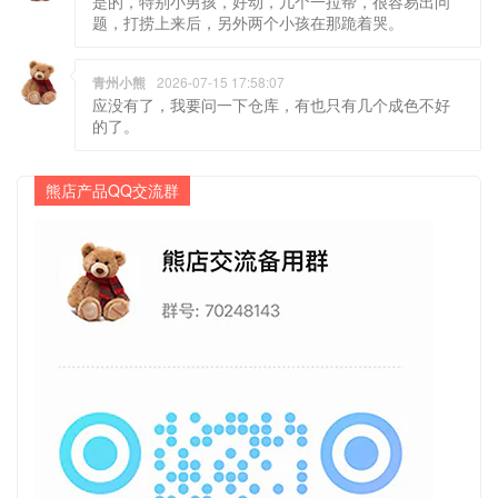
是的，特别小男孩，好动，几个一拉帮，很容易出问
题，打捞上来后，另外两个小孩在那跪着哭。
青州小熊
2026-07-15 17:58:07
应没有了，我要问一下仓库，有也只有几个成色不好
的了。
熊店产品QQ交流群