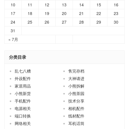
10
11
12
13
14
15
16
17
18
19
20
21
22
23
24
25
26
27
28
29
30
31
« 7月
分类目录
乱七八糟
售完存档
外设配件
大神请进
家居用品
小熊拆解
小熊新货
小熊茶园
手机配件
技术分享
电源相关
相机配件
端口转换
线材配件
网络相关
耳机话筒