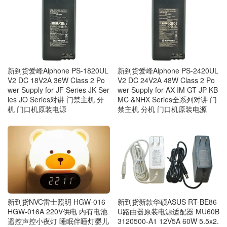
新到货爱峰Aiphone PS-1820UL
新到货爱峰Aiphone PS-2420UL
V2 DC 18V2A 36W Class 2 Po
V2 DC 24V2A 48W Class 2 Po
wer Supply for JF Series JK Ser
wer Supply for AX IM GT JP KB
ies JO Series对讲 门禁主机 分
MC &NHX Series全系列对讲 门
机 门口机原装电源
禁主机 分机 门口机原装电源
新到货新款华硕ASUS RT-BE86
新到货NVC雷士照明 HGW‑016
U路由器原装电源适配器 MU60B
HGW‑016A 220V供电 内有电池
3120500-A1 12V5A 60W 5.5x2.
遥控声控小夜灯 睡眠伴睡灯婴儿