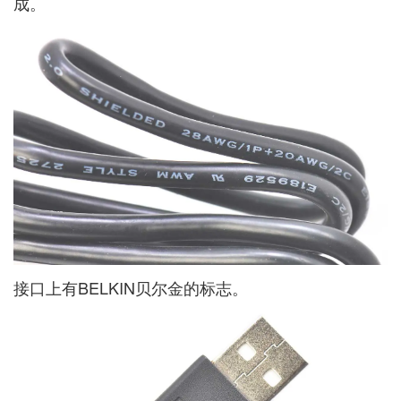
成。
接口上有BELKIN贝尔金的标志。