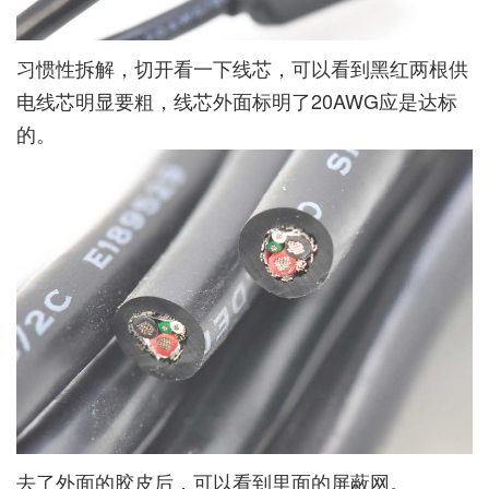
习惯性拆解，切开看一下线芯，可以看到黑红两根供
电线芯明显要粗，线芯外面标明了20AWG应是达标
的。
去了外面的胶皮后，可以看到里面的屏蔽网。