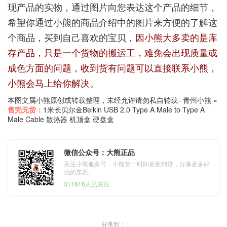
现产品的实物，通过图片向您表达这个产品的细节，
希望你通过小熊的商品介绍中的图片来方便的了解这
个商品，买到自己喜欢的宝贝，
因小熊大多卖的是库
存产品，只是一个货物的搬运工，难免会出现质量或
成色方面的问题，收到货有问题可以直接联系小熊，
小熊会马上给你解决。
本图文属小熊原创或转载整理，未经允许请勿私自转载--
青州小熊
»
售完无货：
1米长贝尔金Belkin USB 2.0 Type A Male to Type A
Male Cable 散热器 机顶盒 硬盘盒
微信公众号：大熊正品
关注小熊服务号，小熊第一时间更新到货，分享更多好
玩的东西。
311816人已关注
分享到：