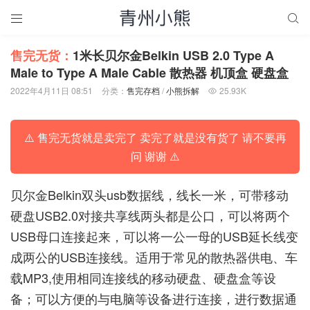


售完无货：
1米长贝尔金Belkin USB 2.0 Type A
Male to Type A Male Cable 散热器 机顶盒 硬盘盒
2022年4月11日 08:51
分类：
售完存档
/
小熊拆解
25.93K

⚠️ 售完无货就是卖完了 卖完了就是没有货了 请不要再
问 谢谢 ⚠️
贝尔金Belkin双头usb数据线，线长一米，可带移动
硬盘USB2.0对接共享线两头都是公口，可以将两个
USB母口连接起来，可以将一公一母的USB延长线变
成两公的USB连接线。适用于常见的散热器供电、车
载MP3,使用相同连接线的移动硬盘、硬盘盒等设
备；可以方便的与电脑等设备进行连接，进行数据通