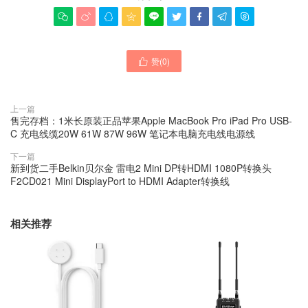









赞(
0
)

上一篇
售完存档：1米长原装正品苹果Apple MacBook Pro iPad Pro USB-
C 充电线缆20W 61W 87W 96W 笔记本电脑充电线电源线
下一篇
新到货二手Belkin贝尔金 雷电2 Mini DP转HDMI 1080P转换头
F2CD021 Mini DisplayPort to HDMI Adapter转换线
相关推荐