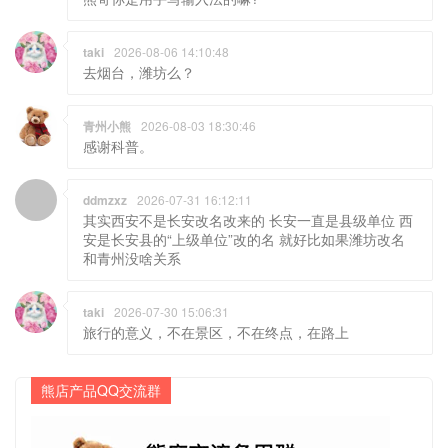
taki
2026-08-06 14:10:48
去烟台，潍坊么？
青州小熊
2026-08-03 18:30:46
感谢科普。
ddmzxz
2026-07-31 16:12:11
其实西安不是长安改名改来的 长安一直是县级单位 西
安是长安县的“上级单位”改的名 就好比如果潍坊改名
和青州没啥关系
taki
2026-07-30 15:06:31
旅行的意义，不在景区，不在终点，在路上
熊店产品QQ交流群