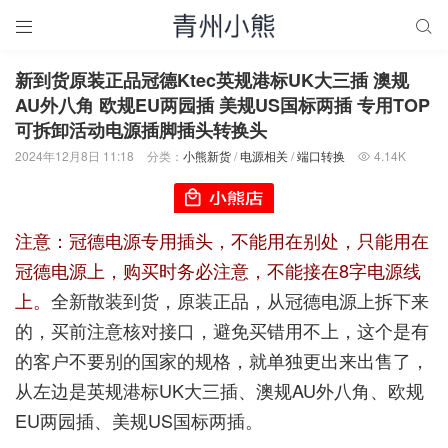


新到货原装正品冠德Ktec英规港标UK大三插 澳规
AU外八角 欧规EU两园插 美规US国标两插 专用TOP
可拆卸活动电源插脚插头转换头
2024年12月8日 11:18
分类：
小熊新货
/
电源相关
/
端口转换
4.14K

注意：冠德电源专用插头，不能用在别处，只能用在
冠德电源上，购买时务必注意，不能接在8字电源线
上。
全新散装到货，原装正品，从冠德电源上拆下来
的，买前注意核对接口，避免买错用不上，这个是有
的客户不要别的国家的规格，就单独更出来出售了，
从左边是英规港标UK大三插、澳规AU外八角、欧规
EU两园插、美规US国标两插。