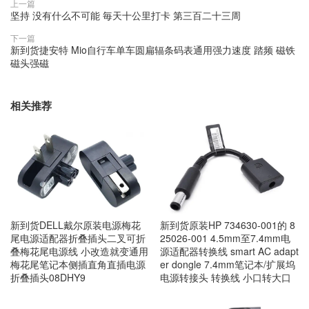
上一篇
坚持 没有什么不可能 毎天十公里打卡 第三百二十三周
下一篇
新到货捷安特 Mio自行车单车圆扁辐条码表通用强力速度 踏频 磁铁
磁头强磁
相关推荐
新到货DELL戴尔原装电源梅花
新到货原装HP 734630-001的 8
尾电源适配器折叠插头二叉可折
25026-001 4.5mm至7.4mm电
叠梅花尾电源线 小改造就变通用
源适配器转换线 smart AC adapt
梅花尾笔记本侧插直角直插电源
er dongle 7.4mm笔记本/扩展坞
折叠插头08DHY9
电源转接头 转换线 小口转大口