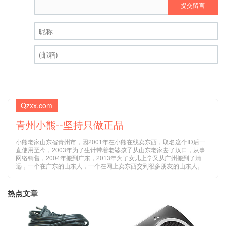
提交留言
昵称 (必填)
(邮箱) (必填)
Qzxx.com
青州小熊--坚持只做正品
小熊老家山东省青州市，因2001年在小熊在线卖东西，取名这个ID后一
直使用至今，2003年为了生计带着老婆孩子从山东老家去了汉口，从事
网络销售，2004年搬到广东，2013年为了女儿上学又从广州搬到了清
远，一个在广东的山东人，一个在网上卖东西交到很多朋友的山东人。
热点文章