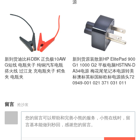
源
新到货迪比科DBK 正负极10AW
新到货原装散新HP ElitePad 900
G短线 电瓶夹子 纯铜汽车电瓶
G1 1000 G2 平板电脑HSTNN-D
搭火线 过江龙 充电瓶夹子 鳄鱼
A34电源 梅花尾笔记本电源转美
夹 电瓶夹
标澳标英标国标欧标电源插头72
0949-001 021 371 031 011
留言
抢沙发