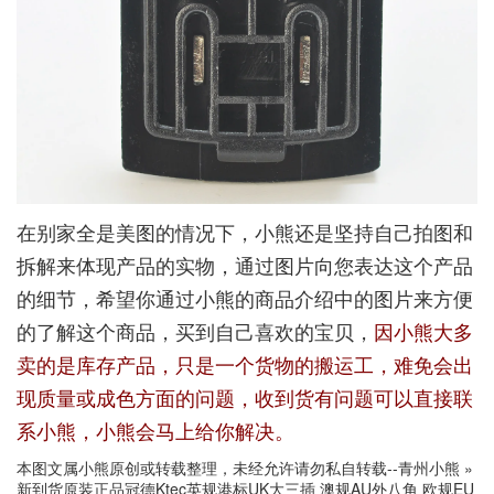
在别家全是美图的情况下，小熊还是坚持自己拍图和
拆解来体现产品的实物，通过图片向您表达这个产品
的细节，希望你通过小熊的商品介绍中的图片来方便
的了解这个商品，买到自己喜欢的宝贝，
因小熊大多
卖的是库存产品，只是一个货物的搬运工，难免会出
现质量或成色方面的问题，收到货有问题可以直接联
系小熊，小熊会马上给你解决。
本图文属小熊原创或转载整理，未经允许请勿私自转载--
青州小熊
»
新到货原装正品冠德Ktec英规港标UK大三插 澳规AU外八角 欧规EU