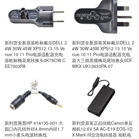
新到货全新原装欧标戴尔DELL 2
新到货全新原装英标戴尔DELL 2
4W 30W 45W XPS12 13 15 Ve
4W 30W 45W XPS12 13 15 Ve
nue 10 11 Pro电源适配器充电
nue 10 11 Pro电源适配器充电
器欧标梅花尾转换头0K78CW C
器大三插英规梅花尾转换头0DF
EE7003PA
WKX UK13633PA-07
新到货惠普HP 414135-001 大
新到货原装正品佳能Canon单反
园口内孔转外径4.8mm内径1.7
相机12.6V 5A AC-E19 EOS-1D
mm小黄头电源转换线
X Mark III交流电转接器 相机电