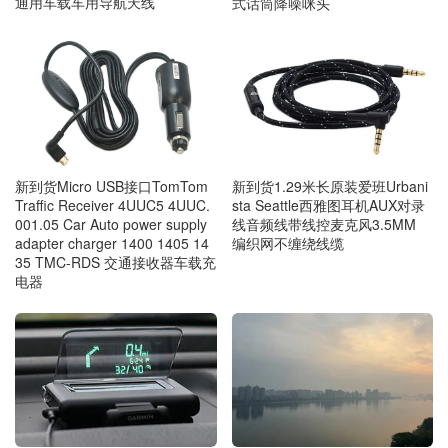
通用车载车用导航天线
式话筒降噪咪头
新到货Micro USB接口TomTom
新到货1.29米长原装爱班Urbani
Traffic Receiver 4UUC5 4UUC.
sta Seattle西雅图耳机AUX对录
001.05 Car Auto power supply
线音频线带线控麦克风3.5MM
adapter charger 1400 1405 14
编织网不缠绕线缆
35 TMC-RDS 交通接收器车载充
电器