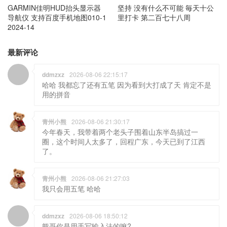
GARMIN佳明HUD抬头显示器
坚持 没有什么不可能 毎天十公
导航仪 支持百度手机地图010-1
里打卡 第二百七十八周
2024-14
最新评论
ddmzxz
2026-08-06 22:15:17
哈哈 我都忘了还有五笔 因为看到大打成了天 肯定不是
用的拼音
青州小熊
2026-08-06 21:30:17
今年春天，我带着两个老头子围着山东半岛搞过一
圈，这个时间人太多了，回程广东，今天已到了江西
了。
青州小熊
2026-08-06 21:27:03
我只会用五笔 哈哈
ddmzxz
2026-08-06 18:50:12
熊哥你是用手写输入法的嘛?