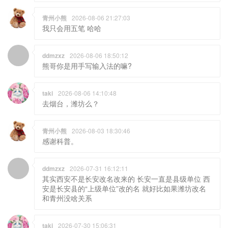
ddmzxz
2026-08-06 18:50:12
熊哥你是用手写输入法的嘛?
taki
2026-08-06 14:10:48
去烟台，潍坊么？
青州小熊
2026-08-03 18:30:46
感谢科普。
ddmzxz
2026-07-31 16:12:11
其实西安不是长安改名改来的 长安一直是县级单位 西
安是长安县的“上级单位”改的名 就好比如果潍坊改名
和青州没啥关系
taki
2026-07-30 15:06:31
旅行的意义，不在景区，不在终点，在路上
熊店产品QQ交流群