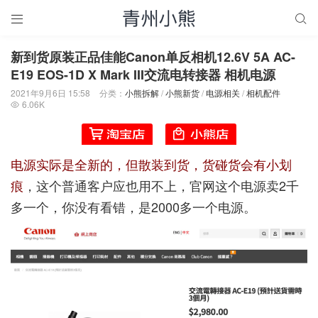


新到货原装正品佳能Canon单反相机12.6V 5A AC-
E19 EOS-1D X Mark III交流电转接器 相机电源
2021年9月6日 15:58
分类：
小熊拆解
/
小熊新货
/
电源相关
/
相机配件
6.06K

电源实际是全新的，但散装到货，货碰货会有小划
痕
，这个普通客户应也用不上，官网这个电源卖2千
多一个，你没有看错，是2000多一个电源。