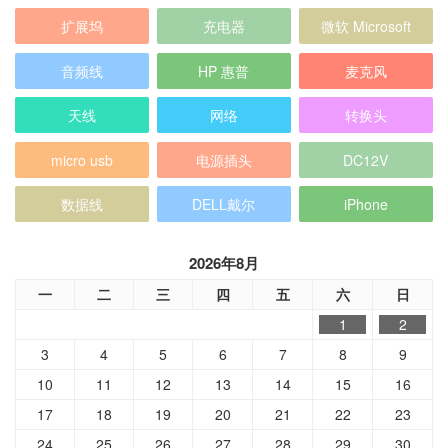
扩展坞
充电器
微软 Microsoft
音频线
HP 惠普
麦克风
天线
网络
转换头
micro usb
电源插头
DC12V
数据线
DELL戴尔
iPhone
2026年8月
一
二
三
四
五
六
日
1
2
3
4
5
6
7
8
9
10
11
12
13
14
15
16
17
18
19
20
21
22
23
24
25
26
27
28
29
30