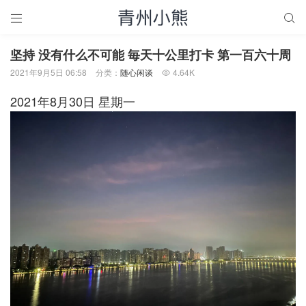


坚持 没有什么不可能 毎天十公里打卡 第一百六十周
2021年9月5日 06:58
分类：
随心闲谈
4.64K

2021年8月30日 星期一