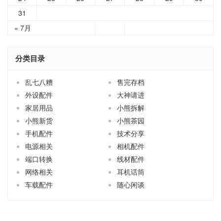
31
« 7月
分类目录
乱七八糟
售完存档
外设配件
大神请进
家居用品
小熊拆解
小熊新货
小熊茶园
手机配件
技术分享
电源相关
相机配件
端口转换
线材配件
网络相关
耳机话筒
车载配件
随心闲谈