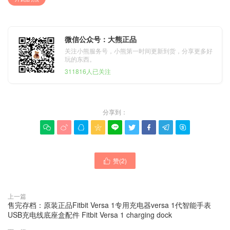
微信公众号：大熊正品
关注小熊服务号，小熊第一时间更新到货，分享更多好
玩的东西。
311816人已关注
分享到：









赞(
2
)

上一篇
售完存档：原装正品Fitbit Versa 1专用充电器versa 1代智能手表
USB充电线底座盒配件 Fitbit Versa 1 charging dock