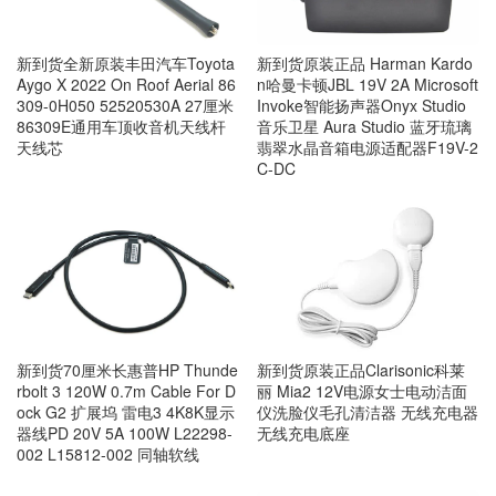
新到货全新原装丰田汽车Toyota
新到货原装正品 Harman Kardo
Aygo X 2022 On Roof Aerial 86
n哈曼卡顿JBL 19V 2A Microsoft
309-0H050 52520530A 27厘米
Invoke智能扬声器Onyx Studio
86309E通用车顶收音机天线杆
音乐卫星 Aura Studio 蓝牙琉璃
天线芯
翡翠水晶音箱电源适配器F19V-2
C-DC
新到货原装正品Clarisonic科莱
新到货70厘米长惠普HP Thunde
丽 Mia2 12V电源女士电动洁面
rbolt 3 120W 0.7m Cable For D
仪洗脸仪毛孔清洁器 无线充电器
ock G2 扩展坞 雷电3 4K8K显示
无线充电底座
器线PD 20V 5A 100W L22298-
002 L15812-002 同轴软线