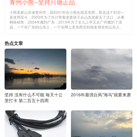
青州小熊--坚持只做正品
小熊老家山东省青州市，因2001年在小熊在线卖东西，取名这个ID后一
直使用至今，2003年为了生计带着老婆孩子从山东老家去了汉口，从事
网络销售，2004年搬到广东，2013年为了女儿上学又从广州搬到了清
远，一个在广东的山东人，一个在网上卖东西交到很多朋友的山东人。
热点文章
2016年最强台风"海马"就要来袭
坚持 没有什么不可能 毎天十公
里打卡 第二百五十四周