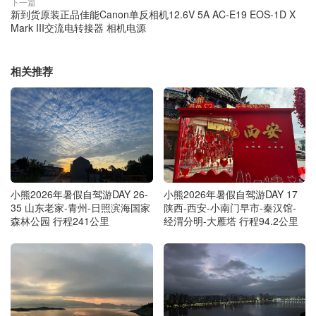
下一篇
新到货原装正品佳能Canon单反相机12.6V 5A AC-E19 EOS-1D X
Mark III交流电转接器 相机电源
相关推荐
小熊2026年暑假自驾游DAY 26-
小熊2026年暑假自驾游DAY 17
35 山东老家-青州-日照滨海国家
陕西-西安-小南门早市-秦汉馆-
森林公园 行程241公里
经渭分明-大雁塔 行程94.2公里