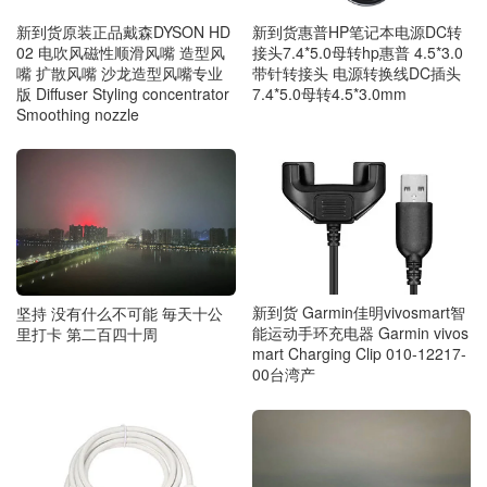
新到货原装正品戴森DYSON HD
新到货惠普HP笔记本电源DC转
02 电吹风磁性顺滑风嘴 造型风
接头7.4*5.0母转hp惠普 4.5*3.0
嘴 扩散风嘴 沙龙造型风嘴专业
带针转接头 电源转换线DC插头
版 Diffuser Styling concentrator
7.4*5.0母转4.5*3.0mm
Smoothing nozzle
新到货 Garmin佳明vivosmart智
坚持 没有什么不可能 毎天十公
能运动手环充电器 Garmin vivos
里打卡 第二百四十周
mart Charging Clip 010-12217-
00台湾产