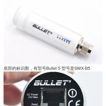
底部的标识图，有型号Bullet 5 型号是SWX-B5