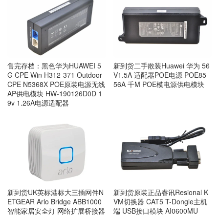
售完存档：黑色华为HUAWEI 5
新到货二手散装Huawei 华为 56
G CPE Win H312-371 Outdoor
V1.5A 适配器POE电源 POE85-
CPE N5368X POE原装电源无线
56A 千M POE模电源供电模块
AP供电模块 HW-190126D0D 1
9v 1.26A电源适配器
新到货UK英标港标大三插网件N
新到货原装正品睿讯Resional K
ETGEAR Arlo Bridge ABB1000
VM切换器 CAT5 T-Dongle主机
智能家居安全灯 网络扩展桥接器
端 USB接口模块 AI0600MU