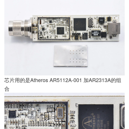
芯片用的是Atheros AR5112A-001 加AR2313A的组
合