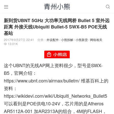


新到货UBNT 5GHz 大功率无线网桥 Bullet 5 室外远
距离 外接天线Ubiquiti Bullet-5 SWX-B5 POE无线
基站
2017年9月27日 22:41
分类：
外设配件
/
小熊拆解
/
小熊新货
/
网络相关
13.01K

这个UBNT的无线AP网上资料很少，型号是SWX-
B5，官网介绍：
https://www.ubnt.com/airmax/bulletm/
维基百科上的
资料：
https://wikidevi.com/wiki/Ubiquiti_Networks_Bullet5
可以看到是POE供电10-24V，芯片用的是Atheros
AR5112A-001 加AR2313A的组合，4M的FLASH，