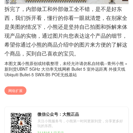
拆完了，内部做工和外部做工全不错，是不是好东
西，我们拆开看，懂行的你看一眼就清楚，在别家全
是美图的情况下，小熊还是坚持自己拍图和拆解来体
现产品的实物，通过图片向您表达这个产品的细节，
希望你通过小熊的商品介绍中的图片来方便的了解这
个商品，买到自己喜欢的宝贝。
本图文属小熊原创或转载整理，未经允许请勿私自转载--
青州小熊
»
新到货UBNT 5GHz 大功率无线网桥 Bullet 5 室外远距离 外接天线
Ubiquiti Bullet-5 SWX-B5 POE无线基站
网络扩展
微信公众号：大熊正品
关注小熊服务号，小熊第一时间更新到货，分享更多好
玩的东西。
311816人已关注