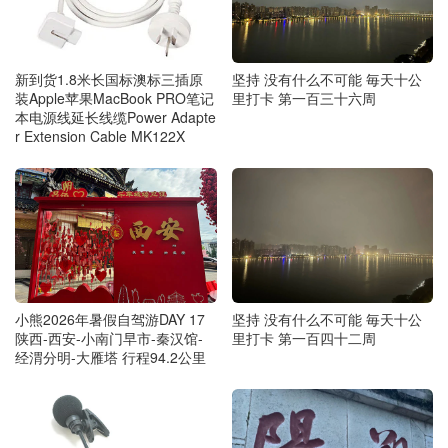
新到货1.8米长国标澳标三插原
坚持 没有什么不可能 毎天十公
装Apple苹果MacBook PRO笔记
里打卡 第一百三十六周
本电源线延长线缆Power Adapte
r Extension Cable MK122X
坚持 没有什么不可能 毎天十公
小熊2026年暑假自驾游DAY 17
里打卡 第一百四十二周
陕西-西安-小南门早市-秦汉馆-
经渭分明-大雁塔 行程94.2公里