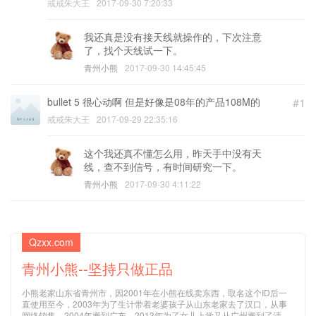
戒戒朱大王
2017-09-30 7:20:33
我还真是没有接天线就操作的，下次注意
了，找个天线试一下。
青州小熊
2017-09-30 14:45:45
bullet 5 很心动啊 但是好像是08年的产品108M的
#1
戒戒朱大王
2017-09-29 22:35:16
这个我还真不懂怎么用，昨天手中没有天
线，查不到信号，有时间研究一下。
青州小熊
2017-09-30 4:11:22
Qzxx.com
青州小熊--坚持只做正品
小熊老家山东省青州市，因2001年在小熊在线卖东西，取名这个ID后一
直使用至今，2003年为了生计带着老婆孩子从山东老家去了汉口，从事
网络销售，2004年搬到广东，2013年为了女儿上学又从广州搬到了清