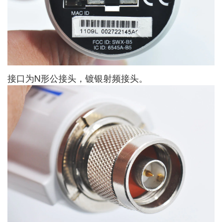
接口为N形公接头，镀银射频接头。