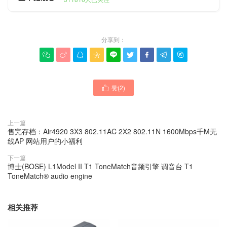
分享到：









赞(
2
)

上一篇
售完存档：Air4920 3X3 802.11AC 2X2 802.11N 1600Mbps千M无
线AP 网站用户的小福利
下一篇
博士(BOSE) L1Model II T1 ToneMatch音频引擎 调音台 T1
ToneMatch® audio engine
相关推荐