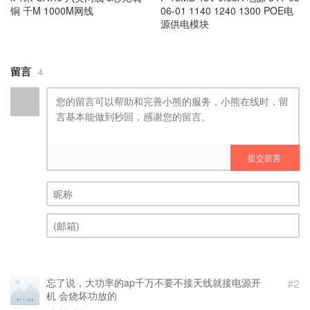
铜 千M 1000M网线
06-01 1140 1240 1300 POE电
源供电模块
留言
4
提交留言
昵称 (必填)
(邮箱) (必填)
忘了说，大功率的ap千万不要不接天线就接电源开
#2
机 会烧坏功放的