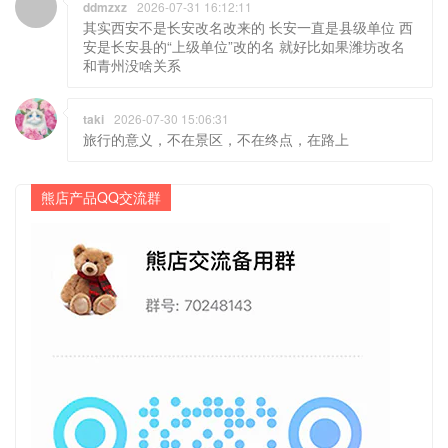
ddmzxz
2026-07-31 16:12:11
其实西安不是长安改名改来的 长安一直是县级单位 西
安是长安县的“上级单位”改的名 就好比如果潍坊改名
和青州没啥关系
taki
2026-07-30 15:06:31
旅行的意义，不在景区，不在终点，在路上
熊店产品QQ交流群