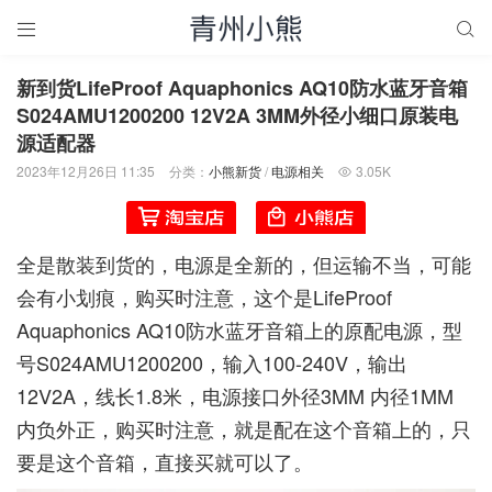


新到货LifeProof Aquaphonics AQ10防水蓝牙音箱
S024AMU1200200 12V2A 3MM外径小细口原装电
源适配器
2023年12月26日 11:35
分类：
小熊新货
/
电源相关
3.05K

全是散装到货的，电源是全新的，但运输不当，可能
会有小划痕，购买时注意，这个是LifeProof
Aquaphonics AQ10防水蓝牙音箱上的原配电源，型
号S024AMU1200200，输入100-240V，输出
12V2A，线长1.8米，电源接口外径3MM 内径1MM
内负外正，购买时注意，就是配在这个音箱上的，只
要是这个音箱，直接买就可以了。