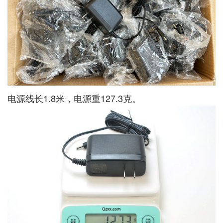
电源线长1.8米，电源重127.3克。