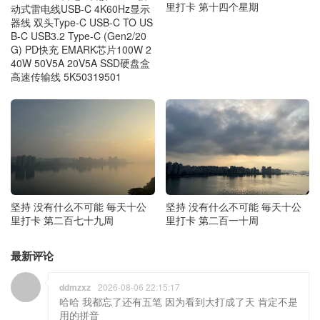
里打卡 第十四个星期
动式雷电线USB-C 4K60Hz显示
器线 双头Type-C USB-C TO US
B-C USB3.2 Type-C (Gen2/20
G) PD快充 EMARK芯片100W 2
40W 50V5A 20V5A SSD硬盘盒
高速传输线 5K50319501
坚持 没有什么不可能 毎天十公
坚持 没有什么不可能 毎天十公
里打卡 第二百七十九周
里打卡 第二百一十周
最新评论
ddmzxz
2026-08-06 22:15:17
哈哈 我都忘了还有五笔 因为看到大打成了天 肯定不是
用的拼音