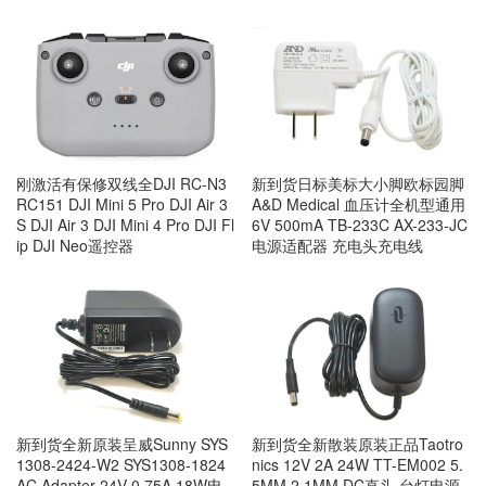
刚激活有保修双线全DJI RC-N3
新到货日标美标大小脚欧标园脚
RC151 DJI Mini 5 Pro DJI Air 3
A&D Medical 血压计全机型通用
S DJI Air 3 DJI Mini 4 Pro DJI Fl
6V 500mA TB-233C AX-233-JC
ip DJI Neo遥控器
电源适配器 充电头充电线
新到货全新原装呈威Sunny SYS
新到货全新散装原装正品Taotro
1308-2424-W2 SYS1308-1824
nics 12V 2A 24W TT-EM002 5.
AC Adapter 24V 0.75A 18W电
5MM 2.1MM DC直头 台灯电源