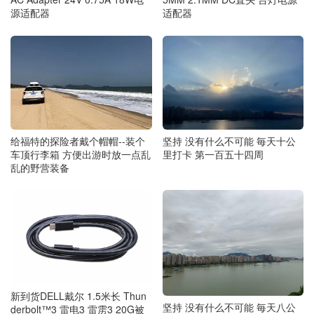
源适配器
适配器
给福特的探险者戴个帽帽--装个
坚持 没有什么不可能 毎天十公
车顶行李箱 方便出游时放一点乱
里打卡 第一百五十四周
乱的野营装备
新到货DELL戴尔 1.5米长 Thun
坚持 没有什么不可能 毎天八公
derbolt™3 雷电3 雷雳3 20G被