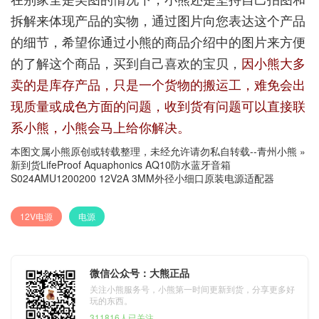
拆解来体现产品的实物，通过图片向您表达这个产品
的细节，希望你通过小熊的商品介绍中的图片来方便
的了解这个商品，买到自己喜欢的宝贝，
因小熊大多
卖的是库存产品，只是一个货物的搬运工，难免会出
现质量或成色方面的问题，收到货有问题可以直接联
系小熊，小熊会马上给你解决。
本图文属小熊原创或转载整理，未经允许请勿私自转载--
青州小熊
»
新到货LifeProof Aquaphonics AQ10防水蓝牙音箱
S024AMU1200200 12V2A 3MM外径小细口原装电源适配器
12V电源
电源
微信公众号：大熊正品
关注小熊服务号，小熊第一时间更新到货，分享更多好
玩的东西。
311816人已关注