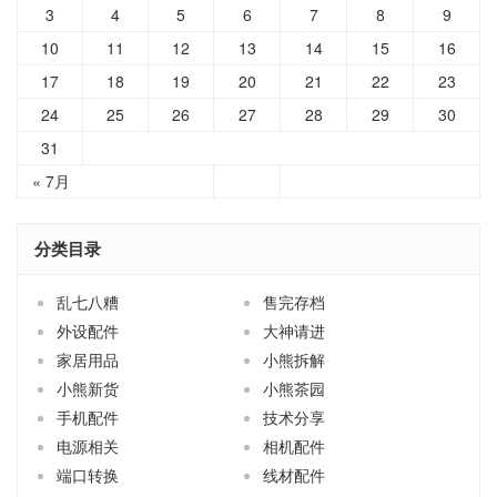
3
4
5
6
7
8
9
10
11
12
13
14
15
16
17
18
19
20
21
22
23
24
25
26
27
28
29
30
31
« 7月
分类目录
乱七八糟
售完存档
外设配件
大神请进
家居用品
小熊拆解
小熊新货
小熊茶园
手机配件
技术分享
电源相关
相机配件
端口转换
线材配件