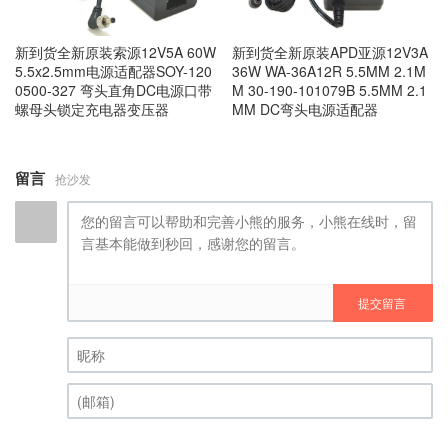
新到货全新原装索源12V5A 60W
新到货全新原装APD亚源12V3A
5.5x2.5mm电源适配器SOY-120
36W WA-36A12R 5.5MM 2.1M
0500-327 弯头直角DC电源口带
M 30-190-101079B 5.5MM 2.1
螺母头锁定充电器变压器
MM DC弯头电源适配器
留言
抢沙发
提交留言
昵称 (必填)
(邮箱) (必填)