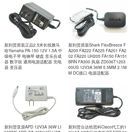
新到货原装正品2.5米长线雅马
新到货原装Shark FlexBreeze F
哈Yamaha PA-150 12V 1.5A 中
A200 FA222 FA225 FA201 FA2
级电子琴 电钢琴 键盘 音乐合成
02 FA220 UH205 FA150 FA151
器 数字鼓 通用电源适配器 充电
BRN FA300 风扇 ZD036T1203
器 变压器
00US 12V3A 36W 5.5MM 2.1M
M DC接口 电源适配器
新到货亚源APD 12V3A 36W LI
新到货台达给思科Cisco代工的1