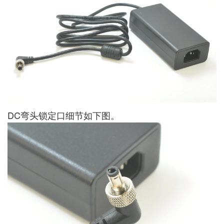
DC弯头锁定口细节如下图。