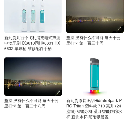
新到货几百个飞利浦充电式声波
坚持 没有什么不可能 毎天十公
电动牙刷HX6610同HX6631 HX
里打卡 第一百三十周
6632 单刷柄 维修配件手柄
坚持 没有什么不可能 毎天十公
新到货原装正品HidrateSpark P
里打卡 第一百二十八周
RO Tritan 塑料款 710 毫升 (24
盎司) 智能水杯 蓝牙智能跟踪水
杯 直饮水杯 随附吸管盖