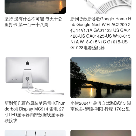
坚持 没有什么不可能 毎天十公
新到货散新谷歌Google Home H
里打卡 第一百一十八周
ub Google Nest WiFi AC2200 2
代 14V1.1A GA01423-US GA01
426-US GA01425-US W18-015
N1A W18-015N1C G1015-US
G1028电源适配器
新到货几百条原装苹果雷电Thun
小熊2024年暑假自驾游DAY 3 湖
derbolt Display MC914 雷电 27
南攸县-醴陵-浏阳 行程 170公里
寸LED显示器内部数据线显示器
联接线