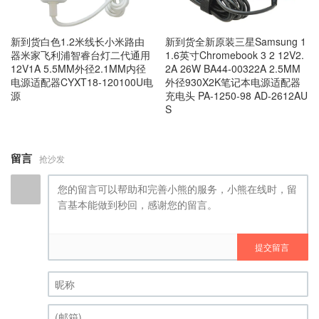
新到货白色1.2米线长小米路由
新到货全新原装三星Samsung 1
器米家飞利浦智睿台灯二代通用
1.6英寸Chromebook 3 2 12V2.
12V1A 5.5MM外径2.1MM内径
2A 26W BA44-00322A 2.5MM
电源适配器CYXT18-120100U电
外径930X2K笔记本电源适配器
源
充电头 PA-1250-98 AD-2612AU
S
留言
抢沙发
提交留言
昵称 (必填)