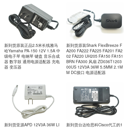
新到货原装正品2.5米长线雅马
新到货原装Shark FlexBreeze F
哈Yamaha PA-150 12V 1.5A 中
A200 FA222 FA225 FA201 FA2
级电子琴 电钢琴 键盘 音乐合成
02 FA220 UH205 FA150 FA151
器 数字鼓 通用电源适配器 充电
BRN FA300 风扇 ZD036T1203
器 变压器
00US 12V3A 36W 5.5MM 2.1M
M DC接口 电源适配器
新到货亚源APD 12V3A 36W LI
新到货台达给思科Cisco代工的1