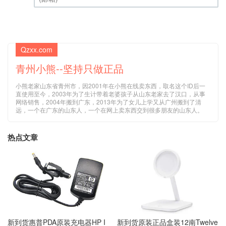
(邮箱) (必填)
Qzxx.com
青州小熊--坚持只做正品
小熊老家山东省青州市，因2001年在小熊在线卖东西，取名这个ID后一
直使用至今，2003年为了生计带着老婆孩子从山东老家去了汉口，从事
网络销售，2004年搬到广东，2013年为了女儿上学又从广州搬到了清
远，一个在广东的山东人，一个在网上卖东西交到很多朋友的山东人。
热点文章
新到货惠普PDA原装充电器HP I
新到货原装正品盒装12南Twelve