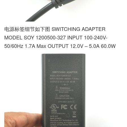
电源标签细节如下图 SWITCHING ADAPTER
MODEL SOY 1200500-327 INPUT 100-240V-
50/60Hz 1.7A Max OUTPUT 12.0V – 5.0A 60.0W