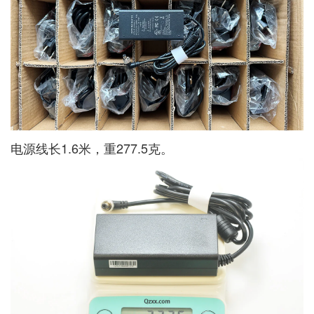
电源线长1.6米，重277.5克。