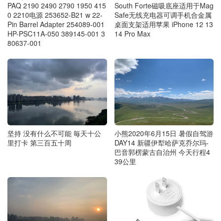
PAQ 2190 2490 2790 1950 415
South Forte磁吸底座适用于Mag
0 2210电源 253652-B21 w 22-
Safe无线充电器可调手机合金属
Pin Barrel Adapter 254089-001
桌面支架适用苹果 iPhone 12 13
HP-PSC11A-050 389145-001 3
14 Pro Max
80637-001
坚持 没有什么不可能 毎天十公
小熊2020年6月15日 暑假自驾游
里打卡 第三百五十周
DAY14 新疆伊犁哈萨克乔尔玛-
巴音郭楞蒙古自治州 今天行程4
39公里