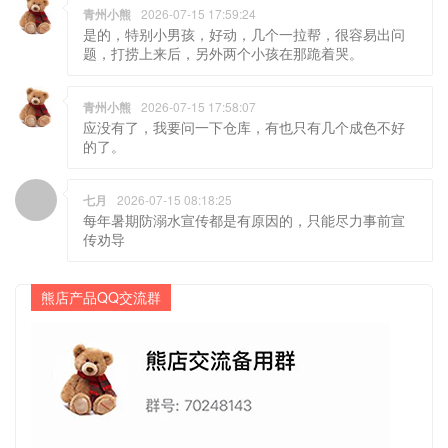
青州小熊
2026-07-15 17:59:24
是的，特别小男孩，好动，几个一拉帮，很容易出问
题，打捞上来后，另外两个小孩在那跪着哭。
青州小熊
2026-07-15 17:58:07
应没有了，我要问一下仓库，有也只有几个成色不好
的了。
七月
2026-07-15 08:18:25
每年暑期防溺水宣传都是有原因的，只能尽力事前宣
传劝导
熊店产品QQ交流群