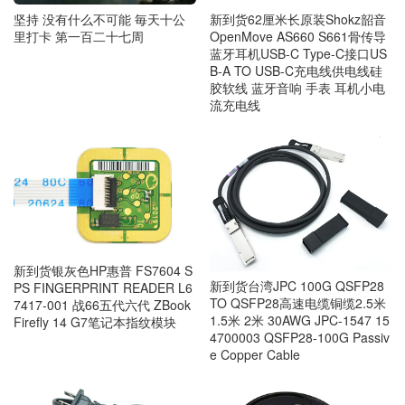
坚持 没有什么不可能 毎天十公
新到货62厘米长原装Shokz韶音
里打卡 第一百二十七周
OpenMove AS660 S661骨传导
蓝牙耳机USB-C Type-C接口US
B-A TO USB-C充电线供电线硅
胶软线 蓝牙音响 手表 耳机小电
流充电线
新到货银灰色HP惠普 FS7604 S
新到货台湾JPC 100G QSFP28
PS FINGERPRINT READER L6
TO QSFP28高速电缆铜缆2.5米
7417-001 战66五代六代 ZBook
1.5米 2米 30AWG JPC-1547 15
Firefly 14 G7笔记本指纹模块
4700003 QSFP28-100G Passiv
e Copper Cable