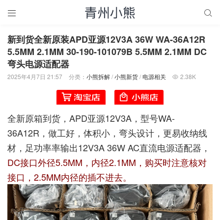


新到货全新原装APD亚源12V3A 36W WA-36A12R
5.5MM 2.1MM 30-190-101079B 5.5MM 2.1MM DC
弯头电源适配器
2025年4月7日 21:57
分类：
小熊拆解
/
小熊新货
/
电源相关
2.38K

全新原箱到货，APD亚源12V3A，型号WA-
36A12R，做工好，体积小，弯头设计，更易收纳线
材，足功率率输出12V3A 36W AC直流电源适配器，
DC接口外径5.5MM，内径2.1MM，购买时注意核对
接口，2.5MM内径的插不进去。