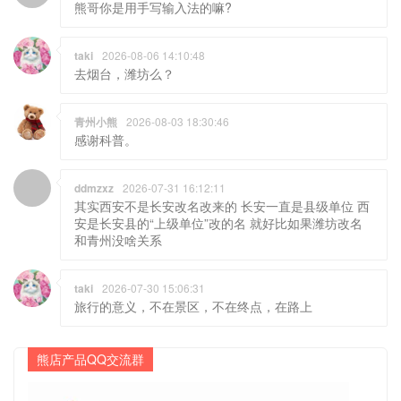
熊哥你是用手写输入法的嘛?
taki
2026-08-06 14:10:48
去烟台，潍坊么？
青州小熊
2026-08-03 18:30:46
感谢科普。
ddmzxz
2026-07-31 16:12:11
其实西安不是长安改名改来的 长安一直是县级单位 西
安是长安县的“上级单位”改的名 就好比如果潍坊改名
和青州没啥关系
taki
2026-07-30 15:06:31
旅行的意义，不在景区，不在终点，在路上
熊店产品QQ交流群