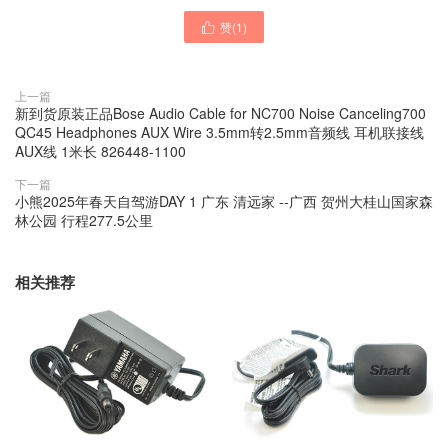
赞(
1
)

上一篇
新到货原装正品Bose Audio Cable for NC700 Noise Canceling700
QC45 Headphones AUX Wire 3.5mm转2.5mm音频线 耳机联接线
AUX线 1米长 826448-1100
下一篇
小熊2025年春天自驾游DAY 1 广东 清远家 --广西 贺州大桂山国家森
林公园 行程277.5公里
相关推荐