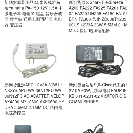
新到货原装正品2.5米长线雅马
新到货原装Shark FlexBreeze F
哈Yamaha PA-150 12V 1.5A 中
A200 FA222 FA225 FA201 FA2
级电子琴 电钢琴 键盘 音乐合成
02 FA220 UH205 FA150 FA151
器 数字鼓 通用电源适配器 充电
BRN FA300 风扇 ZD036T1203
器 变压器
00US 12V3A 36W 5.5MM 2.1M
M DC接口 电源适配器
新到货亚源APD 12V3A 36W LI
新到货台达给思科Cisco代工的1
NKSYS APD WA-36N12FU WA-
2V 5A 60W足功率电源EADP-60
36N12FC AC ADAPTER VELOP
KB 341-0231-02 电源FOR CIS
AX4200 MX12600 AXE6600 HY
CO880 SERIES
DRA 5.5MM 2.1MM DC 路由器
电源适配器