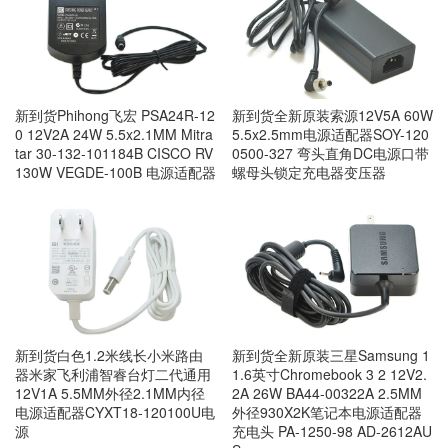
新到货Phihong飞宏 PSA24R-12
新到货全新原装索源12V5A 60W
0 12V2A 24W 5.5x2.1MM Mitra
5.5x2.5mm电源适配器SOY-120
tar 30-132-101184B CISCO RV
0500-327 弯头直角DC电源口带
130W VEGDE-100B 电源适配器
螺母头锁定充电器变压器
新到货白色1.2米线长小米路由
新到货全新原装三星Samsung 1
器米家飞利浦智睿台灯二代通用
1.6英寸Chromebook 3 2 12V2.
12V1A 5.5MM外径2.1MM内径
2A 26W BA44-00322A 2.5MM
电源适配器CYXT18-120100U电
外径930X2K笔记本电源适配器
源
充电头 PA-1250-98 AD-2612AU