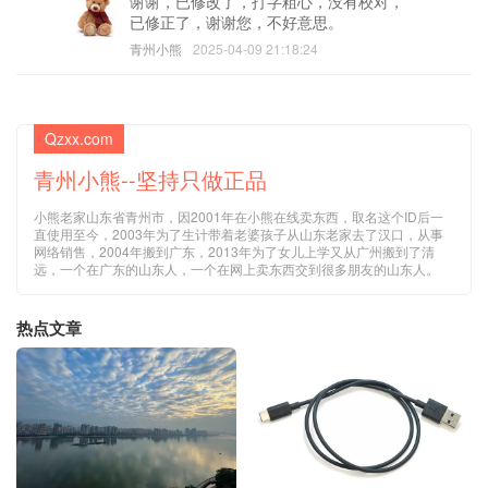
谢谢，已修改了，打字粗心，没有校对，
已修正了，谢谢您，不好意思。
青州小熊
2025-04-09 21:18:24
Qzxx.com
青州小熊--坚持只做正品
小熊老家山东省青州市，因2001年在小熊在线卖东西，取名这个ID后一
直使用至今，2003年为了生计带着老婆孩子从山东老家去了汉口，从事
网络销售，2004年搬到广东，2013年为了女儿上学又从广州搬到了清
远，一个在广东的山东人，一个在网上卖东西交到很多朋友的山东人。
热点文章