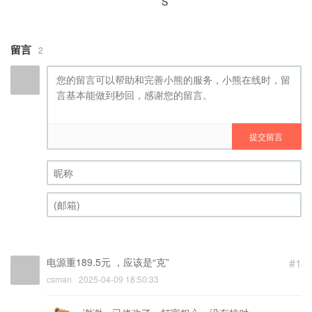
S
留言
2
提交留言
昵称 (必填)
(邮箱) (必填)
电源重189.5元 ，应该是“克”
#1
csman
2025-04-09 18:50:33