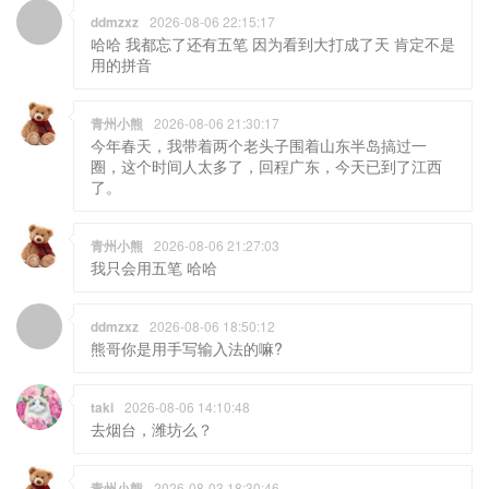
ddmzxz
2026-08-06 22:15:17
哈哈 我都忘了还有五笔 因为看到大打成了天 肯定不是
用的拼音
青州小熊
2026-08-06 21:30:17
今年春天，我带着两个老头子围着山东半岛搞过一
圈，这个时间人太多了，回程广东，今天已到了江西
了。
青州小熊
2026-08-06 21:27:03
我只会用五笔 哈哈
ddmzxz
2026-08-06 18:50:12
熊哥你是用手写输入法的嘛?
taki
2026-08-06 14:10:48
去烟台，潍坊么？
青州小熊
2026-08-03 18:30:46