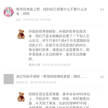
熊哥回来路上吧，找到自己想要什么不要什么没
#4
有，呵呵
taki
2018-05-28 16:50:02
外面的世界很精彩，外面的世界也很无
奈，我们只是去粗略的去看了一下别人怎
么生活，对于只有2个或4个月无霜期的生
活的人们，在南方生活也是他们的向往，
每次旅行回来，感觉自己还是要努力，因
毕竟很多人生活的艰辛，是你无法想像
的。
青州小熊
2018-05-28 23:38:29
游记写的不错呀！希望回程继续更新，期待……
#3
西部羊仔
2018-05-28 8:44:46
回程住宿全是高海拨，基本全在4500米以
上，手机信号、网络、供电，有时都是问
题，今天到了果洛，住的宾馆WIFI不错，
才能更新，昨天晚上住在可可西里无人区