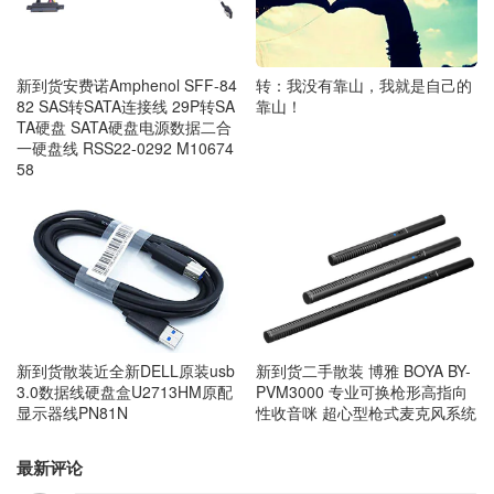
转：我没有靠山，我就是自己的
新到货安费诺Amphenol SFF-84
靠山！
82 SAS转SATA连接线 29P转SA
TA硬盘 SATA硬盘电源数据二合
一硬盘线 RSS22-0292 M10674
58
新到货二手散装 博雅 BOYA BY-
新到货散装近全新DELL原装usb
PVM3000 专业可换枪形高指向
3.0数据线硬盘盒U2713HM原配
性收音咪 超心型枪式麦克风系统
显示器线PN81N
最新评论