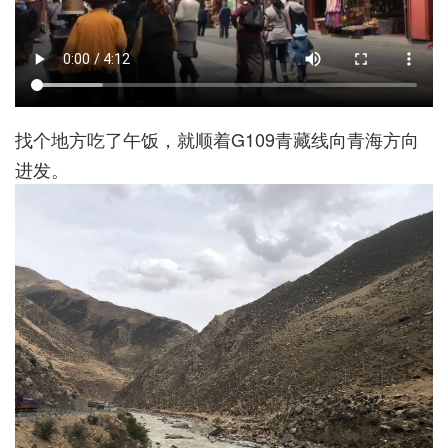
找个地方吃了午饭，就顺着G109青藏线向青海方向
进发。