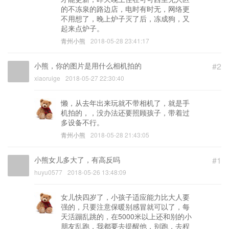
的不冻泉的路边店，电时有时无，网络更
不用想了，晚上炉子灭了后，冻成狗，又
起来点炉子。
青州小熊
2018-05-28 23:41:17
小熊，你的图片是用什么相机拍的
#2
xiaoruige
2018-05-27 22:30:40
懒，从去年出来玩就不带相机了，就是手
机拍的，，没办法还要照顾孩子，带着过
多设备不行。
青州小熊
2018-05-28 21:43:05
小熊女儿多大了，有高反吗
#1
huyu0577
2018-05-26 13:48:09
女儿快四岁了，小孩子适应能力比大人要
强的，只要注意保暖别感冒就可以了，每
天活蹦乱跳的，在5000米以上还和别的小
朋友乱跑，我都要去提醒他，别跑，去程