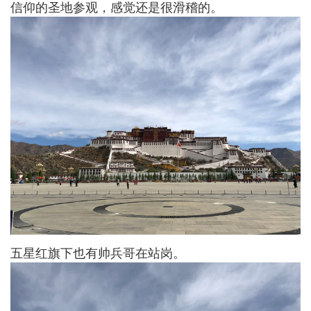
信仰的圣地参观，感觉还是很滑稽的。
五星红旗下也有帅兵哥在站岗。