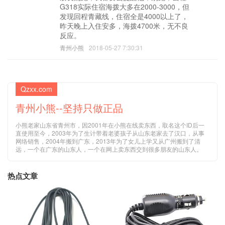
G318实际住宿海拨大多在2000-3000，但
发现回程青藏线，住宿全是4000以上了，
昨天晚上入住安多，海拨4700米，无不良
反应。
青州小熊
2018-05-27 7:30:31
Qzxx.com
青州小熊--坚持只做正品
小熊老家山东省青州市，因2001年在小熊在线卖东西，取名这个ID后一
直使用至今，2003年为了生计带着老婆孩子从山东老家去了汉口，从事
网络销售，2004年搬到广东，2013年为了女儿上学又从广州搬到了清
远，一个在广东的山东人，一个在网上卖东西交到很多朋友的山东人。
热点文章