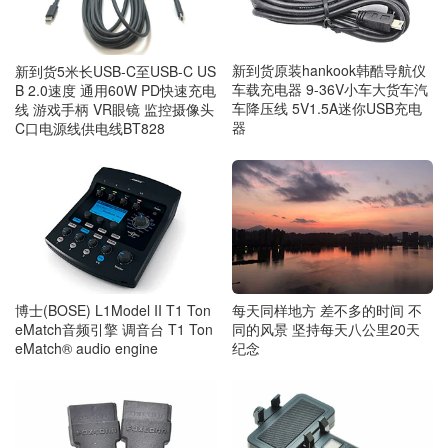
新到货原装hankook韩酷导航仪
新到货5米长USB-C至USB-C US
车载充电器 9-36V小车大货车汽
B 2.0速度 通用60W PD快速充电
车降压线 5V1.5A迷你USB充电
线 游戏手柄 VR眼镜 监控摄像头
器
C口电源线供电线BT828
博士(BOSE) L1Model II T1 Ton
每天同样地方 差不多的时间 不
eMatch音频引擎 调音台 T1 Ton
同的风景 坚持每天八公里20天
eMatch® audio engine
纪念