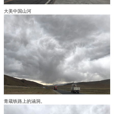
大美中国山河
青蔵铁路上的涵洞。