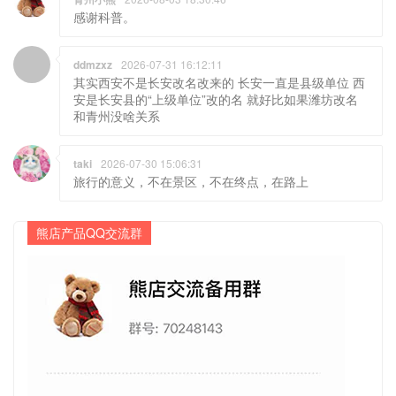
感谢科普。
ddmzxz
2026-07-31 16:12:11
其实西安不是长安改名改来的 长安一直是县级单位 西
安是长安县的“上级单位”改的名 就好比如果潍坊改名
和青州没啥关系
taki
2026-07-30 15:06:31
旅行的意义，不在景区，不在终点，在路上
熊店产品QQ交流群