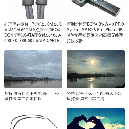
处理库存惠普HP拆机25CM 28C
新到货博雅BOYA BY-WM8 PRO
M 35CM 60CM灰色富士康FOX
Syetem SP-RX8 Pro iPhone 安
CONN弯头SATA硬盘线381868-
卓智能手机双通道超高频无线手
008 381868-002 SATA CABLE
持接收器
坚持 没有什么不可能 毎天十公
坚持 没有什么不可能 毎天十公
里打卡 第二百零四周
里打卡 第三百零二周