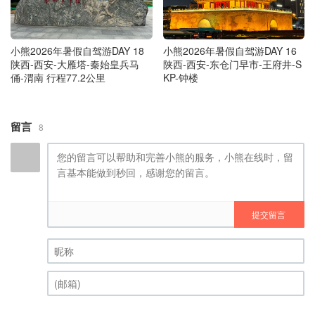
小熊2026年暑假自驾游DAY 18
小熊2026年暑假自驾游DAY 16
陕西-西安-大雁塔-秦始皇兵马
陕西-西安-东仓门早市-王府井-S
俑-渭南 行程77.2公里
KP-钟楼
留言
8
提交留言
昵称 (必填)
(邮箱) (必填)