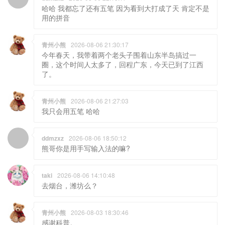
哈哈 我都忘了还有五笔 因为看到大打成了天 肯定不是
用的拼音
青州小熊
2026-08-06 21:30:17
今年春天，我带着两个老头子围着山东半岛搞过一
圈，这个时间人太多了，回程广东，今天已到了江西
了。
青州小熊
2026-08-06 21:27:03
我只会用五笔 哈哈
ddmzxz
2026-08-06 18:50:12
熊哥你是用手写输入法的嘛?
taki
2026-08-06 14:10:48
去烟台，潍坊么？
青州小熊
2026-08-03 18:30:46
感谢科普。