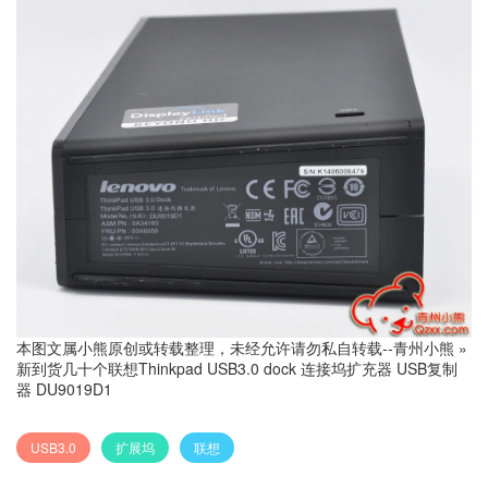
本图文属小熊原创或转载整理，未经允许请勿私自转载--
青州小熊
»
新到货几十个联想Thinkpad USB3.0 dock 连接坞扩充器 USB复制
器 DU9019D1
USB3.0
扩展坞
联想