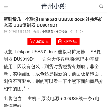


新到货几十个联想Thinkpad USB3.0 dock 连接坞扩
充器 USB复制器 DU9019D1
2015年9月8日 22:59
分类：
小熊新货
/
端口转换
12.15K

联想Thinkpad USB3.0 dock 连接坞扩充器 USB复
制器 DU9019D1 适合大多数电脑/笔记本/平板
使用，因没有包装，到货时货碰货有划痕，非全
新，实物如图，成色还是很新的，前面板是镜面，
划痕不可避免，别的可以看一下小熊下面的商品介
绍中的图片：
出售包含： 主机＋原装电源＋3.0USB线一条+电
源连接线