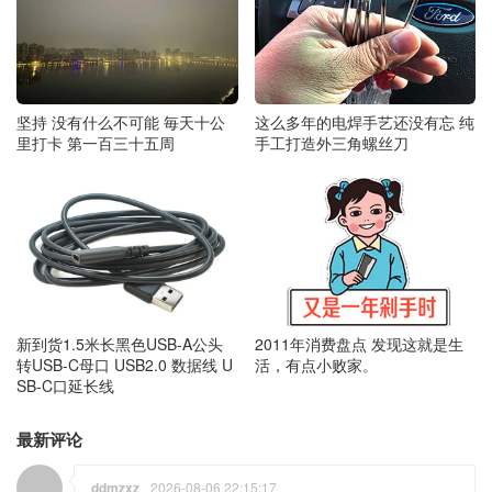
这么多年的电焊手艺还没有忘 纯
坚持 没有什么不可能 毎天十公
手工打造外三角螺丝刀
里打卡 第一百三十五周
2011年消费盘点 发现这就是生
新到货1.5米长黑色USB-A公头
活，有点小败家。
转USB-C母口 USB2.0 数据线 U
SB-C口延长线
最新评论
ddmzxz
2026-08-06 22:15:17