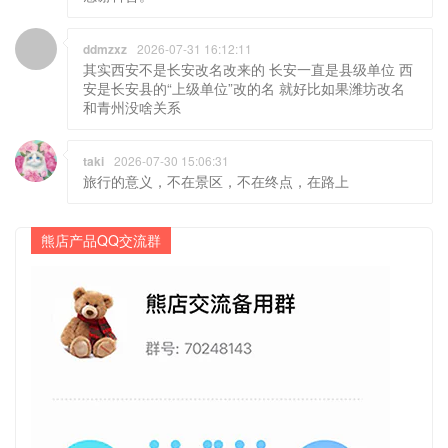
ddmzxz
2026-07-31 16:12:11
其实西安不是长安改名改来的 长安一直是县级单位 西
安是长安县的“上级单位”改的名 就好比如果潍坊改名
和青州没啥关系
taki
2026-07-30 15:06:31
旅行的意义，不在景区，不在终点，在路上
熊店产品QQ交流群