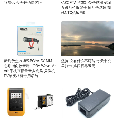
到清远 今天开始接客啦
信KCFTA 汽车油位传感器 燃油
泵低油位报警器 燃油传感器 凯
越NTC热敏电阻
新到货盒装博雅BOYA BY-MM1
坚持 没有什么不可能 毎天十公
心形指向收音咪 JOBY Wavo Mo
里打卡 第四百零五周
bile手机直播录音麦克风 摄像机
DV单反相机专用话筒