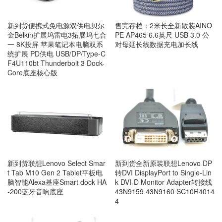
新到货便携式免电源双供电贝尔
售完存档：2米长全新散装AINO
金Belkin扩展坞雷电3拓展坞七合
PE AP465 6.6英尺 USB 3.0 公
一 8K投屏 苹果笔记本电脑双系
对母延长线数据充电加长线
统扩展 PD供电 USB/DP/Type-C
F4U110bt Thunderbolt 3 Dock-
Core底座核心版
新到货联想Lenovo Select Smar
新到货全新原装联想Lenovo DP
t Tab M10 Gen 2 Tablet平板电
转DVI DisplayPort to Single-Lin
脑智能Alexa基座Smart dock HA
k DVI-D Monitor Adapter转接线
-200蓝牙音响底座
43N9159 43N9160 SC10R4014
4