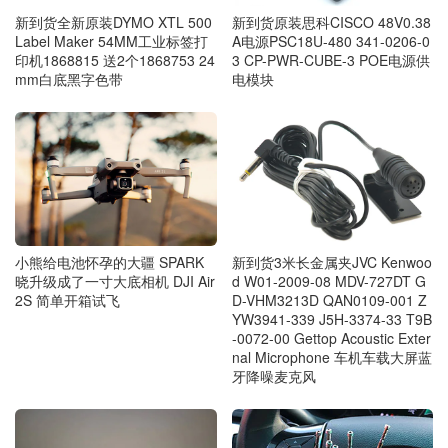
新到货全新原装DYMO XTL 500
新到货原装思科CISCO 48V0.38
Label Maker 54MM工业标签打
A电源PSC18U-480 341-0206-0
印机1868815 送2个1868753 24
3 CP-PWR-CUBE-3 POE电源供
mm白底黑字色带
电模块
小熊给电池怀孕的大疆 SPARK
新到货3米长金属夹JVC Kenwoo
晓升级成了一寸大底相机 DJI Air
d W01-2009-08 MDV-727DT G
2S 简单开箱试飞
D-VHM3213D QAN0109-001 Z
YW3941-339 J5H-3374-33 T9B
-0072-00 Gettop Acoustic Exter
nal Microphone 车机车载大屏蓝
牙降噪麦克风