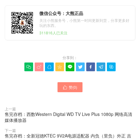
微信公众号：大熊正品
关注小熊服务号，小熊第一时间更新到货，分享更多好
玩的东西。
311816人已关注
分享到：









赞(
0
)

上一篇
售完存档：西数Western Digital WD TV Live Plus 1080p 网络高清
媒体播放器
下一篇
售完存档：全新冠德KTEC 9V2A电源适配器 内负（里负）外正 吉