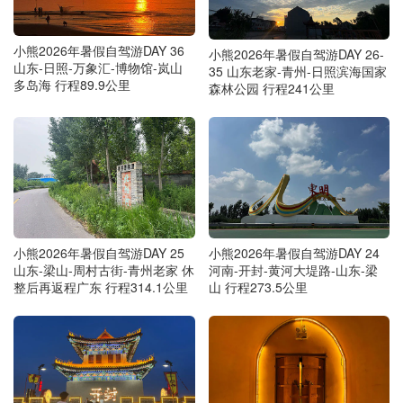
小熊2026年暑假自驾游DAY 36
小熊2026年暑假自驾游DAY 26-
山东-日照-万象汇-博物馆-岚山
35 山东老家-青州-日照滨海国家
多岛海 行程89.9公里
森林公园 行程241公里
小熊2026年暑假自驾游DAY 25
小熊2026年暑假自驾游DAY 24
山东-梁山-周村古街-青州老家 休
河南-开封-黄河大堤路-山东-梁
整后再返程广东 行程314.1公里
山 行程273.5公里