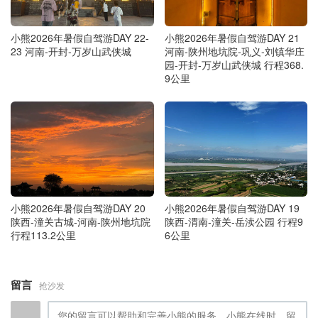
小熊2026年暑假自驾游DAY 22-
小熊2026年暑假自驾游DAY 21
23 河南-开封-万岁山武侠城
河南-陕州地坑院-巩义-刘镇华庄
园-开封-万岁山武侠城 行程368.
9公里
小熊2026年暑假自驾游DAY 20
小熊2026年暑假自驾游DAY 19
陕西-潼关古城-河南-陕州地坑院
陕西-渭南-潼关-岳渎公园 行程9
行程113.2公里
6公里
留言
抢沙发