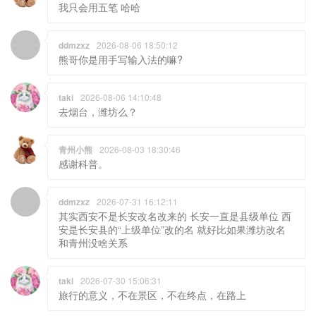
我只会用五笔 哈哈
ddmzxz
2026-08-06 18:50:12
熊哥你是用手写输入法的嘛?
taki
2026-08-06 14:10:48
去烟台，潍坊么？
青州小熊
2026-08-03 18:30:46
感谢科普。
ddmzxz
2026-07-31 16:12:11
其实西安不是长安改名改来的 长安一直是县级单位 西
安是长安县的“上级单位”改的名 就好比如果潍坊改名
和青州没啥关系
taki
2026-07-30 15:06:31
旅行的意义，不在景区，不在终点，在路上