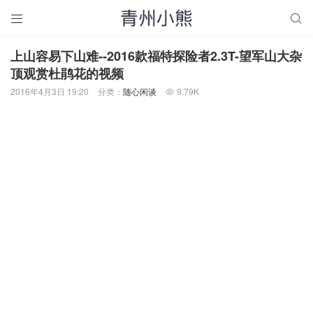


上山容易下山难--2016款福特探险者2.3T-望军山大杂
顶观赏杜鹃花的视频
2016年4月3日 19:20
分类：
随心闲谈
9.79K
