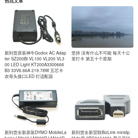
热点文章
新到货原装神牛Godox AC Adap
坚持 没有什么不可能 毎天十公
ter SZ200Bi VL100 VL200 VL3
里打卡 第五十个星期
00 LED Light KT200A3300666
B3 33V6.66A 219.78W 五芯卡
农母头接口LED 灯适配器
新到货全新原装DYMO MobileLa
新到货全新贸联BizLink minidp