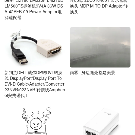
beler LM160 LM220P LM210D
转dp母 2BC0164001 显示器转
LM500TS标签机9V4A 36W DS
换头 MDP M TO DP Adapter转
A-42PFB-09 Power Adapter电
换头
源适配器
雨雾--身边随处都是美景
新到货DELL戴尔DP转DVI 转换
线 DisplayPort/Display Port To
DVI-D Cable/Adapter/Converter
23NVR/023NVR 转接线Amphen
ol安费诺代工