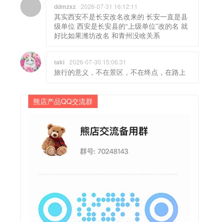
ddmzxz
2026-07-31 16:12:11
其实西安不是长安改名改来的 长安一直是县
级单位 西安是长安县的“上级单位”改的名 就
好比如果潍坊改名 和青州没啥关系
taki
2026-07-30 15:06:31
旅行的意义，不在景区，不在终点，在路上
熊店产品QQ交流群