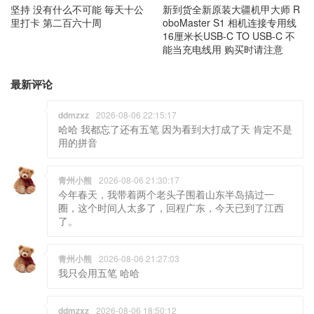
坚持 没有什么不可能 毎天十公
新到货全新原装大疆机甲大师 R
里打卡 第二百六十周
oboMaster S1 相机连接专用线
16厘米长USB-C TO USB-C 不
能当充电线用 购买时请注意
最新评论
ddmzxz
2026-08-06 22:15:17
哈哈 我都忘了还有五笔 因为看到大打成了天 肯定不是
用的拼音
青州小熊
2026-08-06 21:30:17
今年春天，我带着两个老头子围着山东半岛搞过一
圈，这个时间人太多了，回程广东，今天已到了江西
了。
青州小熊
2026-08-06 21:27:03
我只会用五笔 哈哈
ddmzxz
2026-08-06 18:50:12