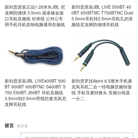
新到货原装正品1.28米长JBL 尼
新到货原装JBL LIVE 500BT 40
龙网防缠绕 3.5mm 面条镀金接
0BT 650BTNC T750BTNC Duet
口耳机音频线 对录线 公对公车
3.5mm耳机转2.5mm耳机孔的音
用手机耳机音响电脑通用音频线
频线尼龙网防缠绕耳机线
新到货原装JBL LIVE400BT 500
新到货罗技Astro 6.5厘米手机麦
BT 600BT 650BTNC S400BT S
克风耳机二合一转电脑音频转接
700 E50BT J56BT 耳机音频线
线 手机耳麦转换头 音频分线器
3.5mm转2.5mm带线控麦克风尼
一分二
龙网耳机线
留言
抢沙发