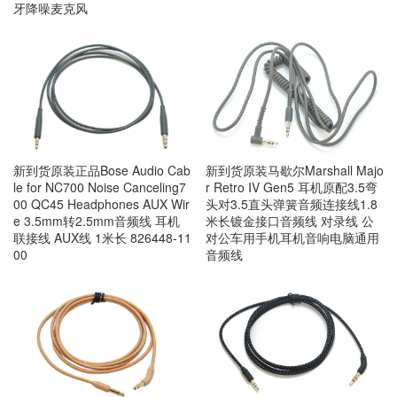
牙降噪麦克风
新到货原装正品Bose Audio Cab
新到货原装马歇尔Marshall Majo
le for NC700 Noise Canceling7
r Retro IV Gen5 耳机原配3.5弯
00 QC45 Headphones AUX Wir
头对3.5直头弹簧音频连接线1.8
e 3.5mm转2.5mm音频线 耳机
米长镀金接口音频线 对录线 公
联接线 AUX线 1米长 826448-11
对公车用手机耳机音响电脑通用
00
音频线