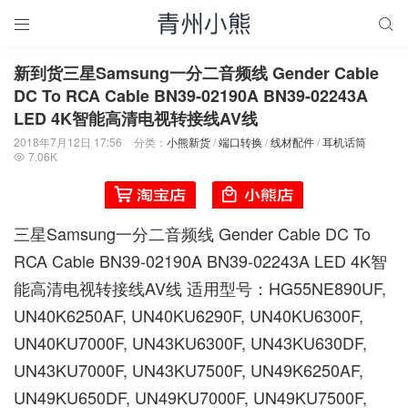


新到货三星Samsung一分二音频线 Gender Cable
DC To RCA Cable BN39-02190A BN39-02243A
LED 4K智能高清电视转接线AV线
2018年7月12日 17:56
分类：
小熊新货
/
端口转换
/
线材配件
/
耳机话筒
7.06K

三星Samsung一分二音频线 Gender Cable DC To
RCA Cable BN39-02190A BN39-02243A LED 4K智
能高清电视转接线AV线 适用型号：HG55NE890UF,
UN40K6250AF, UN40KU6290F, UN40KU6300F,
UN40KU7000F, UN43KU6300F, UN43KU630DF,
UN43KU7000F, UN43KU7500F, UN49K6250AF,
UN49KU650DF, UN49KU7000F, UN49KU7500F,