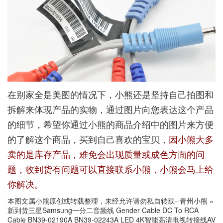
在别家全是美图的情况下，小熊还是坚持自己拍图和
拆解来体现产品的实物，通过图片向您表达这个产品
的细节，希望你通过小熊的商品介绍中的图片来方便
的了解这个商品，买到自己喜欢的宝贝，
因小熊大多
卖的是库存产品，难免会出现质量或成色方面的问
题，收到货有问题可以直接联系小熊，小熊会马上给
你解决。
本图文属小熊原创或转载整理，未经允许请勿私自转载--
青州小熊
»
新到货三星Samsung一分二音频线 Gender Cable DC To RCA
Cable BN39-02190A BN39-02243A LED 4K智能高清电视转接线AV