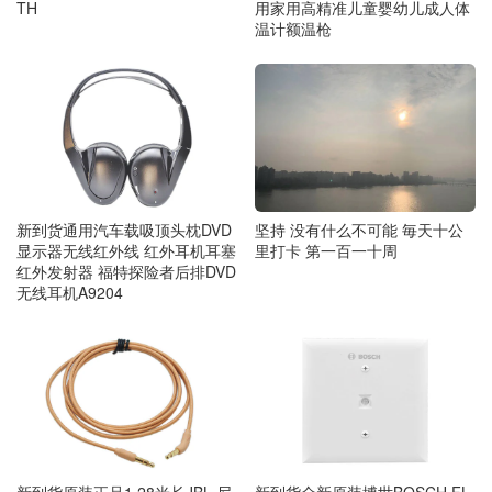
用家用高精准儿童婴幼儿成人体
TH
温计额温枪
新到货通用汽车载吸顶头枕DVD
坚持 没有什么不可能 毎天十公
显示器无线红外线 红外耳机耳塞
里打卡 第一百一十周
红外发射器 福特探险者后排DVD
无线耳机A9204