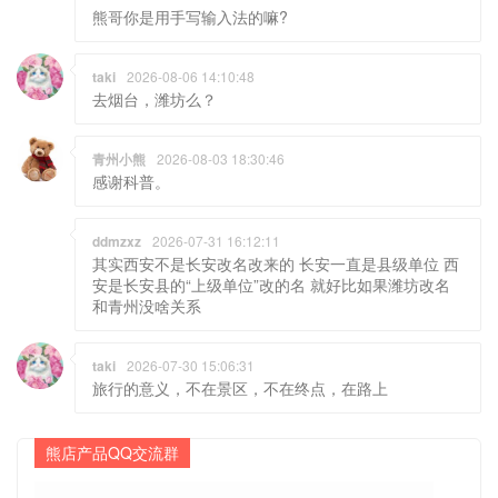
熊哥你是用手写输入法的嘛?
taki
2026-08-06 14:10:48
去烟台，潍坊么？
青州小熊
2026-08-03 18:30:46
感谢科普。
ddmzxz
2026-07-31 16:12:11
其实西安不是长安改名改来的 长安一直是县级单位 西
安是长安县的“上级单位”改的名 就好比如果潍坊改名
和青州没啥关系
taki
2026-07-30 15:06:31
旅行的意义，不在景区，不在终点，在路上
熊店产品QQ交流群