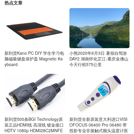
热点文章
新到货Kano PC DIY 学生学习电
小熊2020年6月3日 暑假自驾游
脑磁吸键盘保护盖 Magnetic Ke
DAY2 湖南怀化芷江-重庆金佛山
yboard
今天行程575公里
新到货全新原装意大利进口VISI
新到货500条BGI Technology原
OFOCUS 06400 Pro 06480 带
装正品HDMI线 高清线 镀金接口
投影专业非接触式额头温度计医
HDTV 1080p HDMI28C2MNFE