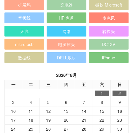
扩展坞
充电器
微软 Microsoft
音频线
HP 惠普
麦克风
天线
网络
转换头
micro usb
电源插头
DC12V
数据线
DELL戴尔
iPhone
2026年8月
一
二
三
四
五
六
日
1
2
3
4
5
6
7
8
9
10
11
12
13
14
15
16
17
18
19
20
21
22
23
24
25
26
27
28
29
30