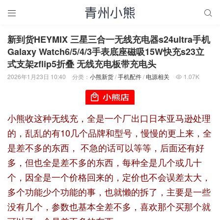


新到货HEYMIX 三星三合一无线充电器s24ultra手机
Galaxy Watch6/5/4/3手表底座磁吸15W快充s23立
式支架zflip5折叠 无线充电板带充电头
2026年1月23日 10:40
分类：
小熊新货
/
手机配件
/
电源相关
1.07K

小熊收这种无线充，全是一个厂出口日本亚马逊处理
的，乱乱的有10几个品牌和型号，慢慢的更上来，全
是差不多的东西， 不急的话可以等等，后面还有好
多，但也全是差不多的东西，每种全是几个或几十
个，因全是一个价格回来的，定价也不会误差太大，
多个功能少个功能的事，也就懒的拆了，主要是一些
没有几个，参数也基本全差不多，喜欢那个买那个就