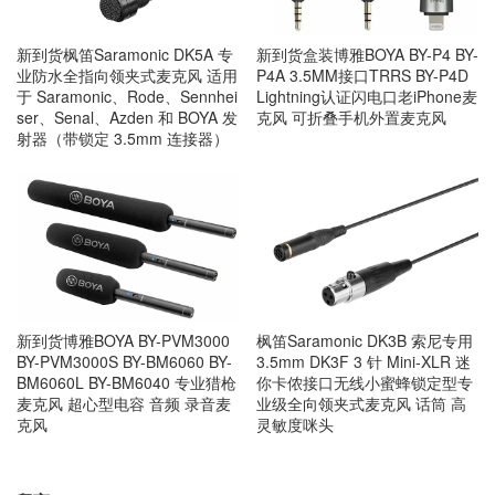
新到货枫笛Saramonic DK5A 专
新到货盒装博雅BOYA BY-P4 BY-
业防水全指向领夹式麦克风 适用
P4A 3.5MM接口TRRS BY-P4D
于 Saramonic、Rode、Sennhei
Lightning认证闪电口老iPhone麦
ser、Senal、Azden 和 BOYA 发
克风 可折叠手机外置麦克风
射器（带锁定 3.5mm 连接器）
新到货博雅BOYA BY-PVM3000
枫笛Saramonic DK3B 索尼专用
BY-PVM3000S BY-BM6060 BY-
3.5mm DK3F 3 针 Mini-XLR 迷
BM6060L BY-BM6040 专业猎枪
你卡侬接口无线小蜜蜂锁定型专
麦克风 超心型电容 音频 录音麦
业级全向领夹式麦克风 话筒 高
克风
灵敏度咪头