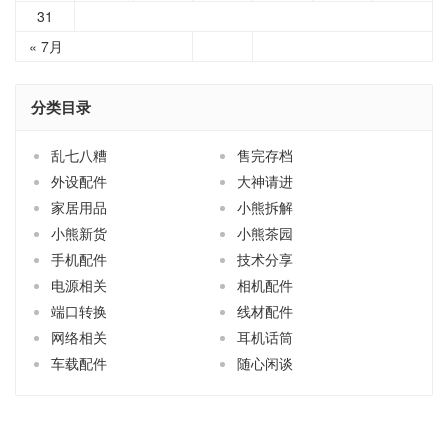
31
« 7月
分类目录
乱七八糟
售完存档
外设配件
大神请进
家居用品
小熊拆解
小熊新货
小熊茶园
手机配件
技术分享
电源相关
相机配件
端口转换
线材配件
网络相关
耳机话筒
车载配件
随心闲谈