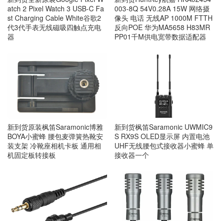
atch 2 Pixel Watch 3 USB-C Fa
003-8Q 54V0.28A 15W 网络摄
st Charging Cable White谷歌2
像头 电话 无线AP 1000M FTTH
代3代手表无线磁吸四触点充电
反向POE 华为MA5658 H83MR
器
PP01千M供电宽带数据适配器
新到货原装枫笛Saramonic博雅
新到货枫笛Saramonic UWMIC9
BOYA小蜜蜂 腰包麦弹簧热靴安
S RX9S OLED显示屏 内置电池
装支架 冷靴座相机卡板 通用相
UHF无线腰包式接收器小蜜蜂 单
机固定板转接板
接收器一个