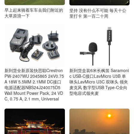
早上起来骑着车车去我们附近的
坚持 没有什么不可能 毎天十公
大草原浪一下
里打卡 第一百二十周
新到货全新原装快思聪Crestron
新到货盒装6米长枫笛 Saramoni
PW-2407WU 2045865 24V0.75
c USB-C接口LavMicro U3B 单
A 18W 5.5MM 2.1MM DC接口
咪头LavMicro U3C 双咪头 领夹
电源适配器NBS24J240075D5
麦克风 数字型USB Type-C全向
Wall Mount Power Pack, 24 VD
型电容式领夹麦
C, 0.75 A, 2.1 mm, Universal