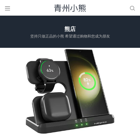


熊店
坚持只做正品的小熊 希望通过购物和您成为朋友