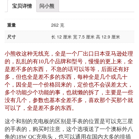
宝贝详情
问小熊
重量
262 克
尺寸
长 12 厘米 宽 7.5 厘米 高 12.9 厘米
小熊收这种无线充，全是一个厂出口日本亚马逊处理
的，乱乱的有10几个品牌和型号，慢慢的更上来，全
是差不多的东西， 不急的话可以等等，后面还有好
多，但也全是差不多的东西，每种全是几个或几十
个，因全是一个价格回来的，定价也不会误差太大，
多个功能少个功能的事，也就懒的拆了，主要是一些
没有几个，参数也基本全差不多，喜欢那个买那个就
可以了，全是差不多的东西。
这个和别的充电板的区别是手表的位置是可以充三星
的手表的，购买时注意，这个选项送了一个澳标外八
角的18W QC充电头，也可以通用在国内大多的排插