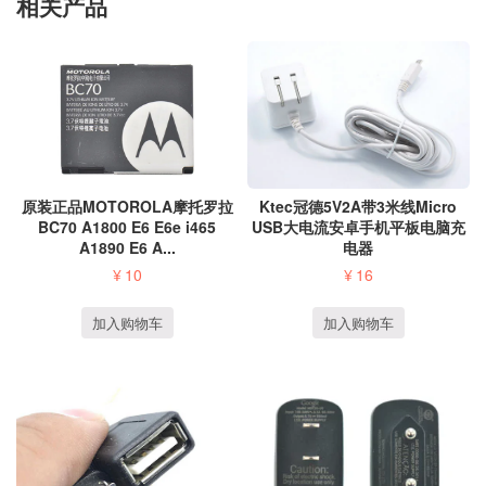
相关产品
原装正品MOTOROLA摩托罗拉
Ktec冠德5V2A带3米线Micro
BC70 A1800 E6 E6e i465
USB大电流安卓手机平板电脑充
A1890 E6 A...
电器
¥
10
¥
16
加入购物车
加入购物车