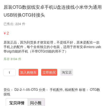
原装OTG数据线安卓手机U盘连接线小米华为通用
USB转换OTG转接头
已售出: 224 件
¥
2
原装正品，因为到货多才便宜处理，不是线不好，原来是配在一款
手机上的配件，每个全有独立的小包装，适用于所有安卓micro usb
带otg功能的手机（不带OTG功能的用不了）
库存 8194 件
数
加入购物车
立即购买
淘宝店
量
货位：
D2-2-1-05-OTG
分类：
手机配件
,
线材配件
标签：
OTG数
据线
宝贝详情
问小熊