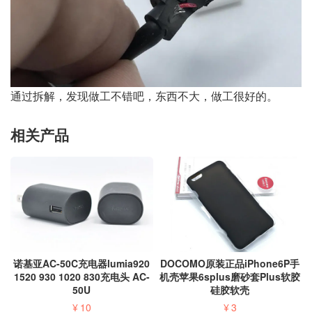
通过拆解，发现做工不错吧，东西不大，做工很好的。
相关产品
诺基亚AC-50C充电器lumia920
DOCOMO原装正品iPhone6P手
1520 930 1020 830充电头 AC-
机壳苹果6splus磨砂套Plus软胶
50U
硅胶软壳
¥
10
¥
3