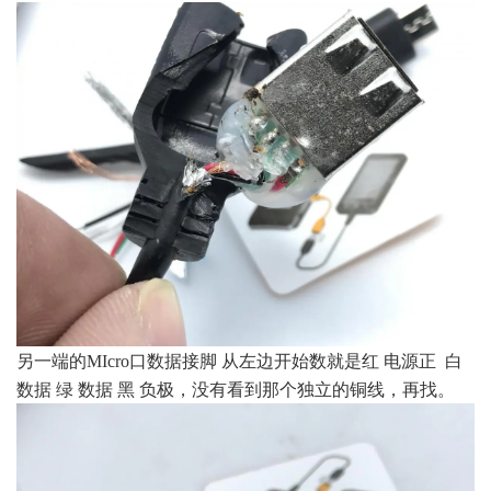
另一端的MIcro口数据接脚 从左边开始数就是红 电源正 白
数据 绿 数据 黑 负极，没有看到那个独立的铜线，再找。