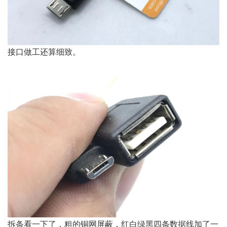
接口做工还算细致。
拆条看一下了，粗的铜网屏蔽，红白绿黑四条数据线加了一