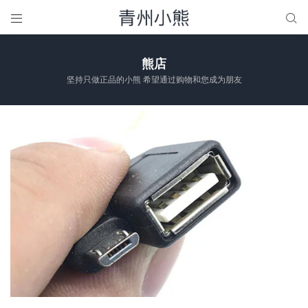


熊店
坚持只做正品的小熊 希望通过购物和您成为朋友