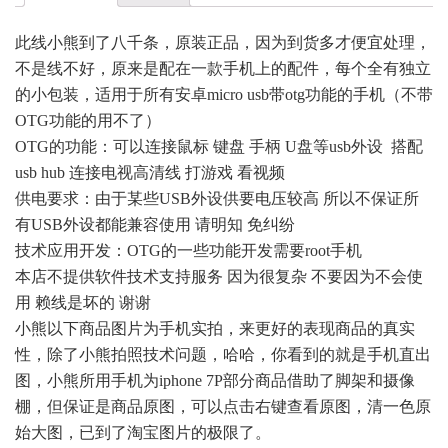
此线小熊到了八千条，原装正品，因为到货多才便宜处理，
不是线不好，原来是配在一款手机上的配件，每个全有独立
的小包装，适用于所有安卓micro usb带otg功能的手机（不带
OTG功能的用不了）
OTG的功能：可以连接鼠标 键盘 手柄 U盘等usb外设 搭配
usb hub 连接电视高清线 打游戏 看视频
供电要求：由于某些USB外设供要电压较高 所以不保证所
有USB外设都能兼容使用 请明知 免纠纷
技术应用开发：OTG的一些功能开发需要root手机
本店不提供软件技术支持服务 因为很复杂 不要因为不会使
用 赖线是坏的 谢谢
小熊以下商品图片为手机实拍，来更好的表现商品的真实
性，除了小熊拍照技术问题，哈哈，你看到的就是手机直出
图，小熊所用手机为iphone 7P部分商品借助了脚架和摄像
棚，但保证是商品原图，可以点击右键查看原图，清一色原
始大图，已到了淘宝图片的极限了。